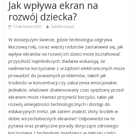
Jak wpływa ekran na
rozwój dziecka?
13 września 2021
bambosza.pl
W dzisiejszym świecie, gdzie technologia odgrywa
kluczową rolę, coraz więcej rodziców zastanawia się, jak
wpływ ekranów na rozwój ich dzieci może kształtować
przyszłość najmłodszych. Badania wskazują, że
nadmierne korzystanie z urządzeń elektronicznych może
prowadzić do poważnych problemów, takich jak
trudności w koncentracji czy zaburzenia emocjonalne.
Jednakże, właściwie zbalansowany czas spędzany przed
ekranem może również przynieść korzyści, takie jak
rozwój umiejętności technologicznych i dostęp do
edukacyjnych treści. Jak zatem znaleźć złoty środek w
dobie wszechobecnych ekranów? Odpowiedzi na te
pytania oraz praktyczne porady dotyczące zdrowego
korzystania z technologii znajdziesz w dalszej części