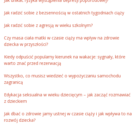
Jak unikać ryzyka wystąpienia depresji poporodowej?
Jak radzić sobie z bezsennością w ostatnich tygodniach ciąży
Jak radzić sobie z agresją w wieku szkolnym?
Czy masa ciała matki w czasie ciąży ma wpływ na zdrowie
dziecka w przyszłości?
Kiedy odpuścić popularny kierunek na wakacje: sygnały, które
warto znać przed rezerwacją
Wszystko, co musisz wiedzieć o wypożyczaniu samochodu
zagranicą
Edykacja seksualna w wieku dziecięcym – jak zacząć rozmawiać
z dzieckiem
Jak dbać o zdrowie jamy ustnej w czasie ciąży i jak wpływa to na
rozwój dziecka?