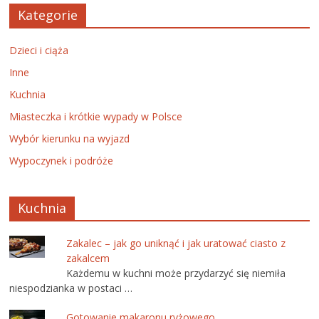
Kategorie
Dzieci i ciąża
Inne
Kuchnia
Miasteczka i krótkie wypady w Polsce
Wybór kierunku na wyjazd
Wypoczynek i podróże
Kuchnia
Zakalec – jak go uniknąć i jak uratować ciasto z
zakalcem
Każdemu w kuchni może przydarzyć się niemiła
niespodzianka w postaci …
Gotowanie makaronu ryżowego