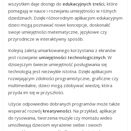
wszystkim daje dostęp do
edukacyjnych treści
, które
pomagają w nauce i rozwijaniu umiejętności w różnych
dziedzinach. Dzięki różnorodnym aplikacjom edukacyjnym
dzieci mogą poznawać nowe koncepcje, doskonalić
swoje umiejętności matematyczne, językowe czy
przyrodnicze w interaktywny sposób.
Kolejną zaletą umiarkowanego korzystania z ekranów
jest rozwijanie
umiejętności technologicznych
. W
dzisiejszym świecie umiejętność posługiwania się
technologią jest niezwykle istotna. Dzięki aplikacjom
rozwijającym zdolności programistyczne, graficzne czy
multimedialne, dzieci mogą zdobywać wiedzę, która
przyda im się w przyszłości.
Użycie odpowiednio dobranych programów może także
wspierać rozwój
kreatywności
. Na przykład, aplikacje
do rysowania, tworzenia muzyki czy montażu wideo
umożliwiają dzieciom wyrażenie siebie i swoich