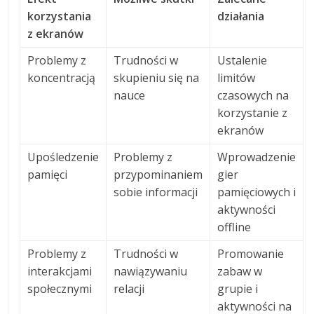
korzystania
działania
z ekranów
Problemy z
Trudności w
Ustalenie
koncentracją
skupieniu się na
limitów
nauce
czasowych na
korzystanie z
ekranów
Upośledzenie
Problemy z
Wprowadzenie
pamięci
przypominaniem
gier
sobie informacji
pamięciowych i
aktywności
offline
Problemy z
Trudności w
Promowanie
interakcjami
nawiązywaniu
zabaw w
społecznymi
relacji
grupie i
aktywności na