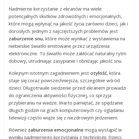
Nadmierne korzystanie z ekranów ma wiele
potencjalnych skutków zdrowotnych i emocjonalnych,
które mogą wpłynąć na jakość życia zarówno dzieci, jak i
dorosłych. Jednym z najczęstszych problemów jest
zaburzenie snu
, które może wynikać z wystawienia na
niebieskie światło emitowane przez urządzenia
elektroniczne. To światło może zakłócać naturalny rytm
dobowy, utrudniając zasypianie i obniżając jakość snu.
Kolejnym istotnym zagadnieniem jest
otyłość
, która
staje się coraz powszechniejsza, szczególnie wśród
dzieci. Długotrwałe siedzenie przed ekranem prowadzi
do ograniczenia aktywności fizycznej, co sprzyja
przybieraniu na wadze. Warto pamiętać, że spędzanie
długich godzin na grach komputerowych czy oglądaniu
telewizji często wiąże się z niezdrowym jedzeniem.
Również
zaburzenia emocjonalne
mogą wystąpić w
wyniku nadmiernego korzystania z technologii. Dzieci,