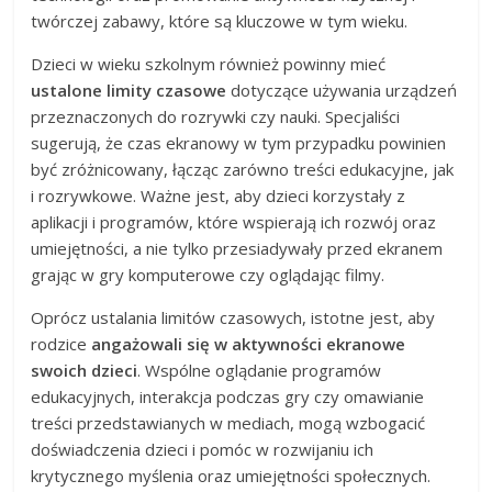
twórczej zabawy, które są kluczowe w tym wieku.
Dzieci w wieku szkolnym również powinny mieć
ustalone limity czasowe
dotyczące używania urządzeń
przeznaczonych do rozrywki czy nauki. Specjaliści
sugerują, że czas ekranowy w tym przypadku powinien
być zróżnicowany, łącząc zarówno treści edukacyjne, jak
i rozrywkowe. Ważne jest, aby dzieci korzystały z
aplikacji i programów, które wspierają ich rozwój oraz
umiejętności, a nie tylko przesiadywały przed ekranem
grając w gry komputerowe czy oglądając filmy.
Oprócz ustalania limitów czasowych, istotne jest, aby
rodzice
angażowali się w aktywności ekranowe
swoich dzieci
. Wspólne oglądanie programów
edukacyjnych, interakcja podczas gry czy omawianie
treści przedstawianych w mediach, mogą wzbogacić
doświadczenia dzieci i pomóc w rozwijaniu ich
krytycznego myślenia oraz umiejętności społecznych.