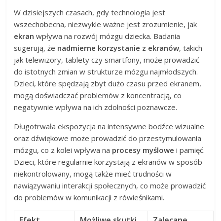
W dzisiejszych czasach, gdy technologia jest
wszechobecna, niezwykle ważne jest zrozumienie, jak
ekran
wpływa na rozwój mózgu dziecka. Badania
sugerują, że
nadmierne korzystanie z ekranów
, takich
jak telewizory, tablety czy smartfony, może prowadzić
do istotnych zmian w strukturze mózgu najmłodszych.
Dzieci, które spędzają zbyt dużo czasu przed ekranem,
mogą doświadczać problemów z koncentracją, co
negatywnie wpływa na ich zdolności poznawcze.
Długotrwała ekspozycja na intensywne bodźce wizualne
oraz dźwiękowe może prowadzić do przestymulowania
mózgu, co z kolei wpływa na
procesy myślowe
i pamięć.
Dzieci, które regularnie korzystają z ekranów w sposób
niekontrolowany, mogą także mieć trudności w
nawiązywaniu interakcji społecznych, co może prowadzić
do problemów w komunikacji z rówieśnikami.
Efekt
Możliwe skutki
Zalecane