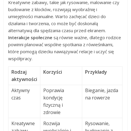
Kreatywne zabawy, takie jak rysowanie, malowanie czy
budowanie z klocków, rozwijają wyobraźnię i
umiejętności manualne. Warto zachęcać dzieci do
działania i tworzenia, co może być doskonałą
alternatywą dla spędzania czasu przed ekranem.
Interakcje społeczne
są równie ważne, dlatego rodzice
powinni planować wspólne spotkania z rówieśnikami,
które pomogą dziecku nawiązywać relacje i uczyć się
współpracy.
Rodzaj
Korzyści
Przykłady
aktywności
Aktywny
Poprawia
Bieganie, jazda
czas
kondycję
na rowerze
fizyczną i
zdrowie
Kreatywne
Rozwija
Rysowanie,
zabawy
wyobraźnię i
budowanie z