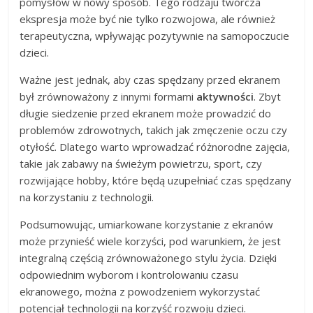
pomysłów w nowy sposób. Tego rodzaju twórcza
ekspresja może być nie tylko rozwojowa, ale również
terapeutyczna, wpływając pozytywnie na samopoczucie
dzieci.
Ważne jest jednak, aby czas spędzany przed ekranem
był zrównoważony z innymi formami
aktywności
. Zbyt
długie siedzenie przed ekranem może prowadzić do
problemów zdrowotnych, takich jak zmęczenie oczu czy
otyłość. Dlatego warto wprowadzać różnorodne zajęcia,
takie jak zabawy na świeżym powietrzu, sport, czy
rozwijające hobby, które będą uzupełniać czas spędzany
na korzystaniu z technologii.
Podsumowując, umiarkowane korzystanie z ekranów
może przynieść wiele korzyści, pod warunkiem, że jest
integralną częścią zrównoważonego stylu życia. Dzięki
odpowiednim wyborom i kontrolowaniu czasu
ekranowego, można z powodzeniem wykorzystać
potencjał technologii na korzyść rozwoju dzieci.