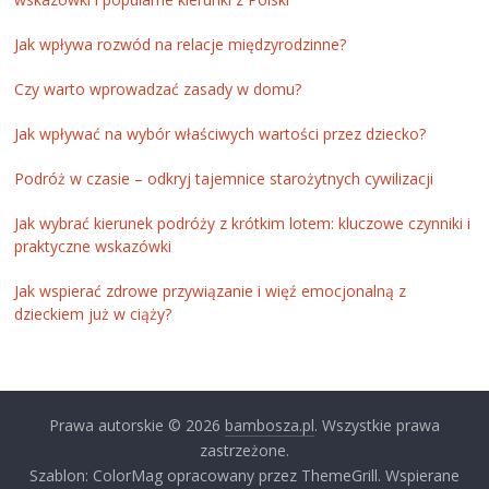
Jak wpływa rozwód na relacje międzyrodzinne?
Czy warto wprowadzać zasady w domu?
Jak wpływać na wybór właściwych wartości przez dziecko?
Podróż w czasie – odkryj tajemnice starożytnych cywilizacji
Jak wybrać kierunek podróży z krótkim lotem: kluczowe czynniki i
praktyczne wskazówki
Jak wspierać zdrowe przywiązanie i więź emocjonalną z
dzieckiem już w ciąży?
Prawa autorskie © 2026
bambosza.pl
. Wszystkie prawa
zastrzeżone.
Szablon: ColorMag opracowany przez ThemeGrill. Wspierane