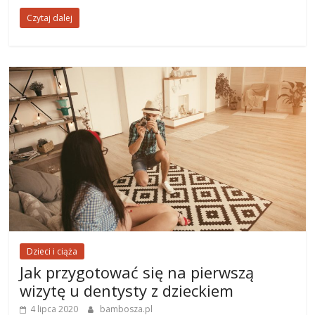
Czytaj dalej
Dzieci i ciąża
Jak przygotować się na pierwszą
wizytę u dentysty z dzieckiem
4 lipca 2020
bambosza.pl