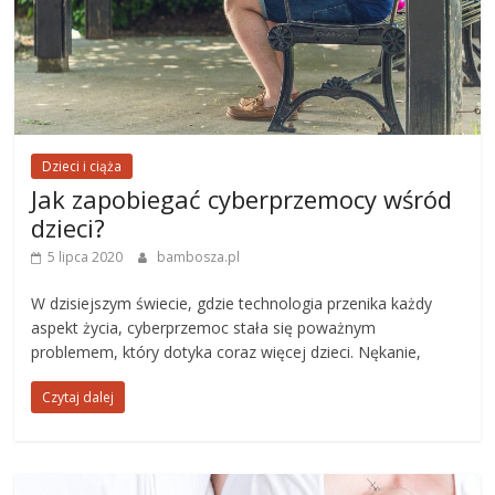
Dzieci i ciąża
Jak zapobiegać cyberprzemocy wśród
dzieci?
5 lipca 2020
bambosza.pl
W dzisiejszym świecie, gdzie technologia przenika każdy
aspekt życia, cyberprzemoc stała się poważnym
problemem, który dotyka coraz więcej dzieci. Nękanie,
Czytaj dalej