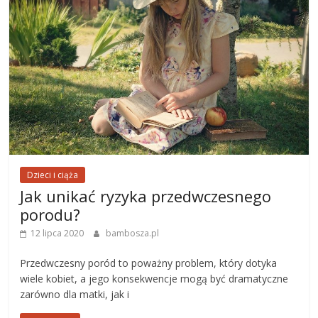
Dzieci i ciąża
Jak unikać ryzyka przedwczesnego
porodu?
12 lipca 2020
bambosza.pl
Przedwczesny poród to poważny problem, który dotyka
wiele kobiet, a jego konsekwencje mogą być dramatyczne
zarówno dla matki, jak i