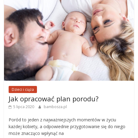
Dzieci i ciąża
Jak opracować plan porodu?
5 lipca 2020
bambosza.pl
Poród to jeden z najważniejszych momentów w życiu
każdej kobiety, a odpowiednie przygotowanie się do niego
może znacząco wpłynąć na