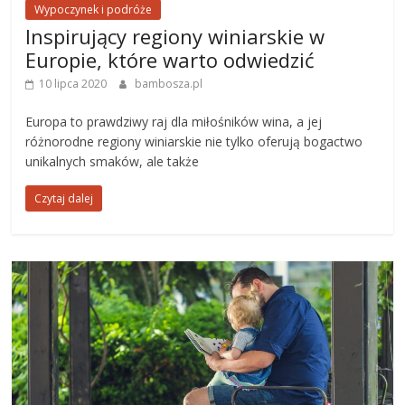
Wypoczynek i podróże
Inspirujący regiony winiarskie w
Europie, które warto odwiedzić
10 lipca 2020
bambosza.pl
Europa to prawdziwy raj dla miłośników wina, a jej
różnorodne regiony winiarskie nie tylko oferują bogactwo
unikalnych smaków, ale także
Czytaj dalej