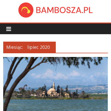
Skip
to
content
bambosza.pl
Miesiąc:
lipiec 2020