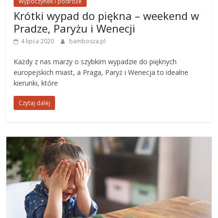
Wypoczynek i podróże
Krótki wypad do piękna – weekend w
Pradze, Paryżu i Wenecji
4 lipca 2020
bambosza.pl
Każdy z nas marzy o szybkim wypadzie do pięknych
europejskich miast, a Praga, Paryż i Wenecja to idealne
kierunki, które
Czytaj dalej