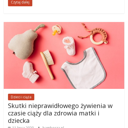
Czytaj dalej
Dzieci i ciąża
Skutki nieprawidłowego żywienia w
czasie ciąży dla zdrowia matki i
dziecka
11 lipca 2020
bambosza.pl