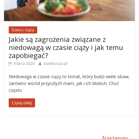
Dzieci i ciąża
Jakie są zagrożenia związane z
niedowagą w czasie ciąży i jak temu
zapobiegać?
4 lipca 2020
bambosza.pl
Niedowaga w czasie ciąży to temat, który budzi wiele obaw,
zarówno wśród przyszłych mam, jak i ich bliskich. Choć
często
Czytaj dalej
Następny →