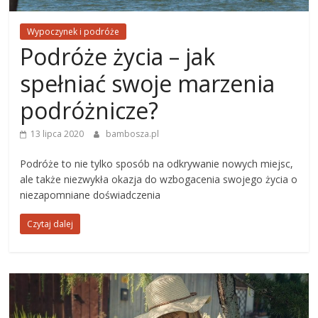
Wypoczynek i podróże
Podróże życia – jak
spełniać swoje marzenia
podróżnicze?
13 lipca 2020
bambosza.pl
Podróże to nie tylko sposób na odkrywanie nowych miejsc,
ale także niezwykła okazja do wzbogacenia swojego życia o
niezapomniane doświadczenia
Czytaj dalej