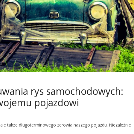
uwania rys samochodowych:
swojemu pojazdowi
, ale także długoterminowego zdrowia naszego pojazdu. Niezależnie