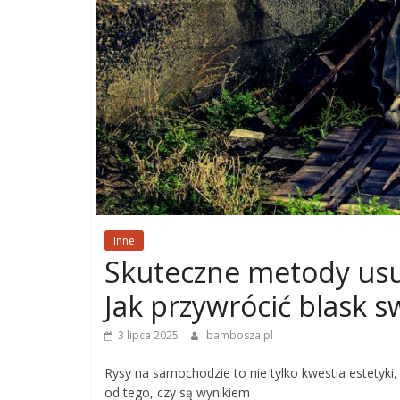
Inne
Skuteczne metody us
Jak przywrócić blask 
3 lipca 2025
bambosza.pl
Rysy na samochodzie to nie tylko kwestia estetyki
od tego, czy są wynikiem