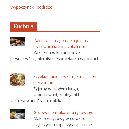
Wypoczynek i podróże
Kuchnia
Zakalec – jak go uniknąć i jak
uratować ciasto z zakalcem
Każdemu w kuchni może
przydarzyć się niemiła niespodzianka w postaci
…
Szybkie danie z ryżem, kurczakiem i
pieczarkami.
Żyjemy w ciągłym biegu,
zapracowani, zabiegani i
zestresowani. Praca, opieka …
Gotowanie makaronu ryżowego
Makaron ryżowy w coraz to
szybszym tempie zyskuje coraz