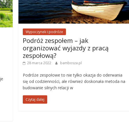
Wypoczynek i podróże
Podróż zespołem – jak
organizować wyjazdy z pracą
zespołową?
28 marca 2022
bambosza.pl
Podróże zespołowe to nie tylko okazja do oderwania
je
się od codzienności, ale również doskonała metoda na
budowanie silnych relacji w
Czytaj dalej