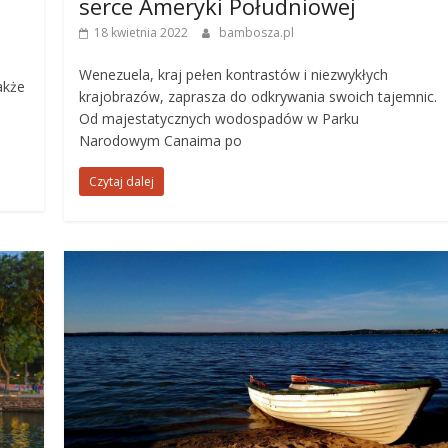
serce Ameryki Południowej
18 kwietnia 2022
bambosza.pl
Wenezuela, kraj pełen kontrastów i niezwykłych
akże
krajobrazów, zaprasza do odkrywania swoich tajemnic.
Od majestatycznych wodospadów w Parku
Narodowym Canaima po
Czytaj dalej