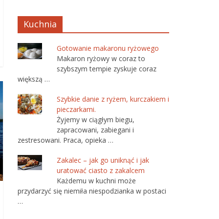
Kuchnia
Gotowanie makaronu ryżowego
Makaron ryżowy w coraz to
szybszym tempie zyskuje coraz
większą …
Szybkie danie z ryżem, kurczakiem i
pieczarkami.
Żyjemy w ciągłym biegu,
zapracowani, zabiegani i
zestresowani. Praca, opieka …
Zakalec – jak go uniknąć i jak
uratować ciasto z zakalcem
Każdemu w kuchni może
przydarzyć się niemiła niespodzianka w postaci
…