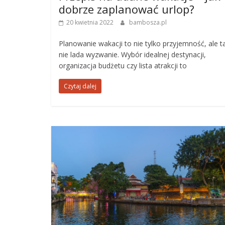
dobrze zaplanować urlop?
20 kwietnia 2022
bambosza.pl
Planowanie wakacji to nie tylko przyjemność, ale t
nie lada wyzwanie. Wybór idealnej destynacji,
organizacja budżetu czy lista atrakcji to
Czytaj dalej