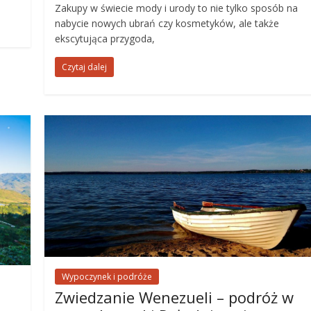
Zakupy w świecie mody i urody to nie tylko sposób na
nabycie nowych ubrań czy kosmetyków, ale także
ekscytująca przygoda,
Czytaj dalej
Wypoczynek i podróże
Zwiedzanie Wenezueli – podróż w