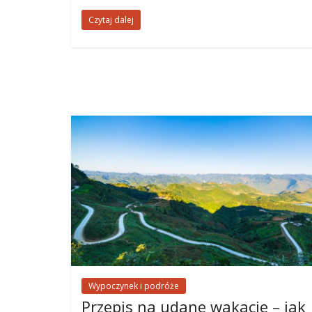
Czytaj dalej
Wypoczynek i podróże
Przepis na udane wakacje – jak