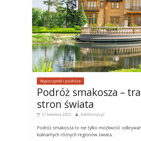
Wypoczynek i podróże
Podróż smakosza – tra
stron świata
27 kwietnia 2022
bambosza.pl
Podróż smakosza to nie tylko możliwość odkrywani
kulinarnych różnych regionów świata.