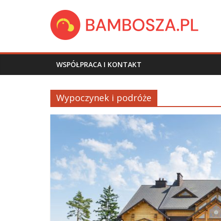
Skip
bambosza.pl
to
content
WSPÓŁPRACA I KONTAKT
Wypoczynek i podróże