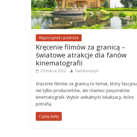
Wypoczynek i podróże
Kręcenie filmów za granicą –
światowe atrakcje dla fanów
kinematografii
29 marca 2022
bambosza.pl
Kręcenie filmów za granicą to temat, który fascynu
nie tylko producentów, ale również pasjonatów
kinematografii. Wybór unikalnych lokalizacji, które
potrafią
Czytaj dalej