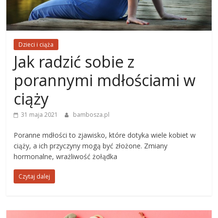
Dzieci i ciąża
Jak radzić sobie z
porannymi mdłościami w
ciąży
31 maja 2021
bambosza.pl
Poranne mdłości to zjawisko, które dotyka wiele kobiet w
ciąży, a ich przyczyny mogą być złożone. Zmiany
hormonalne, wrażliwość żołądka
Czytaj dalej