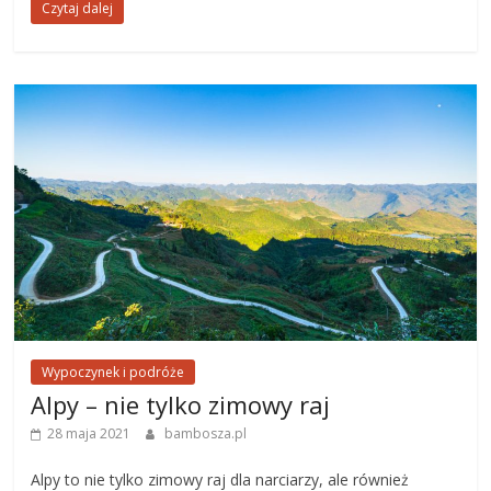
Czytaj dalej
Wypoczynek i podróże
Alpy – nie tylko zimowy raj
28 maja 2021
bambosza.pl
Alpy to nie tylko zimowy raj dla narciarzy, ale również