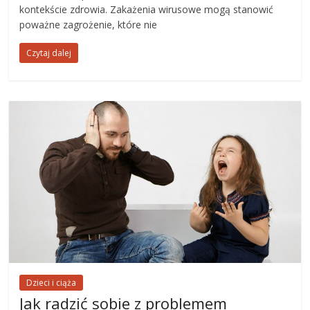
kontekście zdrowia. Zakażenia wirusowe mogą stanowić
poważne zagrożenie, które nie
Czytaj dalej
Dzieci i ciąża
Jak radzić sobie z problemem