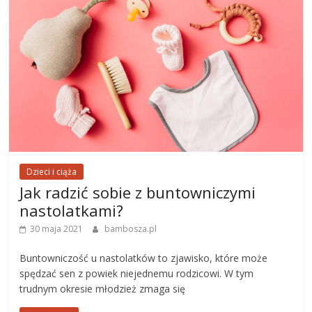
Dzieci i ciąża
Jak radzić sobie z buntowniczymi
nastolatkami?
30 maja 2021
bambosza.pl
Buntowniczość u nastolatków to zjawisko, które może
spędzać sen z powiek niejednemu rodzicowi. W tym
trudnym okresie młodzież zmaga się