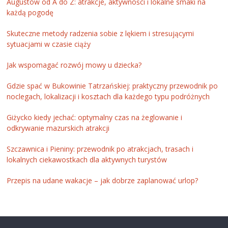
Augustów od A do Z: atrakcje, aktywności i lokalne smaki na
każdą pogodę
Skuteczne metody radzenia sobie z lękiem i stresującymi
sytuacjami w czasie ciąży
Jak wspomagać rozwój mowy u dziecka?
Gdzie spać w Bukowinie Tatrzańskiej: praktyczny przewodnik po
noclegach, lokalizacji i kosztach dla każdego typu podróżnych
Giżycko kiedy jechać: optymalny czas na żeglowanie i
odkrywanie mazurskich atrakcji
Szczawnica i Pieniny: przewodnik po atrakcjach, trasach i
lokalnych ciekawostkach dla aktywnych turystów
Przepis na udane wakacje – jak dobrze zaplanować urlop?