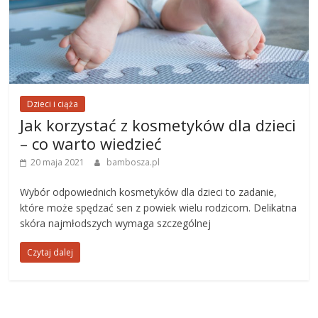
Dzieci i ciąża
Jak korzystać z kosmetyków dla dzieci
– co warto wiedzieć
20 maja 2021
bambosza.pl
Wybór odpowiednich kosmetyków dla dzieci to zadanie,
które może spędzać sen z powiek wielu rodzicom. Delikatna
skóra najmłodszych wymaga szczególnej
Czytaj dalej