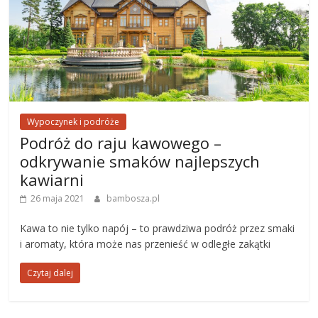
Wypoczynek i podróże
Podróż do raju kawowego –
odkrywanie smaków najlepszych
kawiarni
26 maja 2021
bambosza.pl
Kawa to nie tylko napój – to prawdziwa podróż przez smaki
i aromaty, która może nas przenieść w odległe zakątki
Czytaj dalej