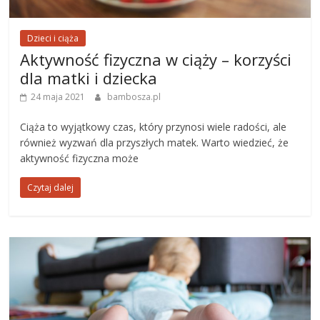
Dzieci i ciąża
Aktywność fizyczna w ciąży – korzyści
dla matki i dziecka
24 maja 2021
bambosza.pl
Ciąża to wyjątkowy czas, który przynosi wiele radości, ale
również wyzwań dla przyszłych matek. Warto wiedzieć, że
aktywność fizyczna może
Czytaj dalej