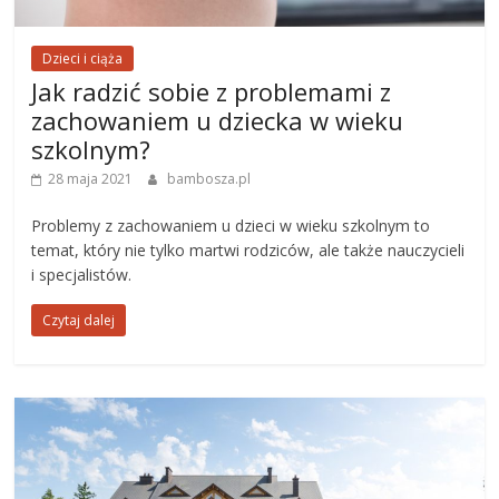
Dzieci i ciąża
Jak radzić sobie z problemami z
zachowaniem u dziecka w wieku
szkolnym?
28 maja 2021
bambosza.pl
Problemy z zachowaniem u dzieci w wieku szkolnym to
temat, który nie tylko martwi rodziców, ale także nauczycieli
i specjalistów.
Czytaj dalej