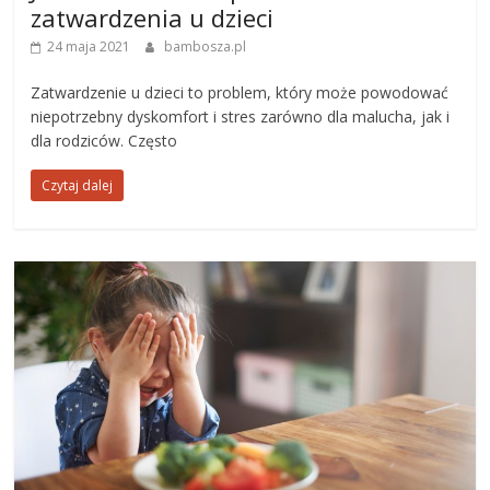
zatwardzenia u dzieci
24 maja 2021
bambosza.pl
Zatwardzenie u dzieci to problem, który może powodować
niepotrzebny dyskomfort i stres zarówno dla malucha, jak i
dla rodziców. Często
Czytaj dalej