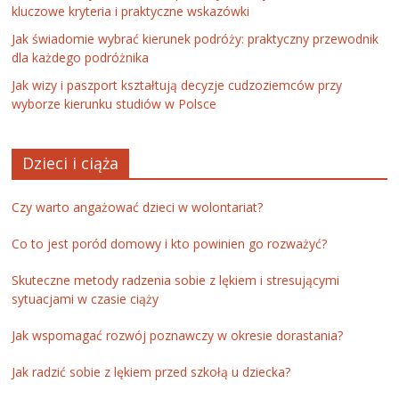
kluczowe kryteria i praktyczne wskazówki
Jak świadomie wybrać kierunek podróży: praktyczny przewodnik
dla każdego podróżnika
Jak wizy i paszport kształtują decyzje cudzoziemców przy
wyborze kierunku studiów w Polsce
Dzieci i ciąża
Czy warto angażować dzieci w wolontariat?
Co to jest poród domowy i kto powinien go rozważyć?
Skuteczne metody radzenia sobie z lękiem i stresującymi
sytuacjami w czasie ciąży
Jak wspomagać rozwój poznawczy w okresie dorastania?
Jak radzić sobie z lękiem przed szkołą u dziecka?