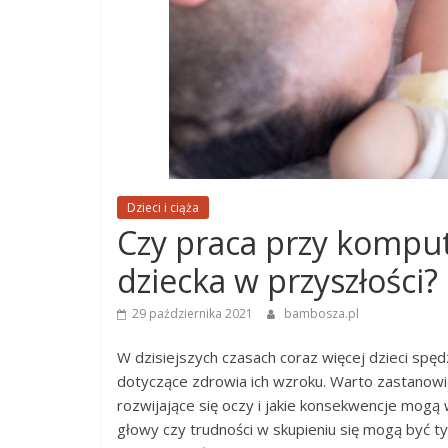
Dzieci i ciąża
Czy praca przy kompu
dziecka w przyszłości?
29 października 2021
bambosza.pl
W dzisiejszych czasach coraz więcej dzieci sp
dotyczące zdrowia ich wzroku. Warto zastanowić
rozwijające się oczy i jakie konsekwencje mogą 
głowy czy trudności w skupieniu się mogą być ty