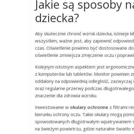
Jakie są sposoby 
dziecka?
Aby skutecznie chronić wzrok dziecka, istnieje 
wszystkim, ważne jest, aby zapewnić odpowied
czas. Oświetlenie powinno być dostosowane do
oświetlenie zmniejsza zmęczenie oczu i poprawi
Kolejnym istotnym aspektem jest ergonomiczne
z komputerów lub tabletów. Monitor powinien z
oddalony na odpowiednią odległość, zazwyczaj 
oraz regularne przerwy podczas długotrwałego
znaczenie dla zdrowia wzroku.
Inwestowanie w
okulary ochronne
z filtrami r
kierunku ochrony oczu. Takie okulary mogą po
spowodowanych długotrwałym wpatrywaniem się 
na świeżym powietrzu, gdzie naturalne światło