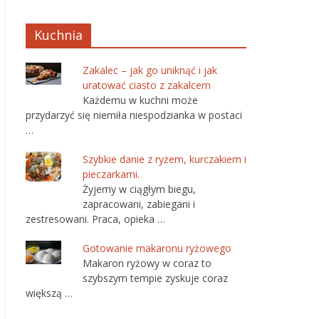
Kuchnia
Zakalec – jak go uniknąć i jak
uratować ciasto z zakalcem
Każdemu w kuchni może
przydarzyć się niemiła niespodzianka w postaci
…
Szybkie danie z ryżem, kurczakiem i
pieczarkami.
Żyjemy w ciągłym biegu,
zapracowani, zabiegani i
zestresowani. Praca, opieka …
Gotowanie makaronu ryżowego
Makaron ryżowy w coraz to
szybszym tempie zyskuje coraz
większą …