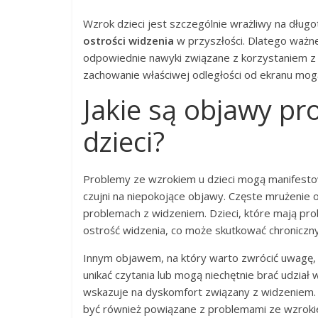
Wzrok dzieci jest szczególnie wrażliwy na długo
ostrości widzenia
w przyszłości. Dlatego ważne 
odpowiednie nawyki związane z korzystaniem z 
zachowanie właściwej odległości od ekranu mo
Jakie są objawy p
dzieci?
Problemy ze wzrokiem u dzieci mogą manifestow
czujni na niepokojące objawy. Częste mrużenie
problemach z widzeniem. Dzieci, które mają pr
ostrość widzenia, co może skutkować chronicz
Innym objawem, na który warto zwrócić uwagę, są
unikać czytania lub mogą niechętnie brać udzia
wskazuje na dyskomfort związany z widzeniem. P
być również powiązane z problemami ze wzrokiem