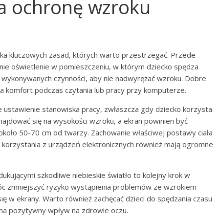
na ochronę wzroku
kilka kluczowych zasad, których warto przestrzegać. Przede
nie oświetlenie w pomieszczeniu, w którym dziecko spędza
 wykonywanych czynności, aby nie nadwyrężać wzroku. Dobre
a komfort podczas czytania lub pracy przy komputerze.
 ustawienie stanowiska pracy, zwłaszcza gdy dziecko korzysta
najdować się na wysokości wzroku, a ekran powinien być
około 50-70 cm od twarzy. Zachowanie właściwej postawy ciała
 korzystania z urządzeń elektronicznych również mają ogromne
edukującymi szkodliwe niebieskie światło to kolejny krok w
móc zmniejszyć ryzyko wystąpienia problemów ze wzrokiem
w ekrany. Warto również zachęcać dzieci do spędzania czasu
 ma pozytywny wpływ na zdrowie oczu.