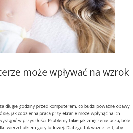
terze może wpływać na wzrok
ędza długie godziny przed komputerem, co budzi poważne obawy
 się, jak codzienna praca przy ekranie może wpłynąć na ich
wystąpić w przyszłości. Problemy takie jak zmęczenie oczu, bóle
lko wierzchołkiem góry lodowej. Dlatego tak ważne jest, aby