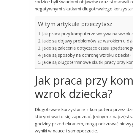
rodzice byli świadomi objawów oraz stosowali o
negatywnymi skutkami długotrwałego korzystania
W tym artykule przeczytasz
Jak praca przy komputerze wpływa na wzrok 
Jakie są objawy problemów ze wzrokiem u dzi
Jakie są zalecenia dotyczące czasu spędzane
Jakie są sposoby na ochronę wzroku dziecka?
Jakie są długoterminowe skutki pracy przy k
Jak praca przy ko
wzrok dziecka?
Długotrwałe korzystanie z komputera przez dz
którymi warto się zapoznać. Jednym z najczęst
godziny przed ekranem, mogą odczuwać niewygod
wyniki w nauce i samopoczucie.