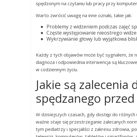
spędzonym na czytaniu lub pracy przy komputer
Warto zwrócić uwagę na inne oznaki, takie jak:
Problemy z widzeniem podczas zajęć sp
Częste występowanie nieostrego widzen
Wykrzywianie głowy lub wyjątkowa blisk
Każdy z tych objawów może być sygnałem, że na
diagnoza i odpowiednia interwencja są kluczow
w codziennym życiu.
Jakie są zalecenia
spędzanego przed
W dzisiejszych czasach, gdy dostęp do różnych 
ważne staje się przestrzeganie zalecanych nor
tym pediatrzy i specjaliści z zakresu zdrowia, p
telewizji, komputerów, tabletów i smartfonów,