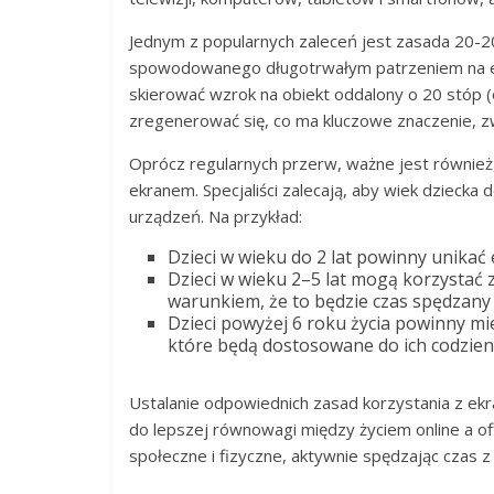
Jednym z popularnych zaleceń jest zasada 20-
spowodowanego długotrwałym patrzeniem na ekr
skierować wzrok na obiekt oddalony o 20 stóp 
zregenerować się, co ma kluczowe znaczenie, z
Oprócz regularnych przerw, ważne jest również
ekranem. Specjaliści zalecają, aby wiek dzieck
urządzeń. Na przykład:
Dzieci w wieku do 2 lat powinny unikać 
Dzieci w wieku 2–5 lat mogą korzystać
warunkiem, że to będzie czas spędzany 
Dzieci powyżej 6 roku życia powinny m
które będą dostosowane do ich codzien
Ustalanie odpowiednich zasad korzystania z ekra
do lepszej równowagi między życiem online a off
społeczne i fizyczne, aktywnie spędzając czas z 