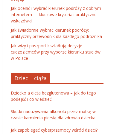
Jak ocenić i wybrać kierunek podróży z dobrym
internetem — kluczowe kryteria i praktyczne
wskazówki
Jak świadomie wybrać kierunek podróży:
praktyczny przewodnik dla każdego podróżnika
Jak wizy i paszport kształtują decyzje
cudzoziemców przy wyborze kierunku studiów
w Polsce
Dzieci i ciąża
Dziecko a dieta bezglutenowa – jak do tego
podejść i co wiedzieć
Skutki nadużywania alkoholu przez matkę w
czasie karmienia piersią dla zdrowia dziecka
Jak zapobiegać cyberprzemocy wśród dzieci?