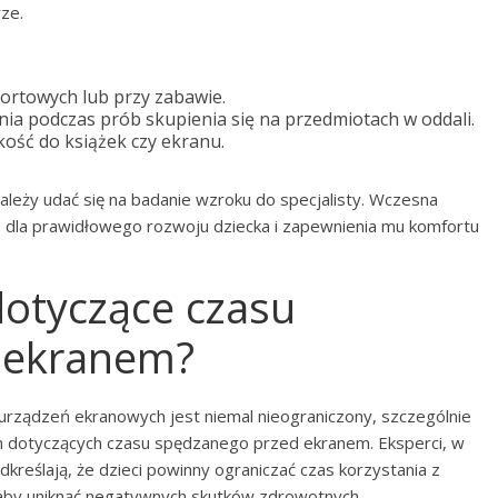
ze.
ortowych lub przy zabawie.
ia podczas prób skupienia się na przedmiotach w oddali.
ość do książek czy ekranu.
leży udać się na badanie wzroku do specjalisty. Wczesna
e dla prawidłowego rozwoju dziecka i zapewnienia mu komfortu
 dotyczące czasu
 ekranem?
urządzeń ekranowych jest niemal nieograniczony, szczególnie
m dotyczących czasu spędzanego przed ekranem. Eksperci, w
odkreślają, że dzieci powinny ograniczać czas korzystania z
 aby uniknąć negatywnych skutków zdrowotnych.