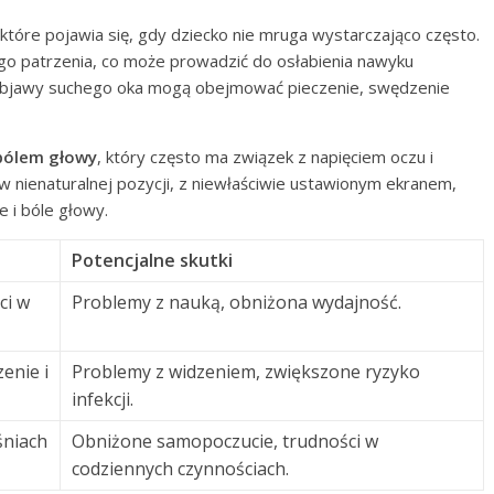
 które pojawia się, gdy dziecko nie mruga wystarczająco często.
 patrzenia, co może prowadzić do osłabienia nawyku
. Objawy suchego oka mogą obejmować pieczenie, swędzenie
bólem głowy
, który często ma związek z napięciem oczu i
 nienaturalnej pozycji, z niewłaściwie ustawionym ekranem,
 i bóle głowy.
Potencjalne skutki
ci w
Problemy z nauką, obniżona wydajność.
enie i
Problemy z widzeniem, zwiększone ryzyko
infekcji.
śniach
Obniżone samopoczucie, trudności w
codziennych czynnościach.