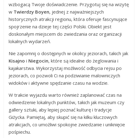
wzbogacą Twoje doświadczenie. Przygotuj się na wizytę
w
Twierdzy Boyen
, jednej z najważniejszych
historycznych atrakcji regionu, która oferuje fascynujące
spojrzenie na dzieje tej części Polski. Obiekt jest
doskonałym miejscem do zwiedzania oraz organizacji
lokalnych wydarzeń.
Nie zapomnij o dostępnych w okolicy jeziorach, takich jak
Kisajno
i
Niegocin
, które są idealne do żeglowania i
kajakarstwa. Wykorzystaj możliwość odbycia rejsu po
jeziorach, co pozwoli Ci na podziwianie malowniczych
widoków i aktywne spędzanie czasu na wodzie.
W trakcie wyjazdu warto również zaplanować czas na
odwiedzenie lokalnych punktów, takich jak muzeum czy
gallery sztuki, aby lepiej poznać kulturę i tradycje
Giżycka. Pamiętaj, aby skupić się na kilku kluczowych
atrakcjach, co umożliwi spokojne zwiedzanie i uniknięcie
pośpiechu.