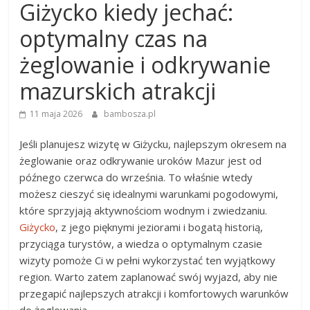
Giżycko kiedy jechać:
optymalny czas na
żeglowanie i odkrywanie
mazurskich atrakcji
11 maja 2026
bambosza.pl
Jeśli planujesz wizytę w Giżycku, najlepszym okresem na
żeglowanie oraz odkrywanie uroków Mazur jest od
późnego czerwca do września. To właśnie wtedy
możesz cieszyć się idealnymi warunkami pogodowymi,
które sprzyjają aktywnościom wodnym i zwiedzaniu.
Giżycko
, z jego pięknymi jeziorami i bogatą historią,
przyciąga turystów, a wiedza o optymalnym czasie
wizyty pomoże Ci w pełni wykorzystać ten wyjątkowy
region. Warto zatem zaplanować swój wyjazd, aby nie
przegapić najlepszych atrakcji i komfortowych warunków