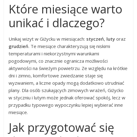
Które miesiące warto
unikać i dlaczego?
Unikaj wizyt w Giżycku w miesiącach:
styczeń
,
luty
oraz
grudzień
. Te miesiące charakteryzują się niskimi
temperaturami i niekorzystnymi warunkami
pogodowymi, co znacznie ogranicza możliwości
aktywności na świeżym powietrzu. Ze względu na krótkie
dni i zimno, komfortowe zwiedzanie staje się
wyzwaniem, a liczne opady mogą dodatkowo utrudniać
plany. Dla osób szukających zimowych wrażeń, Giżycko
w styczniu i lutym może jednak oferować spokój, lecz w
przypadku typowego wypoczynku lepiej wybierać inne
miesiące.
Jak przygotować się