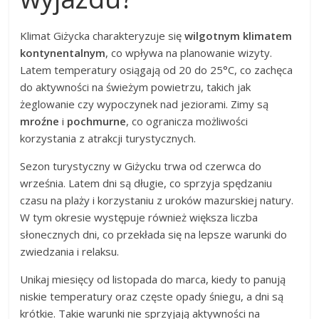
Klimat Giżycka charakteryzuje się
wilgotnym klimatem
kontynentalnym
, co wpływa na planowanie wizyty.
Latem temperatury osiągają od 20 do 25°C, co zachęca
do aktywności na świeżym powietrzu, takich jak
żeglowanie czy wypoczynek nad jeziorami. Zimy są
mroźne
i
pochmurne
, co ogranicza możliwości
korzystania z atrakcji turystycznych.
Sezon turystyczny w Giżycku trwa od czerwca do
września. Latem dni są długie, co sprzyja spędzaniu
czasu na plaży i korzystaniu z uroków mazurskiej natury.
W tym okresie występuje również większa liczba
słonecznych dni, co przekłada się na lepsze warunki do
zwiedzania i relaksu.
Unikaj miesięcy od listopada do marca, kiedy to panują
niskie temperatury oraz częste opady śniegu, a dni są
krótkie. Takie warunki nie sprzyjają aktywności na