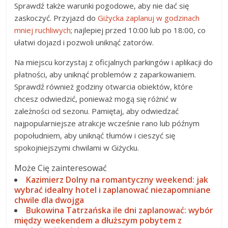
Sprawdź także warunki pogodowe, aby nie dać się
zaskoczyć. Przyjazd do
Giżycka zaplanuj w godzinach
mniej ruchliwych
; najlepiej przed 10:00 lub po 18:00, co
ułatwi dojazd i pozwoli uniknąć zatorów.
Na miejscu korzystaj z oficjalnych parkingów i aplikacji do
płatności, aby uniknąć problemów z zaparkowaniem.
Sprawdź również godziny otwarcia obiektów, które
chcesz odwiedzić, ponieważ mogą się różnić w
zależności od sezonu. Pamiętaj, aby odwiedzać
najpopularniejsze atrakcje wcześnie rano lub późnym
popołudniem, aby uniknąć tłumów i cieszyć się
spokojniejszymi chwilami w Giżycku.
Może Cię zainteresować
Kazimierz Dolny na romantyczny weekend: jak
wybrać idealny hotel i zaplanować niezapomniane
chwile dla dwojga
Bukowina Tatrzańska ile dni zaplanować: wybór
między weekendem a dłuższym pobytem z