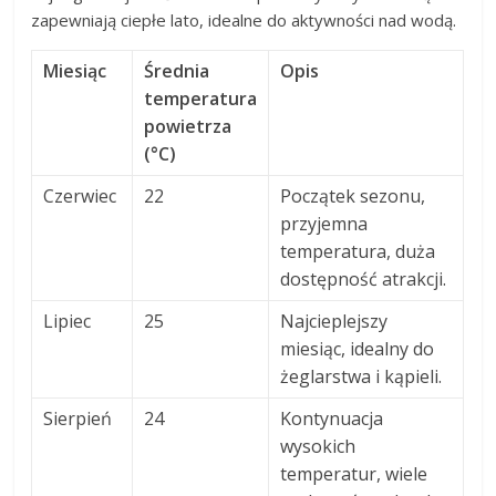
zapewniają ciepłe lato, idealne do aktywności nad wodą.
Miesiąc
Średnia
Opis
temperatura
powietrza
(°C)
Czerwiec
22
Początek sezonu,
przyjemna
temperatura, duża
dostępność atrakcji.
Lipiec
25
Najcieplejszy
miesiąc, idealny do
żeglarstwa i kąpieli.
Sierpień
24
Kontynuacja
wysokich
temperatur, wiele