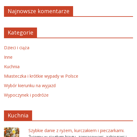
Najnowsze komentarze
Kategorie
Dzieci i ciąża
Inne
Kuchnia
Miasteczka i krótkie wypady w Polsce
Wybór kierunku na wyjazd
Wypoczynek i podróże
Kuchnia
Szybkie danie z ryżem, kurczakiem i pieczarkami.
Żyjemy w ciągłym biegu, zapracowani, zabiegani i