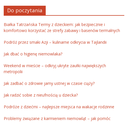
Do poczytania
Białka Tatrzańska Termy z dzieckiem: jak bezpiecznie i
komfortowo korzystać ze strefy zabawy i basenów termalnych
Podróż przez smaki Azji – kulinarne odkrycia w Tajlandii
Jak dbać o higienę niemowlaka?
Weekend w mieście – odkryj ukryte zaułki największych
metropolii
Jak zadbać o zdrowie jamy ustnej w czasie ciąży?
Jak radzić sobie z nieufnością u dziecka?
Podróże z dziećmi – najlepsze miejsca na wakacje rodzinne
Problemy związane z karmieniem niemowląt – jak pomóc