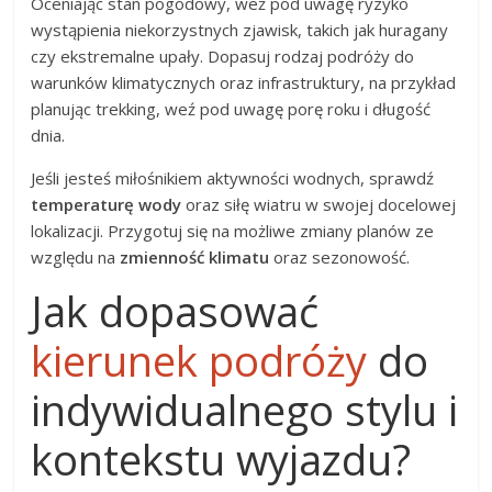
Oceniając stan pogodowy, weź pod uwagę ryzyko
wystąpienia niekorzystnych zjawisk, takich jak huragany
czy ekstremalne upały. Dopasuj rodzaj podróży do
warunków klimatycznych oraz infrastruktury, na przykład
planując trekking, weź pod uwagę porę roku i długość
dnia.
Jeśli jesteś miłośnikiem aktywności wodnych, sprawdź
temperaturę wody
oraz siłę wiatru w swojej docelowej
lokalizacji. Przygotuj się na możliwe zmiany planów ze
względu na
zmienność klimatu
oraz sezonowość.
Jak dopasować
kierunek podróży
do
indywidualnego stylu i
kontekstu wyjazdu?