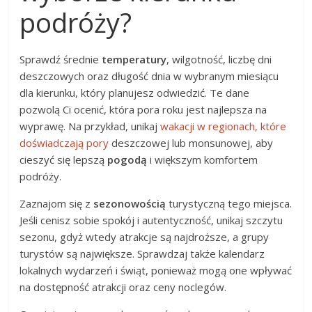
podróży?
Sprawdź średnie
temperatury
, wilgotność, liczbę dni
deszczowych oraz długość dnia w wybranym miesiącu
dla kierunku, który planujesz odwiedzić. Te dane
pozwolą Ci ocenić, która pora roku jest najlepsza na
wyprawę. Na przykład, unikaj
wakacji w regionach, które
doświadczają pory
deszczowej lub monsunowej, aby
cieszyć się lepszą
pogodą
i większym komfortem
podróży.
Zaznajom się z
sezonowością
turystyczną tego miejsca.
Jeśli cenisz sobie spokój i autentyczność, unikaj szczytu
sezonu, gdyż wtedy atrakcje są najdroższe, a grupy
turystów są największe. Sprawdzaj także kalendarz
lokalnych wydarzeń i świąt, ponieważ mogą one wpływać
na dostępność atrakcji oraz ceny noclegów.