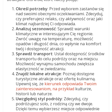
Określ potrzeby
: Przed wyborem zastanów się
nad swoimi obecnymi oczekiwaniami. Zdecyduj,
czy preferujesz relaks, czy aktywność oraz jaki
klimat najbardziej Ci odpowiada.
Analizuj sezonowość
: Sprawdź warunki
klimatyczne w interesującym Cię regionie.
Zwróć uwagę na temperaturę, możliwość
opadów i długość dnia, co wpłynie na komfort
twój i dostępność atrakcji.
Sprawdź transport
: Ustal dostępność środków
transportu do celu podróży oraz na miejscu.
Możliwość wynajmu samochodu zwiększa
elastyczność w zwiedzaniu.
Znajdź lokalne atrakcje
: Poznaj dostępne
turystyczne atrakcje oraz ofertę kulinarną.
Upewnij się, że
kierunek odpowiada Twoim
zainteresowaniom, na przykład
kulturze,
historii lub naturze.
Uwzględnij styl podróży
: Zdecyduj, czy
podróżujesz solo, z rodziną czy we dwoje.
Dzięki temu wybierzesz miejsce odpowiednie