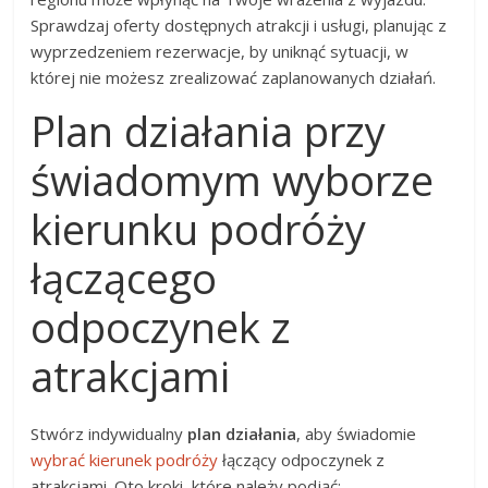
Sprawdzaj oferty dostępnych atrakcji i usługi, planując z
wyprzedzeniem rezerwacje, by uniknąć sytuacji, w
której nie możesz zrealizować zaplanowanych działań.
Plan działania przy
świadomym wyborze
kierunku podróży
łączącego
odpoczynek z
atrakcjami
Stwórz indywidualny
plan działania
, aby świadomie
wybrać kierunek podróży
łączący odpoczynek z
atrakcjami. Oto kroki, które należy podjąć: