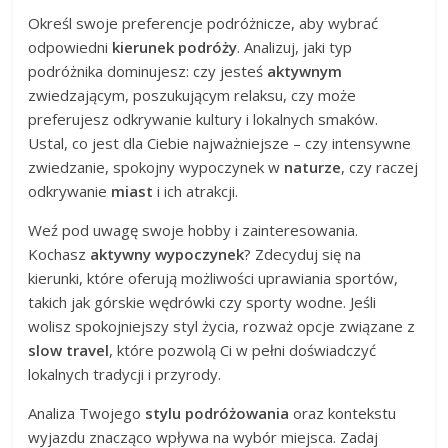
Określ swoje preferencje podróżnicze, aby wybrać
odpowiedni
kierunek podróży
. Analizuj, jaki typ
podróżnika dominujesz: czy jesteś
aktywnym
zwiedzającym, poszukującym relaksu, czy może
preferujesz odkrywanie kultury i lokalnych smaków.
Ustal, co jest dla Ciebie najważniejsze – czy intensywne
zwiedzanie, spokojny wypoczynek w
naturze
, czy raczej
odkrywanie
miast
i ich atrakcji.
Weź pod uwagę swoje hobby i zainteresowania.
Kochasz
aktywny wypoczynek
? Zdecyduj się na
kierunki, które oferują możliwości uprawiania sportów,
takich jak górskie wędrówki czy sporty wodne. Jeśli
wolisz spokojniejszy styl życia, rozważ opcje związane z
slow travel
, które pozwolą Ci w pełni doświadczyć
lokalnych tradycji i przyrody.
Analiza Twojego
stylu podróżowania
oraz kontekstu
wyjazdu znacząco wpływa na wybór miejsca. Zadaj