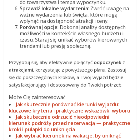
do towarzystwa i tempa wypoczynku.
Sprawdź lokalne wydarzenia
: Zwróć uwagę na
ważne wydarzenia lub święta, które mogą
wpłynąć na dostępność atrakcji i ceny.
Porównaj opcje
: Dokonaj analizy dostępnych
możliwości w kontekście własnego budżetu i
czasu. Staraj się unikać wyborów kierowanych
trendami lub presją społeczną.
Przygotuj się, aby efektywnie połączyć
odpoczynek
z
atrakcjami
, korzystając z powyższego planu. Zastosuj
się do poszczególnych kroków, a Twój wyjazd będzie
satysfakcjonujący i dostosowany do Twoich potrzeb.
Może Cię zainteresować
Jak skutecznie porównać kierunki wyjazdu:
kluczowe kryteria i praktyczne wskazówki wyboru
Jak skutecznie odrzucić nieodpowiedni
kierunek podróży przed rezerwacją — praktyczne
kroki i pułapki do uniknięcia
Jak wybrać kierunek na wakacje, by uniknąć