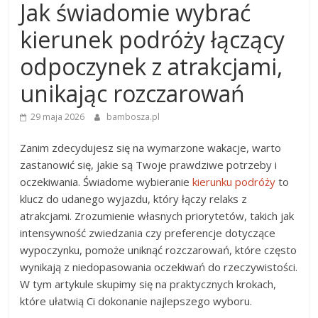
Jak świadomie wybrać
kierunek podróży łączący
odpoczynek z atrakcjami,
unikając rozczarowań
29 maja 2026
bambosza.pl
Zanim zdecydujesz się na wymarzone wakacje, warto
zastanowić się, jakie są Twoje prawdziwe potrzeby i
oczekiwania. Świadome wybieranie
kierunku podróży
to
klucz do udanego wyjazdu, który łączy relaks z
atrakcjami. Zrozumienie własnych priorytetów, takich jak
intensywność zwiedzania czy preferencje dotyczące
wypoczynku, pomoże uniknąć rozczarowań, które często
wynikają z niedopasowania oczekiwań do rzeczywistości.
W tym artykule skupimy się na praktycznych krokach,
które ułatwią Ci dokonanie najlepszego wyboru.