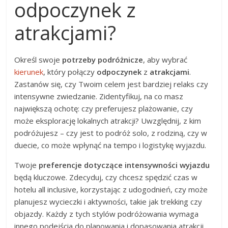
odpoczynek z
atrakcjami?
Określ swoje
potrzeby podróżnicze
, aby wybrać
kierunek
, który połączy
odpoczynek
z
atrakcjami
.
Zastanów się, czy Twoim celem jest bardziej relaks czy
intensywne zwiedzanie. Zidentyfikuj, na co masz
największą ochotę: czy preferujesz plażowanie, czy
może eksplorację lokalnych atrakcji? Uwzględnij, z kim
podróżujesz – czy jest to podróż solo, z rodziną, czy w
duecie, co może wpłynąć na tempo i logistykę wyjazdu.
Twoje
preferencje dotyczące intensywności wyjazdu
będą kluczowe. Zdecyduj, czy chcesz spędzić czas w
hotelu all inclusive, korzystając z udogodnień, czy może
planujesz wycieczki i aktywności, takie jak trekking czy
objazdy. Każdy z tych stylów podróżowania wymaga
innego podejścia do planowania i dopasowania atrakcji,