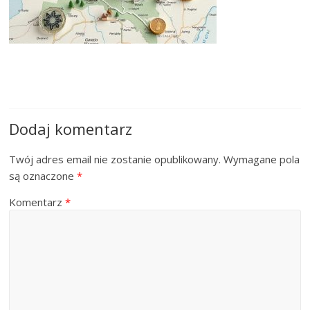
Dodaj komentarz
Twój adres email nie zostanie opublikowany.
Wymagane pola
są oznaczone
*
Komentarz
*