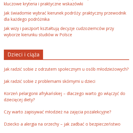
kluczowe kryteria i praktyczne wskazówki
Jak świadomie wybrać kierunek podróży: praktyczny przewodnik
dla każdego podróżnika
Jak wizy i paszport kształtują decyzje cudzoziemców przy
wyborze kierunku studiów w Polsce
Dzieci i ciąża
Jak radzić sobie z odrzutem społecznym u osób młodzieżowych?
Jak radzić sobie z problemami skórnymi u dzieci
Korzeń pelargonii afrykańskiej – dlaczego warto go włączyć do
dziecięcej diety?
Czy warto zapisywać młodzież na zajęcia pozalekcyjne?
Dziecko a alergia na orzechy – jak zadbać o bezpieczeństwo