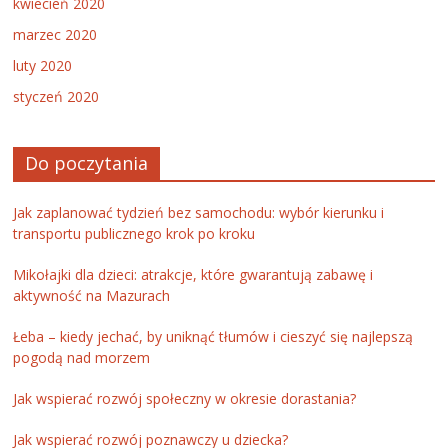
kwiecień 2020
marzec 2020
luty 2020
styczeń 2020
Do poczytania
Jak zaplanować tydzień bez samochodu: wybór kierunku i
transportu publicznego krok po kroku
Mikołajki dla dzieci: atrakcje, które gwarantują zabawę i
aktywność na Mazurach
Łeba – kiedy jechać, by uniknąć tłumów i cieszyć się najlepszą
pogodą nad morzem
Jak wspierać rozwój społeczny w okresie dorastania?
Jak wspierać rozwój poznawczy u dziecka?