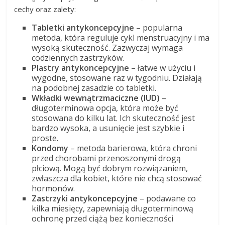
cechy oraz zalety:
Tabletki antykoncepcyjne
– popularna
metoda, która reguluje cykl menstruacyjny i ma
wysoką skuteczność. Zazwyczaj wymaga
codziennych zastrzyków.
Plastry antykoncepcyjne
– łatwe w użyciu i
wygodne, stosowane raz w tygodniu. Działają
na podobnej zasadzie co tabletki.
Wkładki wewnątrzmaciczne (IUD)
–
długoterminowa opcja, która może być
stosowana do kilku lat. Ich skuteczność jest
bardzo wysoka, a usunięcie jest szybkie i
proste.
Kondomy
– metoda barierowa, która chroni
przed chorobami przenoszonymi drogą
płciową. Mogą być dobrym rozwiązaniem,
zwłaszcza dla kobiet, które nie chcą stosować
hormonów.
Zastrzyki antykoncepcyjne
– podawane co
kilka miesięcy, zapewniają długoterminową
ochronę przed ciążą bez konieczności