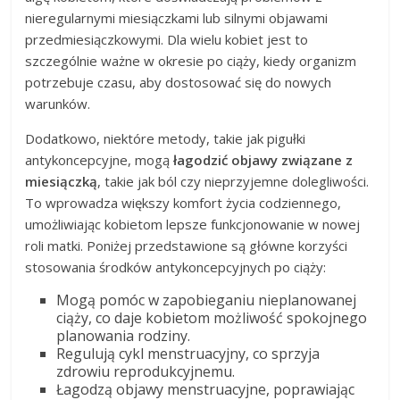
nieregularnymi miesiączkami lub silnymi objawami
przedmiesiączkowymi. Dla wielu kobiet jest to
szczególnie ważne w okresie po ciąży, kiedy organizm
potrzebuje czasu, aby dostosować się do nowych
warunków.
Dodatkowo, niektóre metody, takie jak pigułki
antykoncepcyjne, mogą
łagodzić objawy związane z
miesiączką
, takie jak ból czy nieprzyjemne dolegliwości.
To wprowadza większy komfort życia codziennego,
umożliwiając kobietom lepsze funkcjonowanie w nowej
roli matki. Poniżej przedstawione są główne korzyści
stosowania środków antykoncepcyjnych po ciąży:
Mogą pomóc w zapobieganiu nieplanowanej
ciąży, co daje kobietom możliwość spokojnego
planowania rodziny.
Regulują cykl menstruacyjny, co sprzyja
zdrowiu reprodukcyjnemu.
Łagodzą objawy menstruacyjne, poprawiając