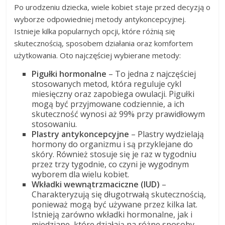
Po urodzeniu dziecka, wiele kobiet staje przed decyzją o
wyborze odpowiedniej metody antykoncepcyjnej.
Istnieje kilka popularnych opcji, które różnią się
skutecznością, sposobem działania oraz komfortem
użytkowania. Oto najczęściej wybierane metody:
Pigułki hormonalne
– To jedna z najczęściej
stosowanych metod, która reguluje cykl
miesięczny oraz zapobiega owulacji. Pigułki
mogą być przyjmowane codziennie, a ich
skuteczność wynosi aż 99% przy prawidłowym
stosowaniu.
Plastry antykoncepcyjne
– Plastry wydzielają
hormony do organizmu i są przyklejane do
skóry. Również stosuje się je raz w tygodniu
przez trzy tygodnie, co czyni je wygodnym
wyborem dla wielu kobiet.
Wkładki wewnątrzmaciczne (IUD)
–
Charakteryzują się długotrwałą skutecznością,
ponieważ mogą być używane przez kilka lat.
Istnieją zarówno wkładki hormonalne, jak i
miedziane, które działają na różne sposoby,