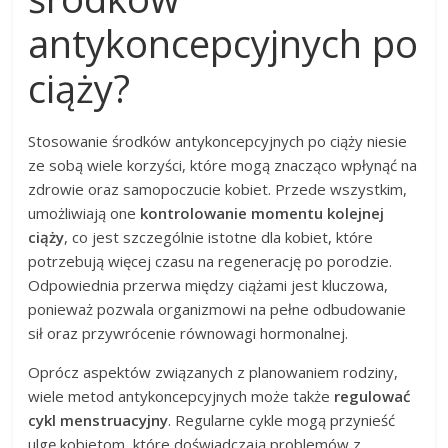
antykoncepcyjnych po
ciąży?
Stosowanie środków antykoncepcyjnych po ciąży niesie
ze sobą wiele korzyści, które mogą znacząco wpłynąć na
zdrowie oraz samopoczucie kobiet. Przede wszystkim,
umożliwiają one
kontrolowanie momentu kolejnej
ciąży
, co jest szczególnie istotne dla kobiet, które
potrzebują więcej czasu na regenerację po porodzie.
Odpowiednia przerwa między ciążami jest kluczowa,
ponieważ pozwala organizmowi na pełne odbudowanie
sił oraz przywrócenie równowagi hormonalnej.
Oprócz aspektów związanych z planowaniem rodziny,
wiele metod antykoncepcyjnych może także
regulować
cykl menstruacyjny
. Regularne cykle mogą przynieść
ulgę kobietom, które doświadczają problemów z