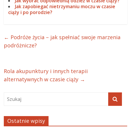
Jak wybrać odpowiednią odzież w czasie ciąży?
Jak zapobiegać nietrzymaniu moczu w czasie
ciąży i po porodzie?
←
Podróże życia – jak spełniać swoje marzenia
podróżnicze?
Rola akupunktury i innych terapii
alternatywnych w czasie ciąży
→
Ostatnie wpisy