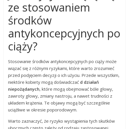
ze stosowaniem
środków
antykoncepcyjnych po
ciąży?
Stosowanie środków antykoncepcyjnych po ciąży może
wiązać się z różnymi ryzykami, które warto zrozumieć
przed podjęciem decyzji o ich użyciu. Przede wszystkim,
niektóre kobiety mogą doświadczać
d działań
niepożądanych
, które mogą obejmować bóle głowy,
zawroty głowy, zmiany nastroju, a nawet trudności z
układem krążenia. Te objawy mogą być szczególnie
uciążliwe w okresie poporodowym.
Warto zaznaczyć, że ryzyko wystąpienia tych skutków
ubocznych często zależy od rodzaju zastosowanej