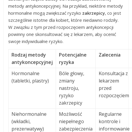
metody antykoncepcyjnej. Na przykład, niektóre metody
hormonalne mogą zwiększać ryzyko
zakrzepicy
, co jest
szczególnie istotne dla kobiet, które niedawno rodziły.
W związku z tym przed rozpoczęciem antykoncepcji
powinny one skonsultować się z lekarzem, aby ocenić
swoje indywidualne ryzyko.
Rodzaj metody
Potencjalne
Zalecenia
antykoncepcyjnej
ryzyka
Hormonalne
Bóle głowy,
Konsultacja z
(tabletki, plastry)
zmiany
lekarzem
nastroju,
przed
ryzyko
rozpoczęciem
zakrzepicy
Niehormonalne
Możliwość
Regularne
(wkładki,
niepełnego
kontrole i
prezerwatywy)
zabezpieczenia
informowanie