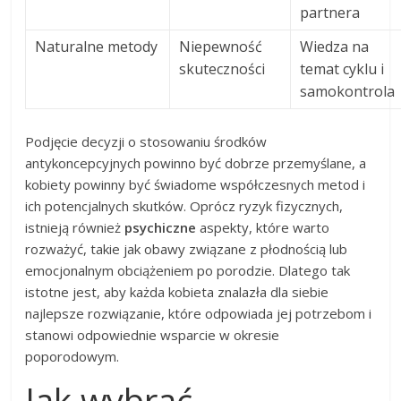
partnera
Naturalne metody
Niepewność
Wiedza na
skuteczności
temat cyklu i
samokontrola
Podjęcie decyzji o stosowaniu środków
antykoncepcyjnych powinno być dobrze przemyślane, a
kobiety powinny być świadome współczesnych metod i
ich potencjalnych skutków. Oprócz ryzyk fizycznych,
istnieją również
psychiczne
aspekty, które warto
rozważyć, takie jak obawy związane z płodnością lub
emocjonalnym obciążeniem po porodzie. Dlatego tak
istotne jest, aby każda kobieta znalazła dla siebie
najlepsze rozwiązanie, które odpowiada jej potrzebom i
stanowi odpowiednie wsparcie w okresie
poporodowym.
Jak wybrać