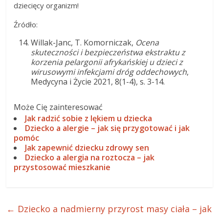
dziecięcy organizm!
Źródło:
Willak-Janc, T. Komorniczak,
Ocena
skuteczności i bezpieczeństwa ekstraktu z
korzenia pelargonii afrykańskiej u dzieci z
wirusowymi infekcjami dróg oddechowych
,
Medycyna i Życie 2021, 8(1-4), s. 3-14.
Może Cię zainteresować
Jak radzić sobie z lękiem u dziecka
Dziecko a alergie – jak się przygotować i jak
pomóc
Jak zapewnić dziecku zdrowy sen
Dziecko a alergia na roztocza – jak
przystosować mieszkanie
←
Dziecko a nadmierny przyrost masy ciała – jak