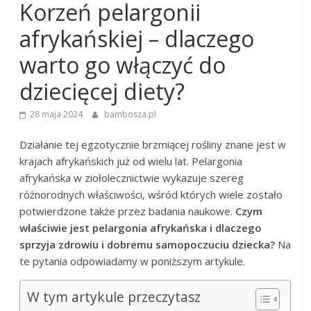
Korzeń pelargonii
afrykańskiej – dlaczego
warto go włączyć do
dziecięcej diety?
28 maja 2024
bambosza.pl
Działanie tej egzotycznie brzmiącej rośliny znane jest w
krajach afrykańskich już od wielu lat. Pelargonia
afrykańska w ziołolecznictwie wykazuje szereg
różnorodnych właściwości, wśród których wiele zostało
potwierdzone także przez badania naukowe.
Czym
właściwie jest pelargonia afrykańska i dlaczego
sprzyja zdrowiu i dobremu samopoczuciu dziecka?
Na
te pytania odpowiadamy w poniższym artykule.
W tym artykule przeczytasz