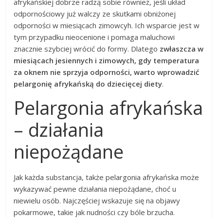
afrykańskiej dobrze radzą sobie również, jeśli układ
odpornościowy już walczy ze skutkami obniżonej
odporności w miesiącach zimowcyh. Ich wsparcie jest w
tym przypadku nieocenione i pomaga maluchowi
znacznie szybciej wrócić do formy. Dlatego
zwłaszcza w
miesiącach jesiennych i zimowych, gdy temperatura
za oknem nie sprzyja odporności, warto wprowadzić
pelargonię afrykańską do dziecięcej diety
.
Pelargonia afrykańska
– działania
niepożądane
Jak każda substancja, także pelargonia afrykańska może
wykazywać pewne działania niepożądane, choć u
niewielu osób. Najczęściej wskazuje się na objawy
pokarmowe, takie jak nudności czy bóle brzucha.