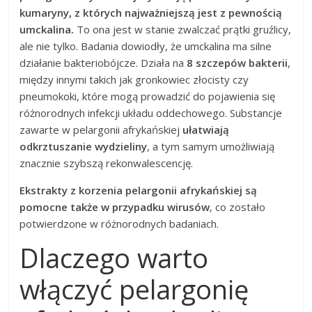
kumaryny, z których najważniejszą jest z pewnością
umckalina.
To ona jest w stanie zwalczać prątki gruźlicy,
ale nie tylko. Badania dowiodły, że umckalina ma silne
działanie bakteriobójcze. Działa na
8 szczepów bakterii
,
między innymi takich jak gronkowiec złocisty czy
pneumokoki, które mogą prowadzić do pojawienia się
różnorodnych infekcji układu oddechowego. Substancje
zawarte w pelargonii afrykańskiej
ułatwiają
odkrztuszanie wydzieliny
, a tym samym umożliwiają
znacznie szybszą rekonwalescencję.
Ekstrakty z korzenia pelargonii afrykańskiej są
pomocne także w przypadku wirusów
, co zostało
potwierdzone w różnorodnych badaniach.
Dlaczego warto
włączyć pelargonię