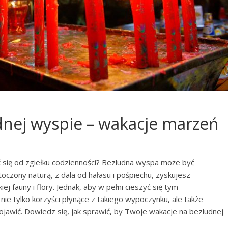
nej wyspie – wakacje marzeń
 się od zgiełku codzienności? Bezludna wyspa może być
toczony naturą, z dala od hałasu i pośpiechu, zyskujesz
j fauny i flory. Jednak, aby w pełni cieszyć się tym
e tylko korzyści płynące z takiego wypoczynku, ale także
jawić. Dowiedz się, jak sprawić, by Twoje wakacje na bezludnej