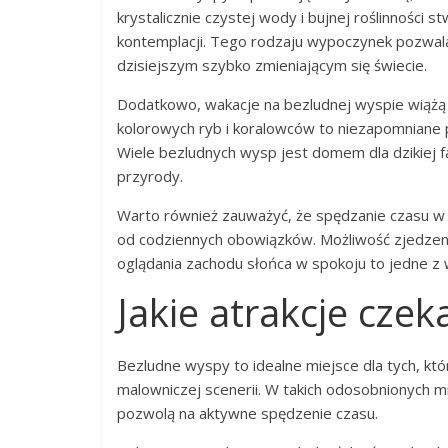
krystalicznie czystej wody i bujnej roślinności
kontemplacji. Tego rodzaju wypoczynek pozwala
dzisiejszym szybko zmieniającym się świecie.
Dodatkowo, wakacje na bezludnej wyspie wiążą 
kolorowych ryb i koralowców to niezapomniane 
Wiele bezludnych wysp jest domem dla dzikiej fa
przyrody.
Warto również zauważyć, że spędzanie czasu w
od codziennych obowiązków. Możliwość zjedzeni
oglądania zachodu słońca w spokoju to jedne z w
Jakie atrakcje cze
Bezludne wyspy to idealne miejsce dla tych, któ
malowniczej scenerii. W takich odosobnionych mie
pozwolą na aktywne spędzenie czasu.