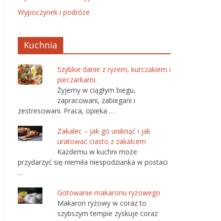
Wypoczynek i podróże
Kuchnia
Szybkie danie z ryżem, kurczakiem i
pieczarkami.
Żyjemy w ciągłym biegu,
zapracowani, zabiegani i
zestresowani. Praca, opieka …
Zakalec – jak go uniknąć i jak
uratować ciasto z zakalcem
Każdemu w kuchni może
przydarzyć się niemiła niespodzianka w postaci
…
Gotowanie makaronu ryżowego
Makaron ryżowy w coraz to
szybszym tempie zyskuje coraz