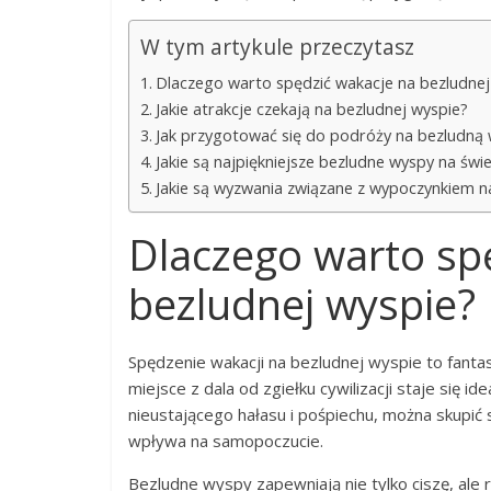
W tym artykule przeczytasz
Dlaczego warto spędzić wakacje na bezludnej
Jakie atrakcje czekają na bezludnej wyspie?
Jak przygotować się do podróży na bezludną
Jakie są najpiękniejsze bezludne wyspy na świe
Jakie są wyzwania związane z wypoczynkiem n
Dlaczego warto sp
bezludnej wyspie?
Spędzenie wakacji na bezludnej wyspie to fant
miejsce z dala od zgiełku cywilizacji staje się i
nieustającego hałasu i pośpiechu, można skupić s
wpływa na samopoczucie.
Bezludne wyspy zapewniają nie tylko ciszę, ale r