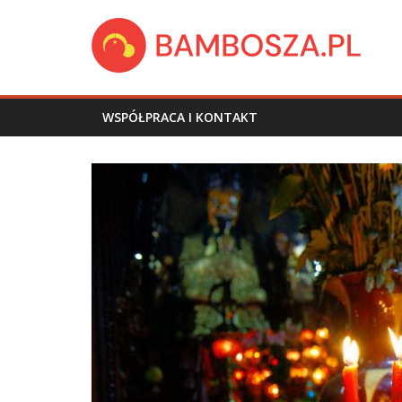
Skip
bambosza.pl
to
content
WSPÓŁPRACA I KONTAKT