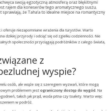
zachwyca swoją egzotyczną atmosferą oraz błękitnymi
 jest rajem dla koneserów tego aromatycznego suszu.
at sprawiają, że Taha’a to idealne miejsce na romantyczny
 i oferuje niezapomniane wrażenia dla turystów. Warto
 dzikiej przyrody i odciąć się od zgiełku codzienności. Nie
okalnych społeczności przyciągają podróżników z całego świata,
związane z
ezludnej wyspie?
ielu osób, ale wiąże się z szeregiem wyzwań, które mogą
uczowym problemem jest
ograniczony dostęp do wygód
. Na
odnień, takich jak prąd, woda pitna czy toalety. Warto więc
szeniem w podróż.