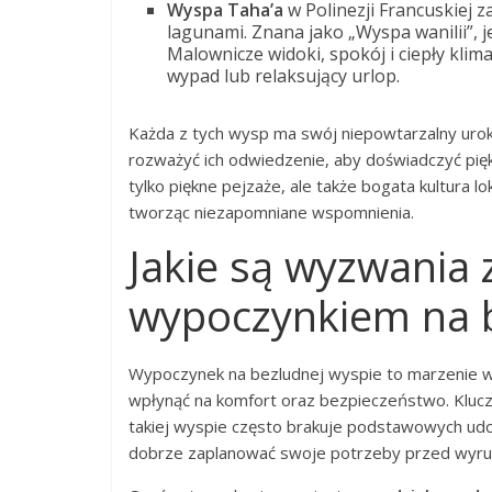
Wyspa Taha’a
w Polinezji Francuskiej 
lagunami. Znana jako „Wyspa wanilii”,
Malownicze widoki, spokój i ciepły klim
wypad lub relaksujący urlop.
Każda z tych wysp ma swój niepowtarzalny urok
rozważyć ich odwiedzenie, aby doświadczyć piękna
tylko piękne pejzaże, ale także bogata kultura l
tworząc niezapomniane wspomnienia.
Jakie są wyzwania 
wypoczynkiem na b
Wypoczynek na bezludnej wyspie to marzenie w
wpłynąć na komfort oraz bezpieczeństwo. Kl
takiej wyspie często brakuje podstawowych udog
dobrze zaplanować swoje potrzeby przed wyru