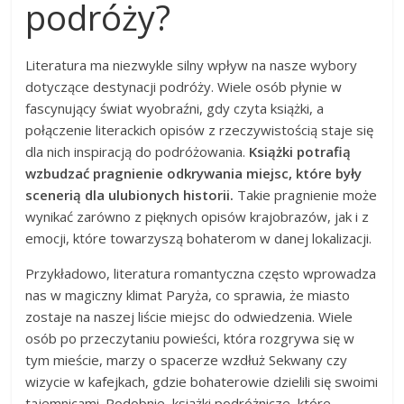
podróży?
Literatura ma niezwykle silny wpływ na nasze wybory
dotyczące destynacji podróży. Wiele osób płynie w
fascynujący świat wyobraźni, gdy czyta książki, a
połączenie literackich opisów z rzeczywistością staje się
dla nich inspiracją do podróżowania.
Książki potrafią
wzbudzać pragnienie odkrywania miejsc, które były
scenerią dla ulubionych historii.
Takie pragnienie może
wynikać zarówno z pięknych opisów krajobrazów, jak i z
emocji, które towarzyszą bohaterom w danej lokalizacji.
Przykładowo, literatura romantyczna często wprowadza
nas w magiczny klimat Paryża, co sprawia, że miasto
zostaje na naszej liście miejsc do odwiedzenia. Wiele
osób po przeczytaniu powieści, która rozgrywa się w
tym mieście, marzy o spacerze wzdłuż Sekwany czy
wizycie w kafejkach, gdzie bohaterowie dzielili się swoimi
tajemnicami. Podobnie, książki podróżnicze, które