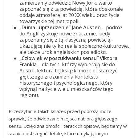
zamierzamy odwiedzić Nowy Jork, warto
zapoznać się z tą powieścią, która doskonale
oddaje atmosferę lat 20 XX wieku oraz życie
towarzyskie tej metropolii.
„Duma i uprzedzenie” Jane Austen
– podróż
do Anglii zyskuje nowe znaczenie, kiedy
zapoznamy się z tą klasyczną powieścią,
ukazującą nie tylko realia społeczno-kulturowe,
ale także urok angielskich posiadłości.
„Człowiek w poszukiwaniu sensu” Viktora
Frankla
– dla tych, którzy wybierają się do
Austrii, lektura tej książki może dostarczyć
głębszego zrozumienia kontekstu
historycznego i psychologicznego, który
wpłynął na życie wielu mieszkańców tego
regionu.
Przeczytanie takich książek przed podróżą może
sprawić, że odwiedzane miejsca nabiorą głębszego
sensu. Dzięki znajomości literackich opisów, będziemy w
stanie dostrzegać detale, które umykają innym