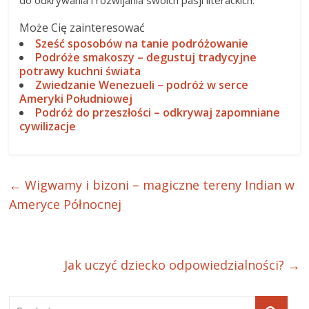
do odkrywania i rozwijania swoich pasji literackich.
Może Cię zainteresować
Sześć sposobów na tanie podróżowanie
Podróże smakoszy – degustuj tradycyjne
potrawy kuchni świata
Zwiedzanie Wenezueli – podróż w serce
Ameryki Południowej
Podróż do przeszłości – odkrywaj zapomniane
cywilizacje
←
Wigwamy i bizoni – magiczne tereny Indian w
Ameryce Północnej
Jak uczyć dziecko odpowiedzialności?
→