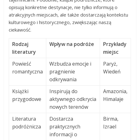
opisują konkretne destynacje, nie tylko informują o
atrakcyjnych miejscach, ale także dostarczają kontekstu
kulturowego i historycznego, zwiększając naszą
ciekawość.
Rodzaj
Wpływ na podróże
Przykłady
literatury
miejsc
Powieść
Wzbudza emocje i
Paryż,
romantyczna
pragnienie
Wiedeń
odkrywania
Książki
Inspirują do
Amazonia,
przygodowe
aktywnego odkrycia
Himalaje
nowych terenów
Literatura
Dostarcza
Birma,
podróżnicza
praktycznych
Izrael
informacji o