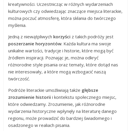
kreatywności. Uczestnicząc w różnych wydarzeniach
kulturowych czy odwiedzając znaczące miejsca literackie,
można poczuć atmosferę, która skłania do twórczego
myślenia.
Jedną z niewątpliwych
korzyści
z takich podróży jest
poszerzanie horyzontów
. Każda kultura ma swoje
unikalne wartości, tradycje i historie, które mogą być
źródłem inspiracji. Poznając je, można odkryć
różnorodne style pisania oraz tematy, które dotąd nas
nie interesowały, a które mogą wzbogacić naszą
twórczość.
Podróże literackie umożliwiają także
głębsze
zrozumienie historii
i kontekstu społecznego miejsc,
które odwiedzamy. Zrozumienie, jak różnorodne
wydarzenia historyczne wpłynęły na literaturę danego
regionu, może prowadzić do bardziej świadomego i
osadzonego w realiach pisania.