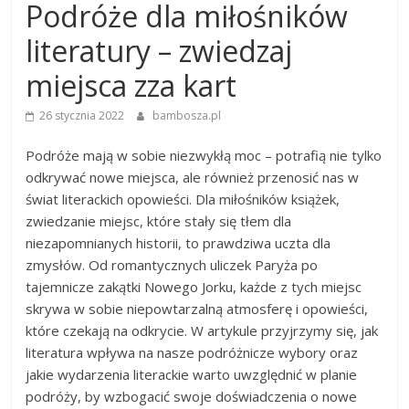
Podróże dla miłośników
literatury – zwiedzaj
miejsca zza kart
26 stycznia 2022
bambosza.pl
Podróże mają w sobie niezwykłą moc – potrafią nie tylko
odkrywać nowe miejsca, ale również przenosić nas w
świat literackich opowieści. Dla miłośników książek,
zwiedzanie miejsc, które stały się tłem dla
niezapomnianych historii, to prawdziwa uczta dla
zmysłów. Od romantycznych uliczek Paryża po
tajemnicze zakątki Nowego Jorku, każde z tych miejsc
skrywa w sobie niepowtarzalną atmosferę i opowieści,
które czekają na odkrycie. W artykule przyjrzymy się, jak
literatura wpływa na nasze podróżnicze wybory oraz
jakie wydarzenia literackie warto uwzględnić w planie
podróży, by wzbogacić swoje doświadczenia o nowe