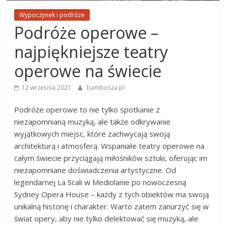
Wypoczynek i podróże
Podróże operowe –
najpiękniejsze teatry
operowe na świecie
12 września 2021
bambosza.pl
Podróże operowe to nie tylko spotkanie z
niezapomnianą muzyką, ale także odkrywanie
wyjątkowych miejsc, które zachwycają swoją
architekturą i atmosferą. Wspaniałe teatry operowe na
całym świecie przyciągają miłośników sztuki, oferując im
niezapomniane doświadczenia artystyczne. Od
legendarnej La Scali w Mediolanie po nowoczesną
Sydney Opera House – każdy z tych obiektów ma swoją
unikalną historię i charakter. Warto zatem zanurzyć się w
świat opery, aby nie tylko delektować się muzyką, ale