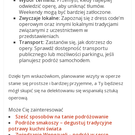
odwiedzić operę, aby uniknąć tłumów.
Weekendy mogą być bardziej zatłoczone.
Zwyczaje lokalne:
Zapoznaj się z dress code’m
operowym oraz innymi lokalnymi tradycjami
związanymi z uczestnictwem w
przedstawieniach.
Transport:
Zastanów się, jak dotrzesz do
opery. Sprawdź dostępność transportu
publicznego lub możliwości parkingu, jeśli
planujesz podróż samochodem.
Dzięki tym wskazówkom, planowanie wizyty w operze
stanie się prostsze i bardziej przyjemne, a Ty będziesz
mógł skupić się na delektowaniu się wspaniałą sztuką
operową.
Może Cię zainteresować
Sześć sposobów na tanie podróżowanie
Podróże smakoszy – degustuj tradycyjne
potrawy kuchni świata
Zwiedzanie Wenezueli – podróż w serce