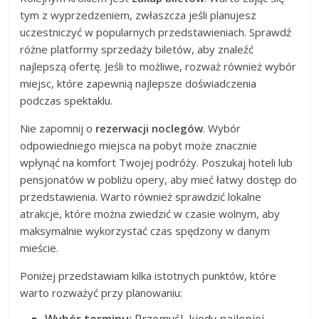
tym z wyprzedzeniem, zwłaszcza jeśli planujesz
uczestniczyć w popularnych przedstawieniach. Sprawdź
różne platformy sprzedaży biletów, aby znaleźć
najlepszą ofertę. Jeśli to możliwe, rozważ również wybór
miejsc, które zapewnią najlepsze doświadczenia
podczas spektaklu.
Nie zapomnij o
rezerwacji noclegów
. Wybór
odpowiedniego miejsca na pobyt może znacznie
wpłynąć na komfort Twojej podróży. Poszukaj hoteli lub
pensjonatów w pobliżu opery, aby mieć łatwy dostęp do
przedstawienia. Warto również sprawdzić lokalne
atrakcje, które można zwiedzić w czasie wolnym, aby
maksymalnie wykorzystać czas spędzony w danym
mieście.
Poniżej przedstawiam kilka istotnych punktów, które
warto rozważyć przy planowaniu:
Wybór terminu:
Przemyśl, kiedy najlepiej