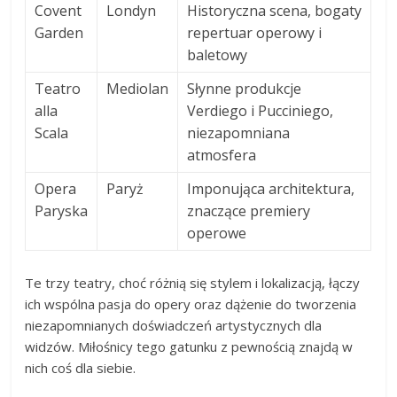
Covent
Londyn
Historyczna scena, bogaty
Garden
repertuar operowy i
baletowy
Teatro
Mediolan
Słynne produkcje
alla
Verdiego i Pucciniego,
Scala
niezapomniana
atmosfera
Opera
Paryż
Imponująca architektura,
Paryska
znaczące premiery
operowe
Te trzy teatry, choć różnią się stylem i lokalizacją, łączy
ich wspólna pasja do opery oraz dążenie do tworzenia
niezapomnianych doświadczeń artystycznych dla
widzów. Miłośnicy tego gatunku z pewnością znajdą w
nich coś dla siebie.