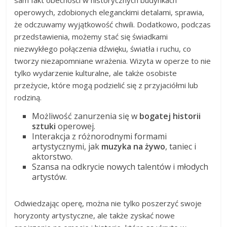
operowych, zdobionych eleganckimi detalami, sprawia,
że odczuwamy wyjątkowość chwili. Dodatkowo, podczas
przedstawienia, możemy stać się świadkami
niezwykłego połączenia dźwięku, światła i ruchu, co
tworzy niezapomniane wrażenia. Wizyta w operze to nie
tylko wydarzenie kulturalne, ale także osobiste
przeżycie, które mogą podzielić się z przyjaciółmi lub
rodziną.
Możliwość zanurzenia się w
bogatej historii
sztuki
operowej.
Interakcja z różnorodnymi formami
artystycznymi, jak
muzyka na żywo
, taniec i
aktorstwo.
Szansa na odkrycie nowych talentów i młodych
artystów.
Odwiedzając operę, można nie tylko poszerzyć swoje
horyzonty artystyczne, ale także zyskać nowe