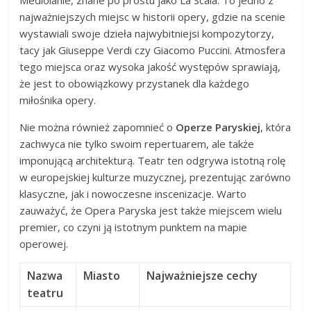
najważniejszych miejsc w historii opery, gdzie na scenie
wystawiali swoje dzieła najwybitniejsi kompozytorzy,
tacy jak Giuseppe Verdi czy Giacomo Puccini. Atmosfera
tego miejsca oraz wysoka jakość występów sprawiają,
że jest to obowiązkowy przystanek dla każdego
miłośnika opery.
Nie można również zapomnieć o
Operze Paryskiej
, która
zachwyca nie tylko swoim repertuarem, ale także
imponującą architekturą. Teatr ten odgrywa istotną rolę
w europejskiej kulturze muzycznej, prezentując zarówno
klasyczne, jak i nowoczesne inscenizacje. Warto
zauważyć, że Opera Paryska jest także miejscem wielu
premier, co czyni ją istotnym punktem na mapie
operowej.
Nazwa
Miasto
Najważniejsze cechy
teatru