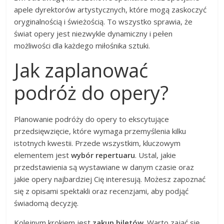
apele dyrektorów artystycznych, które mogą zaskoczyć
oryginalnością i świeżością. To wszystko sprawia, że
świat opery jest niezwykle dynamiczny i pełen
możliwości dla każdego miłośnika sztuki.
Jak zaplanować
podróż do opery?
Planowanie podróży do opery to ekscytujące
przedsięwzięcie, które wymaga przemyślenia kilku
istotnych kwestii. Przede wszystkim, kluczowym
elementem jest
wybór repertuaru
. Ustal, jakie
przedstawienia są wystawiane w danym czasie oraz
jakie opery najbardziej Cię interesują. Możesz zapoznać
się z opisami spektakli oraz recenzjami, aby podjąć
świadomą decyzję.
Kolejnym krokiem jest
zakup biletów
. Warto zająć się