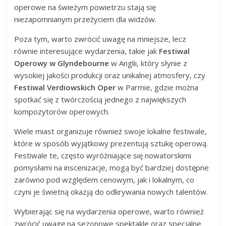
operowe na świeżym powietrzu stają się
niezapomnianym przeżyciem dla widzów.
Poza tym, warto zwrócić uwagę na mniejsze, lecz
równie interesujące wydarzenia, takie jak
Festiwal
Operowy w Glyndebourne
w Anglii, który słynie z
wysokiej jakości produkcji oraz unikalnej atmosfery, czy
Festiwal Verdiowskich Oper
w Parmie, gdzie można
spotkać się z twórczością jednego z największych
kompozytorów operowych.
Wiele miast organizuje również swoje lokalne festiwale,
które w sposób wyjątkowy prezentują sztukę operową.
Festiwale te, często wyróżniające się nowatorskimi
pomysłami na inscenizacje, mogą być bardziej dostępne
zarówno pod względem cenowym, jak i lokalnym, co
czyni je świetną okazją do odkrywania nowych talentów.
Wybierając się na wydarzenia operowe, warto również
zwrócić uwagę na sezonowe spektakle oraz specjalne