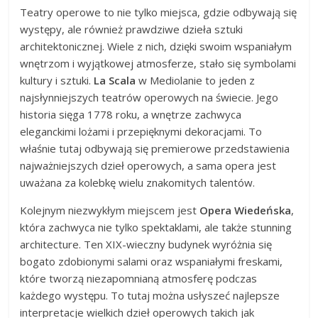
Teatry operowe to nie tylko miejsca, gdzie odbywają się
występy, ale również prawdziwe dzieła sztuki
architektonicznej. Wiele z nich, dzięki swoim wspaniałym
wnętrzom i wyjątkowej atmosferze, stało się symbolami
kultury i sztuki.
La Scala
w Mediolanie to jeden z
najsłynniejszych teatrów operowych na świecie. Jego
historia sięga 1778 roku, a wnętrze zachwyca
eleganckimi lożami i przepięknymi dekoracjami. To
właśnie tutaj odbywają się premierowe przedstawienia
najważniejszych dzieł operowych, a sama opera jest
uważana za kolebkę wielu znakomitych talentów.
Kolejnym niezwykłym miejscem jest
Opera Wiedeńska
,
która zachwyca nie tylko spektaklami, ale także stunning
architecture. Ten XIX-wieczny budynek wyróżnia się
bogato zdobionymi salami oraz wspaniałymi freskami,
które tworzą niezapomnianą atmosferę podczas
każdego występu. To tutaj można usłyszeć najlepsze
interpretacje wielkich dzieł operowych takich jak