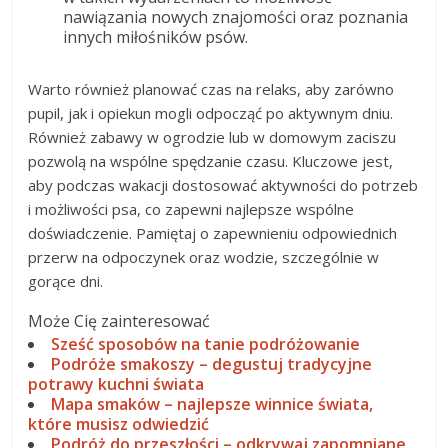
nawiązania nowych znajomości oraz poznania
innych miłośników psów.
Warto również planować czas na relaks, aby zarówno
pupil, jak i opiekun mogli odpocząć po aktywnym dniu.
Również zabawy w ogrodzie lub w domowym zaciszu
pozwolą na wspólne spędzanie czasu. Kluczowe jest,
aby podczas wakacji dostosować aktywności do potrzeb
i możliwości psa, co zapewni najlepsze wspólne
doświadczenie. Pamiętaj o zapewnieniu odpowiednich
przerw na odpoczynek oraz wodzie, szczególnie w
gorące dni.
Może Cię zainteresować
Sześć sposobów na tanie podróżowanie
Podróże smakoszy – degustuj tradycyjne
potrawy kuchni świata
Mapa smaków – najlepsze winnice świata,
które musisz odwiedzić
Podróż do przeszłości – odkrywaj zapomniane