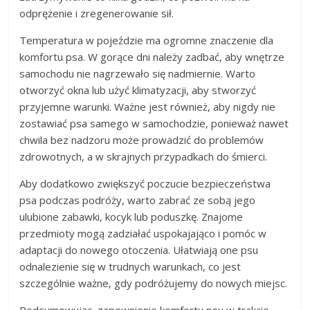
odprężenie i zregenerowanie sił.
Temperatura w pojeździe ma ogromne znaczenie dla
komfortu psa. W gorące dni należy zadbać, aby wnętrze
samochodu nie nagrzewało się nadmiernie. Warto
otworzyć okna lub użyć klimatyzacji, aby stworzyć
przyjemne warunki. Ważne jest również, aby nigdy nie
zostawiać psa samego w samochodzie, ponieważ nawet
chwila bez nadzoru może prowadzić do problemów
zdrowotnych, a w skrajnych przypadkach do śmierci.
Aby dodatkowo zwiększyć poczucie bezpieczeństwa
psa podczas podróży, warto zabrać ze sobą jego
ulubione zabawki, kocyk lub poduszkę. Znajome
przedmioty mogą zadziałać uspokajająco i pomóc w
adaptacji do nowego otoczenia. Ułatwiają one psu
odnalezienie się w trudnych warunkach, co jest
szczególnie ważne, gdy podróżujemy do nowych miejsc.