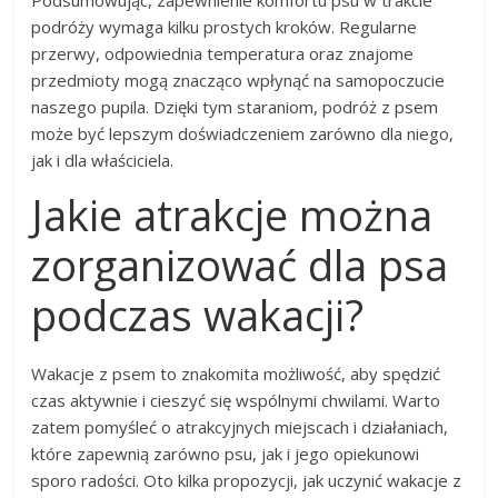
Podsumowując, zapewnienie komfortu psu w trakcie
podróży wymaga kilku prostych kroków. Regularne
przerwy, odpowiednia temperatura oraz znajome
przedmioty mogą znacząco wpłynąć na samopoczucie
naszego pupila. Dzięki tym staraniom, podróż z psem
może być lepszym doświadczeniem zarówno dla niego,
jak i dla właściciela.
Jakie atrakcje można
zorganizować dla psa
podczas wakacji?
Wakacje z psem to znakomita możliwość, aby spędzić
czas aktywnie i cieszyć się wspólnymi chwilami. Warto
zatem pomyśleć o atrakcyjnych miejscach i działaniach,
które zapewnią zarówno psu, jak i jego opiekunowi
sporo radości. Oto kilka propozycji, jak uczynić wakacje z