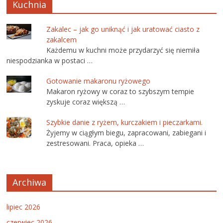
Kuchnia
Zakalec – jak go uniknąć i jak uratować ciasto z
zakalcem
Każdemu w kuchni może przydarzyć się niemiła
niespodzianka w postaci …
Gotowanie makaronu ryżowego
Makaron ryżowy w coraz to szybszym tempie
zyskuje coraz większą …
Szybkie danie z ryżem, kurczakiem i pieczarkami.
Żyjemy w ciągłym biegu, zapracowani, zabiegani i
zestresowani. Praca, opieka …
Archiwa
lipiec 2026
czerwiec 2026