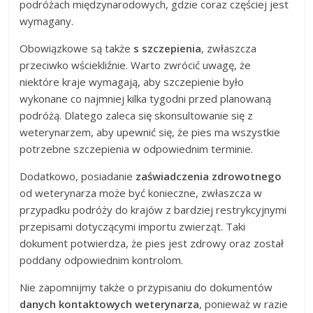
podróżach międzynarodowych, gdzie coraz częściej jest
wymagany.
Obowiązkowe są także
s szczepienia
, zwłaszcza
przeciwko wściekliźnie. Warto zwrócić uwagę, że
niektóre kraje wymagają, aby szczepienie było
wykonane co najmniej kilka tygodni przed planowaną
podróżą. Dlatego zaleca się skonsultowanie się z
weterynarzem, aby upewnić się, że pies ma wszystkie
potrzebne szczepienia w odpowiednim terminie.
Dodatkowo, posiadanie
zaświadczenia zdrowotnego
od weterynarza może być konieczne, zwłaszcza w
przypadku podróży do krajów z bardziej restrykcyjnymi
przepisami dotyczącymi importu zwierząt. Taki
dokument potwierdza, że pies jest zdrowy oraz został
poddany odpowiednim kontrolom.
Nie zapomnijmy także o przypisaniu do dokumentów
danych kontaktowych weterynarza
, ponieważ w razie