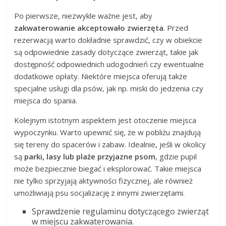
Po pierwsze, niezwykle ważne jest, aby
zakwaterowanie akceptowało zwierzęta
. Przed
rezerwacją warto dokładnie sprawdzić, czy w obiekcie
są odpowiednie zasady dotyczące zwierząt, takie jak
dostępność odpowiednich udogodnień czy ewentualne
dodatkowe opłaty. Niektóre miejsca oferują także
specjalne usługi dla psów, jak np. miski do jedzenia czy
miejsca do spania.
Kolejnym istotnym aspektem jest otoczenie miejsca
wypoczynku. Warto upewnić się, że w pobliżu znajdują
się tereny do spacerów i zabaw. Idealnie, jeśli w okolicy
są
parki, lasy lub plaże przyjazne psom
, gdzie pupil
może bezpiecznie biegać i eksplorować. Takie miejsca
nie tylko sprzyjają aktywności fizycznej, ale również
umożliwiają psu socjalizację z innymi zwierzętami.
Sprawdzenie regulaminu dotyczącego zwierząt
w miejscu zakwaterowania.