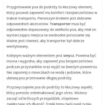
Przygotowanie psa do podróży to kluczowy element,
który pozwoli zapewnić mu komfort i bezpieczeństwo w
trakcie transportu. Pierwszym krokiem jest dobranie
odpowiednich akcesoriów.
Transporter
musi być
odpowiednio dopasowany do wielkości psa, aby miał on
wystarczająco miejsca na swobodne poruszanie się.
Ważne jest również, aby transporter był dobrze
wentylowany.
Kolejnym ważnym elementem jest
smycz
. Powinna być
mocna i wygodna, aby zapewnić psu bezpieczeństwo
podczas przystanków oraz wyjść na świeżym powietrzu.
Nie zapomnij o miseczkach na wodę i jedzenie, które
ułatwią psu przetrwanie długiej podróży.
Przyzwyczajenie psa do podróży to kluczowy aspekt,
który pomoże zminimalizować jego stres. Możesz
zacząć od krótszych przejażdżek, stopniowo
zwiększając ich długość. Dzięki temu twój pupil zyska