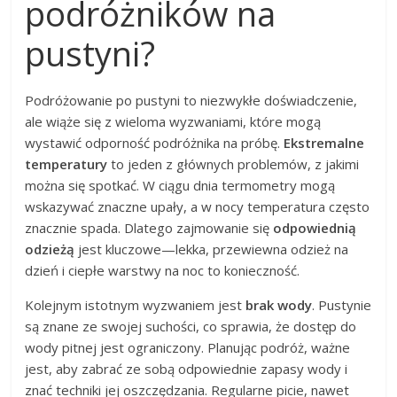
podróżników na
pustyni?
Podróżowanie po pustyni to niezwykłe doświadczenie,
ale wiąże się z wieloma wyzwaniami, które mogą
wystawić odporność podróżnika na próbę.
Ekstremalne
temperatury
to jeden z głównych problemów, z jakimi
można się spotkać. W ciągu dnia termometry mogą
wskazywać znaczne upały, a w nocy temperatura często
znacznie spada. Dlatego zajmowanie się
odpowiednią
odzieżą
jest kluczowe—lekka, przewiewna odzież na
dzień i ciepłe warstwy na noc to konieczność.
Kolejnym istotnym wyzwaniem jest
brak wody
. Pustynie
są znane ze swojej suchości, co sprawia, że dostęp do
wody pitnej jest ograniczony. Planując podróż, ważne
jest, aby zabrać ze sobą odpowiednie zapasy wody i
znać techniki jej oszczędzania. Regularne picie, nawet