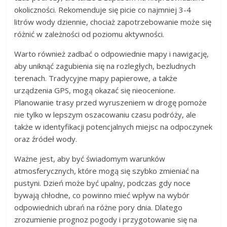
okoliczności. Rekomenduje się picie co najmniej 3-4
litrów wody dziennie, chociaż zapotrzebowanie może się
różnić w zależności od poziomu aktywności.
Warto również zadbać o odpowiednie mapy i nawigację,
aby uniknąć zagubienia się na rozległych, bezludnych
terenach. Tradycyjne mapy papierowe, a także
urządzenia GPS, mogą okazać się nieocenione.
Planowanie trasy przed wyruszeniem w drogę pomoże
nie tylko w lepszym oszacowaniu czasu podróży, ale
także w identyfikacji potencjalnych miejsc na odpoczynek
oraz źródeł wody.
Ważne jest, aby być świadomym warunków
atmosferycznych, które mogą się szybko zmieniać na
pustyni. Dzień może być upalny, podczas gdy noce
bywają chłodne, co powinno mieć wpływ na wybór
odpowiednich ubrań na różne pory dnia. Dlatego
zrozumienie prognoz pogody i przygotowanie się na