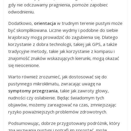
gdy nie odczuwamy pragnienia, pomoże zapobiec
odwodnieniu.
Dodatkowo,
orientacja
w trudnym terenie pustyni może
być skomplikowana. Liczne wydmy i podobne do siebie
krajobrazy mogą prowadzić do zagubienia się. Dlatego
korzystanie z dobra technologii, takiej jak GPS, a także
tradycyjne metody, takie jak korzystanie z kompasu i
znajomość znaków wskazujących kierunki, mogą okazać
się nieocenione.
Warto również zrozumieć, jak dostosować się do
pustynnego mikroklimatu, zwracając uwagę na
symptomy przegrzania
, takie jak zawroty głowy,
nudności czy osłabienie. Będąc świadomym tych
objawów, możemy zareagować na czas, zmniejszając
ryzyko poważniejszych problemów zdrowotnych.
Podsumowując, dobrze przygotowany podróżnik, który
zna wyzwania pustyni i potrafi im sprostać, może