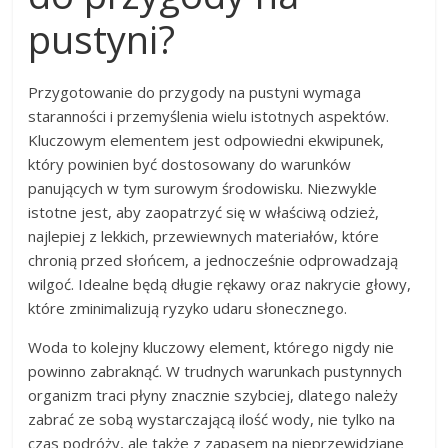
pustyni?
Przygotowanie do przygody na pustyni wymaga
staranności i przemyślenia wielu istotnych aspektów.
Kluczowym elementem jest odpowiedni ekwipunek,
który powinien być dostosowany do warunków
panujących w tym surowym środowisku. Niezwykle
istotne jest, aby zaopatrzyć się w właściwą odzież,
najlepiej z lekkich, przewiewnych materiałów, które
chronią przed słońcem, a jednocześnie odprowadzają
wilgoć. Idealne będą długie rękawy oraz nakrycie głowy,
które zminimalizują ryzyko udaru słonecznego.
Woda to kolejny kluczowy element, którego nigdy nie
powinno zabraknąć. W trudnych warunkach pustynnych
organizm traci płyny znacznie szybciej, dlatego należy
zabrać ze sobą wystarczającą ilość wody, nie tylko na
czas podróży, ale także z zapasem na nieprzewidziane