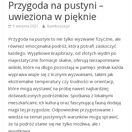
Przygoda na pustyni –
uwieziona w pięknie
5 sierpnia 2021
bambosza.pl
Przygoda na pustyni to nie tylko wyzwanie fizyczne, ale
również emocjonalna podróż, która potrafi zaskoczyć
każdego. Wyjątkowe krajobrazy, od złotych wydm po
majestatyczne formacje skalne, oferują niezapomniane
widoki, które na długo pozostają w pamięci. Jednak każda
wyprawa wiąże się z licznymi wyzwaniami, takimi jak
ekstremalne temperatury czy trudności w orientacji,
które mogą wystawić na próbę nawet najbardziej
doświadczonych podróżników. Spotkania z lokalnymi
mieszkańcami, ich kulturą oraz fascynującą fauną dodają
magii tej przygodzie. Odpowiednie przygotowanie i
wiedza na temat pustynnych warunków mogą sprawić,
że ta podróż stanie się nie tylko możliwa, ale i
wyjątkowa.