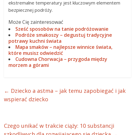
ekstremalne temperatury jest kluczowym elementem
bezpiecznej podróży.
Może Cię zainteresować
Sześć sposobów na tanie podróżowanie
Podróże smakoszy – degustuj tradycyjne
potrawy kuchni świata
Mapa smaków – najlepsze winnice świata,
które musisz odwiedzić
Cudowna Chorwacja – przygoda między
morzem a górami
←
Dziecko a astma – jak temu zapobiegać i jak
wspierać dziecko
Czego unikać w trakcie ciąży: 10 substancji
szkodliwych dla rozwijającego się dziecka
→