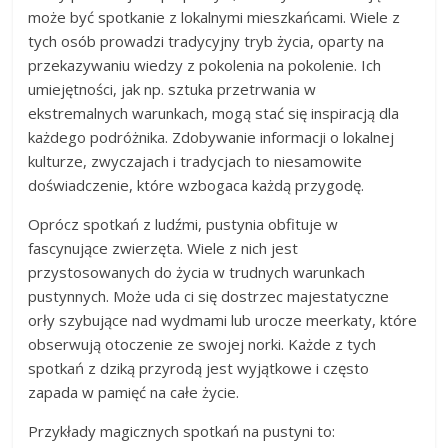
może być spotkanie z lokalnymi mieszkańcami. Wiele z
tych osób prowadzi tradycyjny tryb życia, oparty na
przekazywaniu wiedzy z pokolenia na pokolenie. Ich
umiejętności, jak np. sztuka przetrwania w
ekstremalnych warunkach, mogą stać się inspiracją dla
każdego podróżnika. Zdobywanie informacji o lokalnej
kulturze, zwyczajach i tradycjach to niesamowite
doświadczenie, które wzbogaca każdą przygodę.
Oprócz spotkań z ludźmi, pustynia obfituje w
fascynujące zwierzęta. Wiele z nich jest
przystosowanych do życia w trudnych warunkach
pustynnych. Może uda ci się dostrzec majestatyczne
orły szybujące nad wydmami lub urocze meerkaty, które
obserwują otoczenie ze swojej norki. Każde z tych
spotkań z dziką przyrodą jest wyjątkowe i często
zapada w pamięć na całe życie.
Przykłady magicznych spotkań na pustyni to: