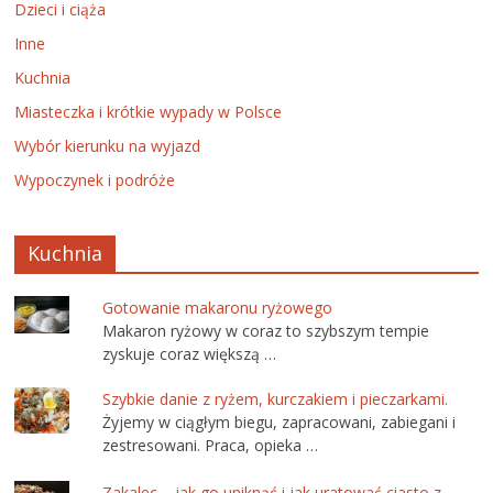
Dzieci i ciąża
Inne
Kuchnia
Miasteczka i krótkie wypady w Polsce
Wybór kierunku na wyjazd
Wypoczynek i podróże
Kuchnia
Gotowanie makaronu ryżowego
Makaron ryżowy w coraz to szybszym tempie
zyskuje coraz większą …
Szybkie danie z ryżem, kurczakiem i pieczarkami.
Żyjemy w ciągłym biegu, zapracowani, zabiegani i
zestresowani. Praca, opieka …
Zakalec – jak go uniknąć i jak uratować ciasto z