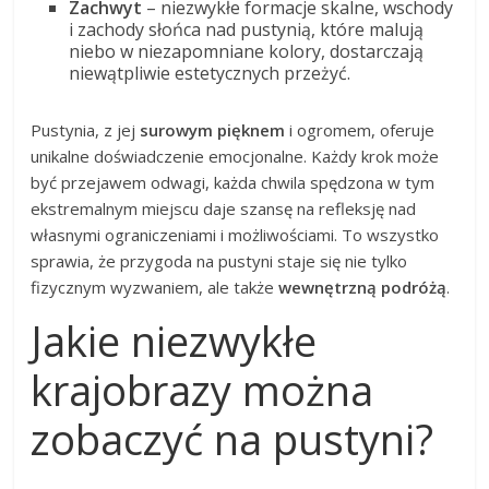
Zachwyt
– niezwykłe formacje skalne, wschody
i zachody słońca nad pustynią, które malują
niebo w niezapomniane kolory, dostarczają
niewątpliwie estetycznych przeżyć.
Pustynia, z jej
surowym pięknem
i ogromem, oferuje
unikalne doświadczenie emocjonalne. Każdy krok może
być przejawem odwagi, każda chwila spędzona w tym
ekstremalnym miejscu daje szansę na refleksję nad
własnymi ograniczeniami i możliwościami. To wszystko
sprawia, że przygoda na pustyni staje się nie tylko
fizycznym wyzwaniem, ale także
wewnętrzną podróżą
.
Jakie niezwykłe
krajobrazy można
zobaczyć na pustyni?