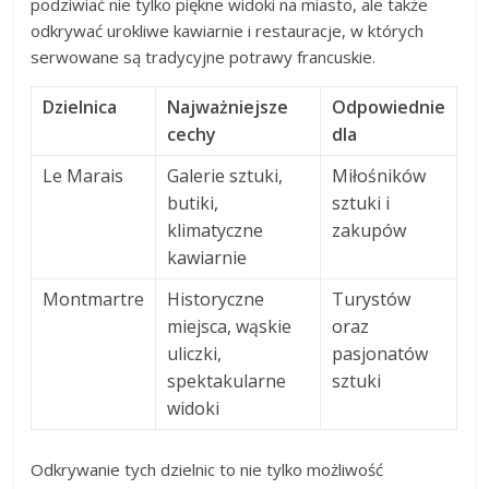
podziwiać nie tylko piękne widoki na miasto, ale także
odkrywać urokliwe kawiarnie i restauracje, w których
serwowane są tradycyjne potrawy francuskie.
Dzielnica
Najważniejsze
Odpowiednie
cechy
dla
Le Marais
Galerie sztuki,
Miłośników
butiki,
sztuki i
klimatyczne
zakupów
kawiarnie
Montmartre
Historyczne
Turystów
miejsca, wąskie
oraz
uliczki,
pasjonatów
spektakularne
sztuki
widoki
Odkrywanie tych dzielnic to nie tylko możliwość