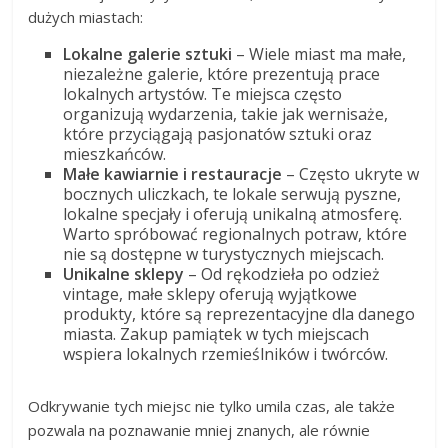
dużych miastach:
Lokalne galerie sztuki
– Wiele miast ma małe,
niezależne galerie, które prezentują prace
lokalnych artystów. Te miejsca często
organizują wydarzenia, takie jak wernisaże,
które przyciągają pasjonatów sztuki oraz
mieszkańców.
Małe kawiarnie i restauracje
– Często ukryte w
bocznych uliczkach, te lokale serwują pyszne,
lokalne specjały i oferują unikalną atmosferę.
Warto spróbować regionalnych potraw, które
nie są dostępne w turystycznych miejscach.
Unikalne sklepy
– Od rękodzieła po odzież
vintage, małe sklepy oferują wyjątkowe
produkty, które są reprezentacyjne dla danego
miasta. Zakup pamiątek w tych miejscach
wspiera lokalnych rzemieślników i twórców.
Odkrywanie tych miejsc nie tylko umila czas, ale także
pozwala na poznawanie mniej znanych, ale równie