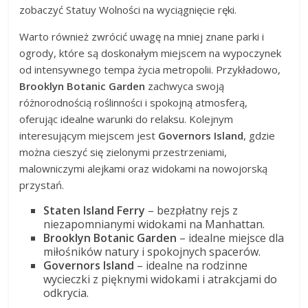
zobaczyć Statuy Wolności na wyciągnięcie ręki.
Warto również zwrócić uwagę na mniej znane parki i
ogrody, które są doskonałym miejscem na wypoczynek
od intensywnego tempa życia metropolii. Przykładowo,
Brooklyn Botanic Garden
zachwyca swoją
różnorodnością roślinności i spokojną atmosferą,
oferując idealne warunki do relaksu. Kolejnym
interesującym miejscem jest
Governors Island
, gdzie
można cieszyć się zielonymi przestrzeniami,
malowniczymi alejkami oraz widokami na nowojorską
przystań.
Staten Island Ferry
– bezpłatny rejs z
niezapomnianymi widokami na Manhattan.
Brooklyn Botanic Garden
– idealne miejsce dla
miłośników natury i spokojnych spacerów.
Governors Island
– idealne na rodzinne
wycieczki z pięknymi widokami i atrakcjami do
odkrycia.