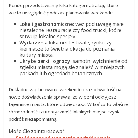
Poniżej przedstawiamy kilka kategorii atrakcji, które
warto uwzględnić podczas planowania weekendu:
Lokali gastronomiczne:
weź pod uwagę małe,
niezależne restauracje czy food trucki, które
serwują lokalne specjały.
Wydarzenia lokalne:
festiwale, rynki czy
kiermasze to świetna okazja do poznania
kultury miasta.
Ukryte parki i ogrody:
samotni wytchnienie od
zgiełku miasta mogą się znaleźć w mniejszych
parkach lub ogrodach botanicznych.
Dokładne zaplanowanie weekendu oraz otwartość na
nowe doświadczenia sprawią, że w pełni odkryjesz
tajemnice miasta, które odwiedzasz. W końcu to właśnie
różnorodność i autentyczność lokalnych miejsc czynią
podróż niezapomnianą.
Może Cię zainteresować