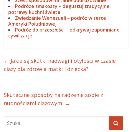
Sześć sposobów na tanie podróżowanie
Podróże smakoszy – degustuj tradycyjne
potrawy kuchni świata
Zwiedzanie Wenezueli – podróż w serce
Ameryki Południowej
Podróż do przeszłości – odkrywaj zapomniane
cywilizacje
←
Jakie są skutki nadwagi i otyłości w czasie
ciąży dla zdrowia matki i dziecka?
Skuteczne sposoby na radzenie sobie z
nudnościami ciążowymi
→