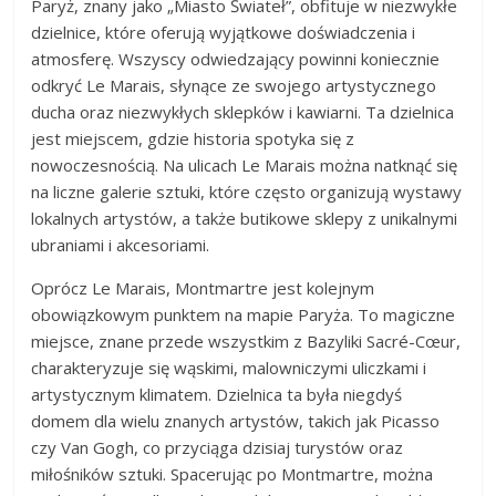
Paryż, znany jako „Miasto Świateł”, obfituje w niezwykłe
dzielnice, które oferują wyjątkowe doświadczenia i
atmosferę. Wszyscy odwiedzający powinni koniecznie
odkryć Le Marais, słynące ze swojego artystycznego
ducha oraz niezwykłych sklepków i kawiarni. Ta dzielnica
jest miejscem, gdzie historia spotyka się z
nowoczesnością. Na ulicach Le Marais można natknąć się
na liczne galerie sztuki, które często organizują wystawy
lokalnych artystów, a także butikowe sklepy z unikalnymi
ubraniami i akcesoriami.
Oprócz Le Marais, Montmartre jest kolejnym
obowiązkowym punktem na mapie Paryża. To magiczne
miejsce, znane przede wszystkim z Bazyliki Sacré-Cœur,
charakteryzuje się wąskimi, malowniczymi uliczkami i
artystycznym klimatem. Dzielnica ta była niegdyś
domem dla wielu znanych artystów, takich jak Picasso
czy Van Gogh, co przyciąga dzisiaj turystów oraz
miłośników sztuki. Spacerując po Montmartre, można