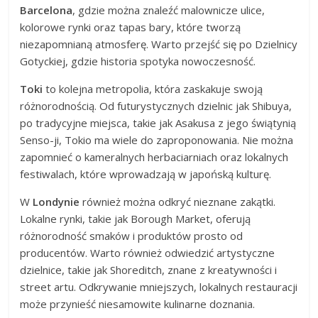
Barcelona
, gdzie można znaleźć malownicze ulice,
kolorowe rynki oraz tapas bary, które tworzą
niezapomnianą atmosferę. Warto przejść się po Dzielnicy
Gotyckiej, gdzie historia spotyka nowoczesność.
Toki
to kolejna metropolia, która zaskakuje swoją
różnorodnością. Od futurystycznych dzielnic jak Shibuya,
po tradycyjne miejsca, takie jak Asakusa z jego świątynią
Senso-ji, Tokio ma wiele do zaproponowania. Nie można
zapomnieć o kameralnych herbaciarniach oraz lokalnych
festiwalach, które wprowadzają w japońską kulturę.
W
Londynie
również można odkryć nieznane zakątki.
Lokalne rynki, takie jak Borough Market, oferują
różnorodność smaków i produktów prosto od
producentów. Warto również odwiedzić artystyczne
dzielnice, takie jak Shoreditch, znane z kreatywności i
street artu. Odkrywanie mniejszych, lokalnych restauracji
może przynieść niesamowite kulinarne doznania.