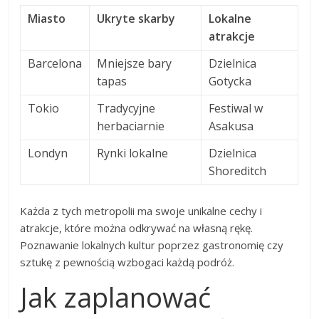
Miasto
Ukryte skarby
Lokalne
atrakcje
Barcelona
Mniejsze bary
Dzielnica
tapas
Gotycka
Tokio
Tradycyjne
Festiwal w
herbaciarnie
Asakusa
Londyn
Rynki lokalne
Dzielnica
Shoreditch
Każda z tych metropolii ma swoje unikalne cechy i
atrakcje, które można odkrywać na własną rękę.
Poznawanie lokalnych kultur poprzez gastronomię czy
sztukę z pewnością wzbogaci każdą podróż.
Jak zaplanować