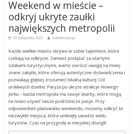
Weekend w mieście –
odkryj ukryte zaułki
największych metropolii
26 listopada 2021
bambosza.pl
Każde wielkie miasto skrywa w sobie tajemnice, które
czekają na odkrycie. Zamiast podążać za utartymi
szlakami turystycznymi, warto zwrócić uwagę na mniej
znane zakątki, które oferują autentyczne doświadczenia i
pozwalają głębiej zrozumieć lokalną kulturę. Od
urokliwych dzielnic Paryża po ukryte atrakcje Nowego
Jorku – każda metropolia ma swoje skarby, które mogą
na nowo ożywić nasze podróżnicze pasje. Przy
odpowiednim planowaniu weekendu, możemy odkryć te
niezwykłe miejsca, które umknęły uwadze wielu
turystów. Czas na przygodę w miejskiej dżungli!