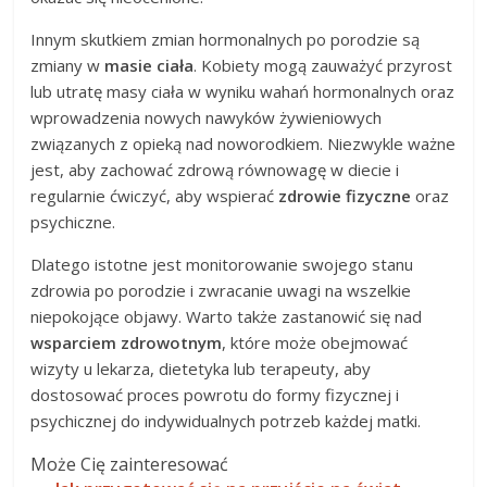
Innym skutkiem zmian hormonalnych po porodzie są
zmiany w
masie ciała
. Kobiety mogą zauważyć przyrost
lub utratę masy ciała w wyniku wahań hormonalnych oraz
wprowadzenia nowych nawyków żywieniowych
związanych z opieką nad noworodkiem. Niezwykle ważne
jest, aby zachować zdrową równowagę w diecie i
regularnie ćwiczyć, aby wspierać
zdrowie fizyczne
oraz
psychiczne.
Dlatego istotne jest monitorowanie swojego stanu
zdrowia po porodzie i zwracanie uwagi na wszelkie
niepokojące objawy. Warto także zastanowić się nad
wsparciem zdrowotnym
, które może obejmować
wizyty u lekarza, dietetyka lub terapeuty, aby
dostosować proces powrotu do formy fizycznej i
psychicznej do indywidualnych potrzeb każdej matki.
Może Cię zainteresować