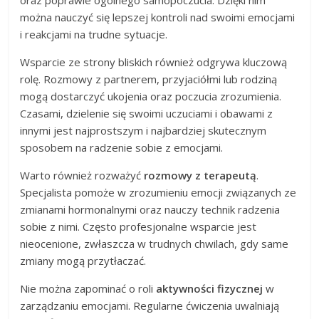
można nauczyć się lepszej kontroli nad swoimi emocjami
i reakcjami na trudne sytuacje.
Wsparcie ze strony bliskich również odgrywa kluczową
rolę. Rozmowy z partnerem, przyjaciółmi lub rodziną
mogą dostarczyć ukojenia oraz poczucia zrozumienia.
Czasami, dzielenie się swoimi uczuciami i obawami z
innymi jest najprostszym i najbardziej skutecznym
sposobem na radzenie sobie z emocjami.
Warto również rozważyć
rozmowy z terapeutą
.
Specjalista pomoże w zrozumieniu emocji związanych ze
zmianami hormonalnymi oraz nauczy technik radzenia
sobie z nimi. Często profesjonalne wsparcie jest
nieocenione, zwłaszcza w trudnych chwilach, gdy same
zmiany mogą przytłaczać.
Nie można zapominać o roli
aktywności fizycznej
w
zarządzaniu emocjami. Regularne ćwiczenia uwalniają