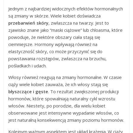
Jednym z najbardziej widocznych efektów hormonalnych
są zmiany w skórze. Wiele kobiet doświadcza
przebarwień skóry
, zwłaszcza na twarzy. Jest to
zjawisko znane jako “maski ciążowe” lub chloasma, które
powoduje, że niektóre obszary ciała stają się
ciemniejsze. Hormony wpływają również na
elastyczność skóry, co może przyczynić się do
powstawania rozstępów, zwłaszcza na brzuchu,
pośladkach i udach.
Włosy również reagują na zmiany hormonalne. W czasie
ciąży wiele kobiet zauważa, że ich włosy stają się
błyszczące i gęste
. To rezultat zwiększonej produkcji
hormonów, które spowalniają naturalny cykl wzrostu
włosów. Niestety, po porodzie, dla wielu kobiet
obserwowane jest intensywne wypadanie włosów, co
jest naturalną konsekwencją zmiany poziomu hormonów.
Kolejnym ważnym aspektem jest układ krążenia. W ciąży