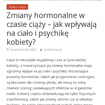
Dzieci i ciąża
Zmiany hormonalne w
czasie ciąży – jak wpływają
na ciało i psychikę
kobiety?
9 października 2021
bambosza.pl
Ciąża to niezwykle wyjątkowy czas w życiu każdej
kobiety, a towarzyszące jej zmiany hormonalne mają
ogromny wpływ na jej ciało i psychikę. Wzrastające
poziomy hormonów, takich jak progesteron i estrogen,
są kluczowe dla rozwoju płodu, ale niosą ze sobą
również szereg zaskakujących efektów w organizmie
matki. Kobiety często doświadczają nie tylko fizycznych
transformacji, takich jak zmiany skórne czy w układzie
krążenia, ale także emocjonalnych wahań, które mogą