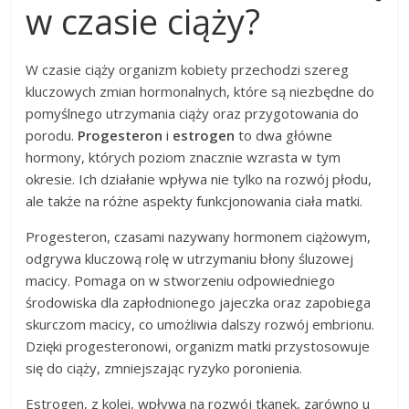
w czasie ciąży?
W czasie ciąży organizm kobiety przechodzi szereg
kluczowych zmian hormonalnych, które są niezbędne do
pomyślnego utrzymania ciąży oraz przygotowania do
porodu.
Progesteron
i
estrogen
to dwa główne
hormony, których poziom znacznie wzrasta w tym
okresie. Ich działanie wpływa nie tylko na rozwój płodu,
ale także na różne aspekty funkcjonowania ciała matki.
Progesteron, czasami nazywany hormonem ciążowym,
odgrywa kluczową rolę w utrzymaniu błony śluzowej
macicy. Pomaga on w stworzeniu odpowiedniego
środowiska dla zapłodnionego jajeczka oraz zapobiega
skurczom macicy, co umożliwia dalszy rozwój embrionu.
Dzięki progesteronowi, organizm matki przystosowuje
się do ciąży, zmniejszając ryzyko poronienia.
Estrogen, z kolei, wpływa na rozwój tkanek, zarówno u