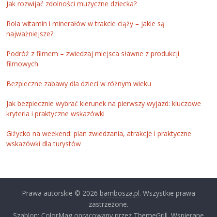
Jak rozwijać zdolności muzyczne dziecka?
Rola witamin i minerałów w trakcie ciąży – jakie są
najważniejsze?
Podróż z filmem – zwiedzaj miejsca sławne z produkcji
filmowych
Bezpieczne zabawy dla dzieci w różnym wieku
Jak bezpiecznie wybrać kierunek na pierwszy wyjazd: kluczowe
kryteria i praktyczne wskazówki
Giżycko na weekend: plan zwiedzania, atrakcje i praktyczne
wskazówki dla turystów
Prawa autorskie © 2026
bambosza.pl
. Wszystkie prawa
zastrzeżone.
Szablon: ColorMag opracowany przez ThemeGrill. Wspierane