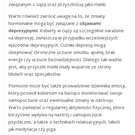
związanym z ciążą oraz przyszłością jako matki.
Warto również zwrócić uwagę na to, że zmiany
hormonalne mogą być związane z
objawami
depresyjnymi
. Kobiety w ciąży są szczególnie narażone
na depresję, zwłaszcza w przypadku wcześniejszych
epizodów depresyjnych. Oznaki depresji mogą
obejmować chroniczne uczucie smutku, apatię, brak
energii czy uczucie beznadziejności. Dlatego tak ważne
jest, aby przyszłe matki miały wsparcie ze strony
bliskich oraz specjalistów.
Pomocne może być także prowadzenie dziennika emocji,
który pozwoli kobietom na bieżąco monitorować swoje
samopoczucie oraz ewentualne zmiany w nastroju.
Warto pamiętać o regularnej aktywności fizycznej, która
korzystnie wpływa na nastrój i samopoczucie
psychiczne, a także o technikach relaksacyjnych, takich
jak medytacja czy joga.