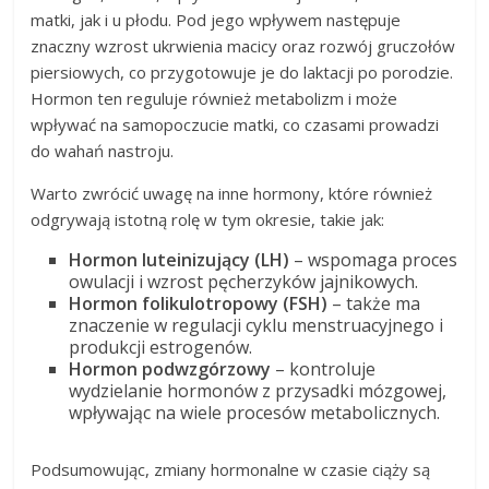
matki, jak i u płodu. Pod jego wpływem następuje
znaczny wzrost ukrwienia macicy oraz rozwój gruczołów
piersiowych, co przygotowuje je do laktacji po porodzie.
Hormon ten reguluje również metabolizm i może
wpływać na samopoczucie matki, co czasami prowadzi
do wahań nastroju.
Warto zwrócić uwagę na inne hormony, które również
odgrywają istotną rolę w tym okresie, takie jak:
Hormon luteinizujący (LH)
– wspomaga proces
owulacji i wzrost pęcherzyków jajnikowych.
Hormon folikulotropowy (FSH)
– także ma
znaczenie w regulacji cyklu menstruacyjnego i
produkcji estrogenów.
Hormon podwzgórzowy
– kontroluje
wydzielanie hormonów z przysadki mózgowej,
wpływając na wiele procesów metabolicznych.
Podsumowując, zmiany hormonalne w czasie ciąży są