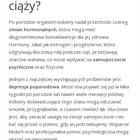
ciąży?
Po porodzie organizm kobiety nadal przechodzi szereg
zmian hormonalnych
, które mogą mieć
długoterminowe konsekwencje dla jej zdrowia.
Hormony, takie jak estrogen i progesteron, które
odgrywają kluczową rolę podczas ciąż, przeżywają
znaczne wahania, co może wpływać na
samopoczucie
psychiczne
oraz fizyczne.
Jednym z najczęściej występujących problemów jest
depresja poporodowa
. Może ona pojawić się już w kilka
tygodni po porodzie lub nawet wiele miesięcy później.
Kobiety doświadczające tego stanu mogą odczuwać
smutek, przygnębienie, a czasem również lęk. Kluczowe
jest, aby zwracać uwagę na swoje samopoczucie i nie
bać się prosić o pomoc, gdy jej potrzebujemy. Wsparcie
bliskich oraz profesjonalna pomoc psychologiczna mogą
okazać się nieocenione.