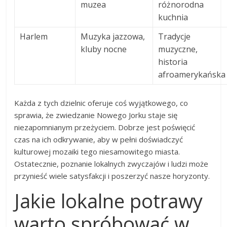
muzea
różnorodna
kuchnia
Harlem
Muzyka jazzowa,
Tradycje
kluby nocne
muzyczne,
historia
afroamerykańska
Każda z tych dzielnic oferuje coś wyjątkowego, co
sprawia, że zwiedzanie Nowego Jorku staje się
niezapomnianym przeżyciem. Dobrze jest poświęcić
czas na ich odkrywanie, aby w pełni doświadczyć
kulturowej mozaiki tego niesamowitego miasta.
Ostatecznie, poznanie lokalnych zwyczajów i ludzi może
przynieść wiele satysfakcji i poszerzyć nasze horyzonty.
Jakie lokalne potrawy
warto spróbować w