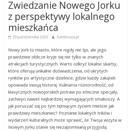
Zwiedzanie Nowego Jorku
z perspektywy lokalnego
mieszkańca
29 października 2020
bambosza.pl
Nowy Jork to miasto, które nigdy nie śpi, ale jego
prawdziwe oblicze kryje się nie tylko w znanych
atrakcjach turystycznych. Warto odkryć lokalne skarby,
które oferują unikalne doświadczenia, od ukrytych
rynków po artystyczne dzielnice, gdzie każdy zakątek
opowiada swoją historię. Kulinarna różnorodność, od
klasycznych nowojorskich potraw po etniczne specjały,
zachwyci nawet najbardziej wymagających smakoszy. A
jak poruszać się po tym tętniącym życiem mieście jak
prawdziwy mieszkaniec? Poznanie lokalnych trików i
wydarzeń kulturalnych może sprawić, że Twoja wizyta w
Nowym Jorku stanie się niezapomnianą przygodą.