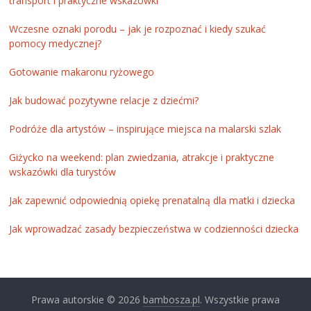
transport i praktyczne wskazówki
Wczesne oznaki porodu – jak je rozpoznać i kiedy szukać
pomocy medycznej?
Gotowanie makaronu ryżowego
Jak budować pozytywne relacje z dziećmi?
Podróże dla artystów – inspirujące miejsca na malarski szlak
Giżycko na weekend: plan zwiedzania, atrakcje i praktyczne
wskazówki dla turystów
Jak zapewnić odpowiednią opiekę prenatalną dla matki i dziecka
Jak wprowadzać zasady bezpieczeństwa w codzienności dziecka
Prawa autorskie © 2026
bambosza.pl
. Wszystkie prawa