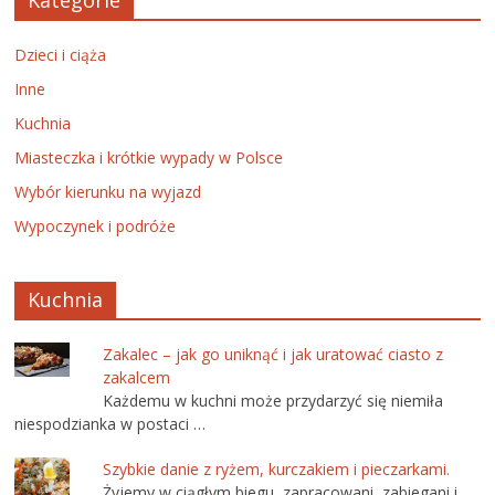
Kategorie
Dzieci i ciąża
Inne
Kuchnia
Miasteczka i krótkie wypady w Polsce
Wybór kierunku na wyjazd
Wypoczynek i podróże
Kuchnia
Zakalec – jak go uniknąć i jak uratować ciasto z
zakalcem
Każdemu w kuchni może przydarzyć się niemiła
niespodzianka w postaci …
Szybkie danie z ryżem, kurczakiem i pieczarkami.
Żyjemy w ciągłym biegu, zapracowani, zabiegani i