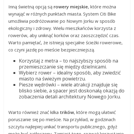
Inną świetną opcją są
rowery miejskie
, które można
wynająć w różnych punktach miasta. System Citi Bike
umożliwia podróżowanie po Nowym Jorku w sposób
ekologiczny i zdrowy. Wielu mieszkańców korzysta z
rowerów, aby uniknąć korków oraz zaoszczędzić czas.
Warto pamiętać, że istnieją specjalne ścieżki rowerowe,
co czyni jazdę po mieście bezpieczniejszą.
Korzystaj z metra – to najszybszy sposób na
przemieszczanie się między dzielnicami.
Wybierz rower – idealny sposób, aby zwiedzić
miasto na świeżym powietrzu.
Piesze wędrówki – wiele atrakcji znajduje się
blisko siebie, a spacer jest doskonałą okazją do
zobaczenia detali architektury Nowego Jorku.
Warto również znać kilka
trików
, które mogą ułatwić
poruszanie się po mieście. Na przykład, w godzinach
szczytu najlepiej unikać transportu publicznego, gdyż
może być zatłoczony. Zamiast tego, rozważ korzystanie