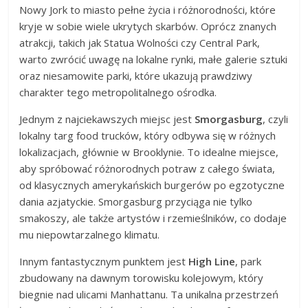
Nowy Jork to miasto pełne życia i różnorodności, które
kryje w sobie wiele ukrytych skarbów. Oprócz znanych
atrakcji, takich jak Statua Wolności czy Central Park,
warto zwrócić uwagę na lokalne rynki, małe galerie sztuki
oraz niesamowite parki, które ukazują prawdziwy
charakter tego metropolitalnego ośrodka.
Jednym z najciekawszych miejsc jest
Smorgasburg
, czyli
lokalny targ food trucków, który odbywa się w różnych
lokalizacjach, głównie w Brooklynie. To idealne miejsce,
aby spróbować różnorodnych potraw z całego świata,
od klasycznych amerykańskich burgerów po egzotyczne
dania azjatyckie. Smorgasburg przyciąga nie tylko
smakoszy, ale także artystów i rzemieślników, co dodaje
mu niepowtarzalnego klimatu.
Innym fantastycznym punktem jest
High Line
, park
zbudowany na dawnym torowisku kolejowym, który
biegnie nad ulicami Manhattanu. Ta unikalna przestrzeń