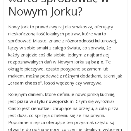
Nowym Jorku?
Nowy Jork to prawdziwy raj dla smakoszy, oferujący
nieskończoną ilość lokalnych potraw, które warto
spróbować. Miasto, znane z różnorodności kulturowej,
łączy w sobie smaki z całego świata, co sprawia, że
każdy znajdzie coś dla siebie. Jednym z najbardziej
rozpoznawalnych dań w Nowym Jorku są
bagle
. Te
okrągłe pieczywo, często posypane sezamem lub
makiem, można podawać z różnymi dodatkami, takimi jak
„cream cheese”
, łosoś wędzony czy warzywa.
Kolejnym daniem, które definiuje nowojorską kuchnię,
jest
pizza w stylu nowojorskim
. Czym się wyróżnia?
Ciasto jest cieniutkie i chrupiące na brzegu, a cała pizza
jest duża, co sprzyja dzieleniu się ze znajomymi.
Popularne miejsca oferujące ten przysmak często są
otwarte do późna w nocy, co czyni je idealnym wyborem