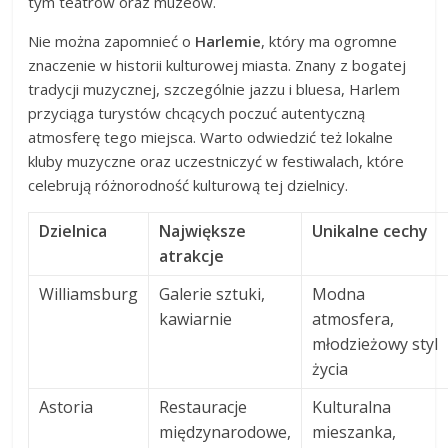
tym teatrów oraz muzeów.
Nie można zapomnieć o
Harlemie
, który ma ogromne
znaczenie w historii kulturowej miasta. Znany z bogatej
tradycji muzycznej, szczególnie jazzu i bluesa, Harlem
przyciąga turystów chcących poczuć autentyczną
atmosferę tego miejsca. Warto odwiedzić też lokalne
kluby muzyczne oraz uczestniczyć w festiwalach, które
celebrują różnorodność kulturową tej dzielnicy.
Dzielnica
Największe
Unikalne cechy
atrakcje
Williamsburg
Galerie sztuki,
Modna
kawiarnie
atmosfera,
młodzieżowy styl
życia
Astoria
Restauracje
Kulturalna
międzynarodowe,
mieszanka,