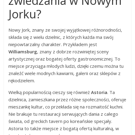
zwiedzania w Nowym
Jorku?
Nowy Jork, znany ze swojej wyjątkowej różnorodności,
składa się z wielu dzielnic, z których każda ma swój
niepowtarzalny charakter. Przykładem jest
Williamsburg
, znany z dobrze rozwiniętej sceny
artystycznej oraz bogatej oferty gastronomicznej. To
miejsce przyciąga młodych ludzi, dzięki czemu można tu
znaleźć wiele modnych kawiarni, galerii oraz sklepów z
rękodziełem.
Wielką popularnością cieszy się również
Astoria
. Ta
dzielnica, zamieszkana przez różne społeczności, oferuje
mieszankę kultur, co przekłada się na rozmaitość kuchni.
Nie brakuje tu restauracji serwujących dania z całego
świata, od greckich tavern po koreańskie specjały.
Astoria to także miejsce z bogatą ofertą kulturalną, w