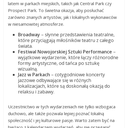
latem w parkach miejskich, takich jak Central Park czy
Prospect Park. To świetna okazja, aby posłuchać
zarówno znanych artystów, jak i lokalnych wykonawców
w niesamowitej atmosferze.
Broadway
– słynne przedstawienia teatralne,
które przyciągają miłośników teatru z całego
świata.
Festiwal Nowojorskiej Sztuki Performance
–
wyjątkowe wydarzenie, które łączy różnorodne
formy artystyczne, od tańca po sztukę
wizualną.
Jazz w Parkach
– cotygodniowe koncerty
jazzowe odbywające się w różnych
lokalizacjach, które są doskonałą okazją do
relaksu i zabawy.
Uczestnictwo w tych wydarzeniach nie tylko wzbogaca
duchowo, ale także pozwala lepiej poznać lokalną
społeczność i jej kulturowe pasje. Warto zatem być na
bieżąco z kalendarzem wydarzeń, aby nie przegapić