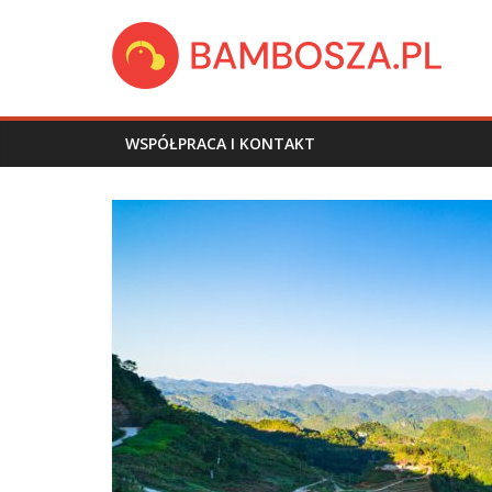
Skip
bambosza.pl
to
content
WSPÓŁPRACA I KONTAKT