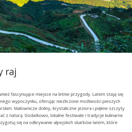
 raj
ównież fascynujące miejsce na letnie przygody. Latem stają się
ego wypoczynku, oferując niezliczone możliwości pieszych
kim. Malownicze doliny, krystaliczne jeziora i piękne szczyty
 z naturą. Dodatkowo, lokalne festiwale i tradycje kulinarne
Przygotuj się na odkrywanie alpejskich skarbów latem, które