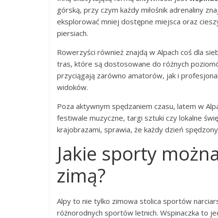
górską, przy czym każdy miłośnik adrenaliny zna
eksplorować mniej dostępne miejsca oraz ciesz
piersiach.
Rowerzyści również znajdą w Alpach coś dla sie
tras, które są dostosowane do różnych poziomó
przyciągają zarówno amatorów, jak i profesjona
widoków.
Poza aktywnym spędzaniem czasu, latem w Alp
festiwale muzyczne, targi sztuki czy lokalne ś
krajobrazami, sprawia, że każdy dzień spędzony
Jakie sporty możn
zimą?
Alpy to nie tylko zimowa stolica sportów narcia
różnorodnych sportów letnich. Wspinaczka to je