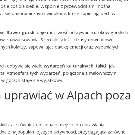
jdzie coś dla siebie. Wspólnie z przewodnikami można
yć się panoramicznymi widokami, które zapierają dech w
bie.
Rower górski
daje możliwość odkrywania uroków górskich
w zaawansowania. Szerokie ścieżki i trasy downhillowe
lnych kolarzy, zapewniając dawkę emocji oraz wspaniałych
ach odbywa się wiele
wydarzeń kulturalnych
, takich jak
więta. Atmosfera tych wydarzeń, połączona z malowniczymi
 w górach staje się wyjątkowy.
a uprawiać w Alpach poza
rskich, ale również doskonałe miejsce do uprawiania
dna z najpopularniejszych aktywności, przyciągająca zarówno