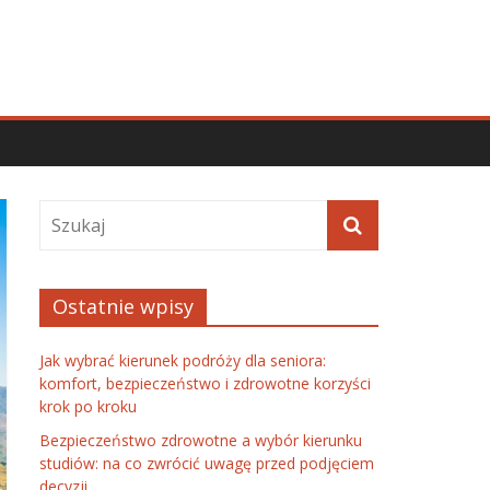
Ostatnie wpisy
Jak wybrać kierunek podróży dla seniora:
komfort, bezpieczeństwo i zdrowotne korzyści
krok po kroku
Bezpieczeństwo zdrowotne a wybór kierunku
studiów: na co zwrócić uwagę przed podjęciem
decyzji