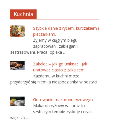
Kuchnia
Szybkie danie z ryżem, kurczakiem i
pieczarkami.
Żyjemy w ciągłym biegu,
zapracowani, zabiegani i
zestresowani. Praca, opieka …
Zakalec – jak go uniknąć i jak
uratować ciasto z zakalcem
Każdemu w kuchni może
przydarzyć się niemiła niespodzianka w postaci
…
Gotowanie makaronu ryżowego
Makaron ryżowy w coraz to
szybszym tempie zyskuje coraz
większą …