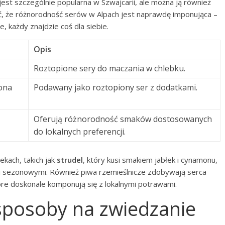
est szczególnie popularna w Szwajcarii, ale można ją również
ać, że różnorodność serów w Alpach jest naprawdę imponująca –
 każdy znajdzie coś dla siebie.
Opis
Roztopione sery do maczania w chlebku.
zona
Podawany jako roztopiony ser z dodatkami.
Oferują różnorodność smaków dostosowanych
do lokalnych preferencji.
kach, takich jak
strudel
, który kusi smakiem jabłek i cynamonu,
 sezonowymi. Również piwa rzemieślnicze zdobywają serca
tóre doskonale komponują się z lokalnymi potrawami.
 sposoby na zwiedzanie