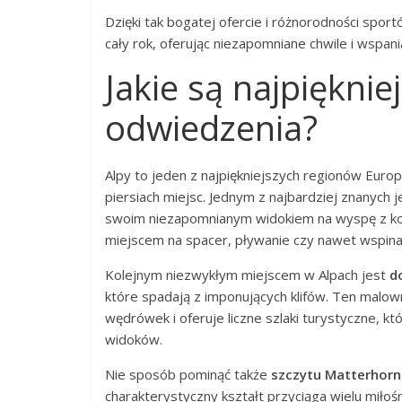
Dzięki tak bogatej ofercie i różnorodności spo
cały rok, oferując niezapomniane chwile i wspan
Jakie są najpiękni
odwiedzenia?
Alpy to jeden z najpiękniejszych regionów Euro
piersiach miejsc. Jednym z najbardziej znanych 
swoim niezapomnianym widokiem na wyspę z kośc
miejscem na spacer, pływanie czy nawet wspina
Kolejnym niezwykłym miejscem w Alpach jest
d
które spadają z imponujących klifów. Ten malo
wędrówek i oferuje liczne szlaki turystyczne, k
widoków.
Nie sposób pominąć także
szczytu Matterhorn
charakterystyczny kształt przyciąga wielu miło