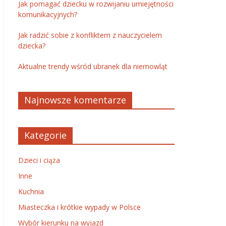
Jak pomagać dziecku w rozwijaniu umiejętności
komunikacyjnych?
Jak radzić sobie z konfliktem z nauczycielem
dziecka?
Aktualne trendy wśród ubranek dla niemowląt
Najnowsze komentarze
Kategorie
Dzieci i ciąża
Inne
Kuchnia
Miasteczka i krótkie wypady w Polsce
Wybór kierunku na wyjazd