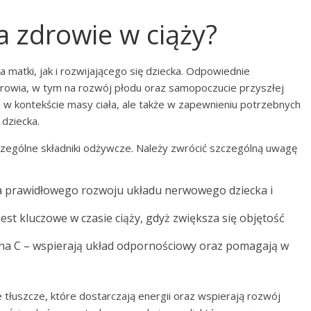
a zdrowie w ciąży?
 matki, jak i rozwijającego się dziecka. Odpowiednie
rowia, w tym na rozwój płodu oraz samopoczucie przyszłej
na w kontekście masy ciała, ale także w zapewnieniu potrzebnych
dziecka.
zczególne składniki odżywcze. Należy zwrócić szczególną uwagę
la prawidłowego rozwoju układu nerwowego dziecka i
st kluczowe w czasie ciąży, gdyż zwiększa się objętość
amina C – wspierają układ odpornościowy oraz pomagają w
łuszcze, które dostarczają energii oraz wspierają rozwój