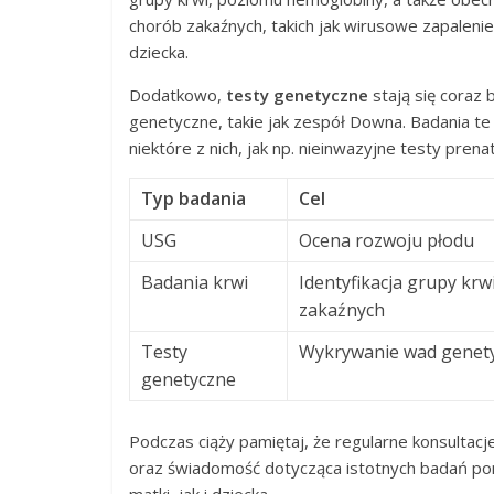
chorób zakaźnych, takich jak wirusowe zapaleni
dziecka.
Dodatkowo,
testy genetyczne
stają się coraz
genetyczne, takie jak zespół Downa. Badania t
niektóre z nich, jak np. nieinwazyjne testy pre
Typ badania
Cel
USG
Ocena rozwoju płodu
Badania krwi
Identyfikacja grupy krw
zakaźnych
Testy
Wykrywanie wad genet
genetyczne
Podczas ciąży pamiętaj, że regularne konsulta
oraz świadomość dotycząca istotnych badań 