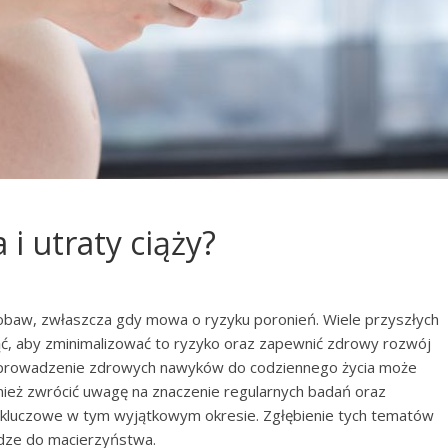
 i utraty ciąży?
i obaw, zwłaszcza gdy mowa o ryzyku poronień. Wiele przyszłych
ąć, aby zminimalizować to ryzyko oraz zapewnić zdrowy rozwój
 wprowadzenie zdrowych nawyków do codziennego życia może
nież zwrócić uwagę na znaczenie regularnych badań oraz
 kluczowe w tym wyjątkowym okresie. Zgłębienie tych tematów
dze do macierzyństwa.