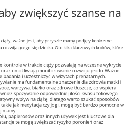
, aby zwiększyć szanse na
ciąży, ważne jest, aby przyszłe mamy podjęły konkretne
 rozwijającego się dziecka. Oto kilka kluczowych kroków, które
 kontrole w trakcie ciąży pozwalają na wczesne wykrycie
oraz umożliwiają monitorowanie rozwoju płodu. Ważne
e badania i uczestniczyć w wizytach prenatarnych.
wianie ma fundamentalne znaczenie dla zdrowia matki i
oce, warzywa, białko oraz zdrowe tłuszcze, co wspiera
ównież spożywanie odpowiedniej ilości kwasu foliowego.
atywny wpływ na ciążę, dlatego warto szukać sposobów
e, takie jak medytacja czy jogi, mogą być bardzo pomocne w
ej mamy.
lu, papierosów oraz innych używek jest kluczowe dla
stancje te mogą zwiększać ryzyko poronień oraz