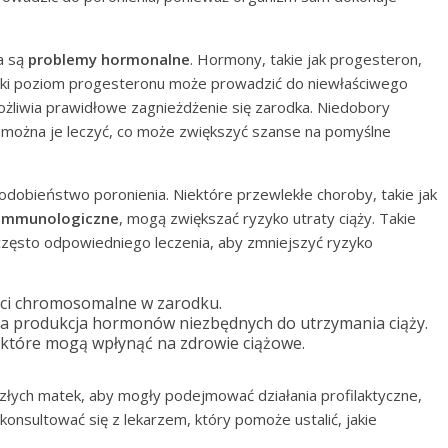
a są
problemy hormonalne
. Hormony, takie jak progesteron,
iski poziom progesteronu może prowadzić do niewłaściwego
ożliwia prawidłowe zagnieżdżenie się zarodka. Niedobory
 można je leczyć, co może zwiększyć szanse na pomyślne
obieństwo poronienia. Niektóre przewlekłe choroby, takie jak
immunologiczne
, mogą zwiększać ryzyko utraty ciąży. Takie
często odpowiedniego leczenia, aby zmniejszyć ryzyko
ści chromosomalne w zarodku.
ąca produkcja hormonów niezbędnych do utrzymania ciąży.
, które mogą wpłynąć na zdrowie ciążowe.
złych matek, aby mogły podejmować działania profilaktyczne,
onsultować się z lekarzem, który pomoże ustalić, jakie