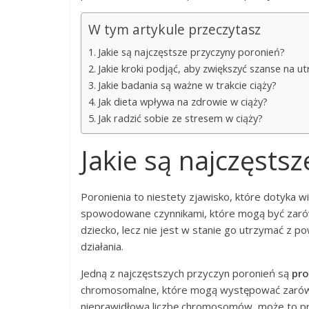
W tym artykule przeczytasz
Jakie są najczęstsze przyczyny poronień?
Jakie kroki podjąć, aby zwiększyć szanse na u
Jakie badania są ważne w trakcie ciąży?
Jak dieta wpływa na zdrowie w ciąży?
Jak radzić sobie ze stresem w ciąży?
Jakie są najczęsts
Poronienia to niestety zjawisko, które dotyka wi
spowodowane czynnikami, które mogą być zarówn
dziecko, lecz nie jest w stanie go utrzymać z p
działania.
Jedną z najczęstszych przyczyn poronień są
pr
chromosomalne, które mogą występować zarówno
nieprawidłową liczbę chromosomów, może to pr