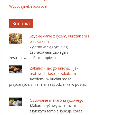
Wypoczynek i podróże
Kuchnia
Szybkie danie z ryżem, kurczakiem i
pieczarkami.
Żyjemy w ciągłym biegu,
zapracowani, zabiegani i
zestresowani. Praca, opieka …
Zakalec – jak go uniknąć i jak
uratować ciasto z zakalcem
Każdemu w kuchni może
przydarzyć się niemiła niespodzianka w postaci
…
Gotowanie makaronu ryżowego
Makaron ryżowy w coraz to
szybszym tempie zyskuje coraz