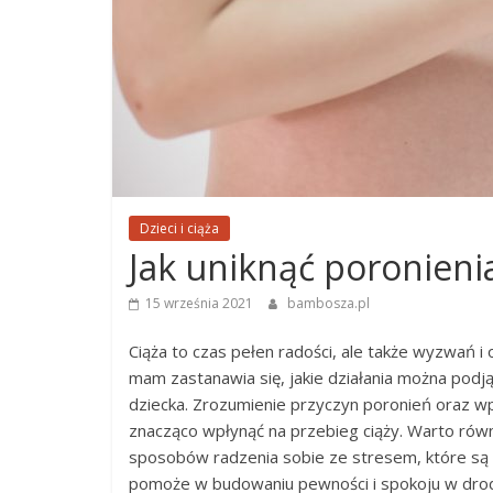
Dzieci i ciąża
Jak uniknąć poronienia
15 września 2021
bambosza.pl
Ciąża to czas pełen radości, ale także wyzwań 
mam zastanawia się, jakie działania można podj
dziecka. Zrozumienie przyczyn poronień oraz
znacząco wpłynąć na przebieg ciąży. Warto rów
sposobów radzenia sobie ze stresem, które są
pomoże w budowaniu pewności i spokoju w dro