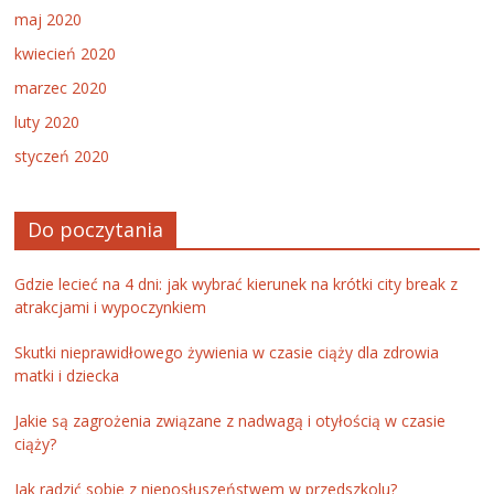
maj 2020
kwiecień 2020
marzec 2020
luty 2020
styczeń 2020
Do poczytania
Gdzie lecieć na 4 dni: jak wybrać kierunek na krótki city break z
atrakcjami i wypoczynkiem
Skutki nieprawidłowego żywienia w czasie ciąży dla zdrowia
matki i dziecka
Jakie są zagrożenia związane z nadwagą i otyłością w czasie
ciąży?
Jak radzić sobie z nieposłuszeństwem w przedszkolu?