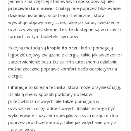
Jednym z najczęściej stosowanych sposobów są
leki
przeciwhistaminowe
. Działają one poprzez blokowanie
działania histaminy, substancji chemicznej, która
wywołuje objawy alergiczne, takie jak katar, swędzenie
oczu czy wysypki skórne. Leki te dostępne są w różnych
formach, w tym tabletek i syropów.
Kolejną metodą są
krople do oczu
, które pomagają
łagodzić objawy związane z alergią, takie jak swędzenie i
zaczerwienienie oczu. Dzięki ich skutecznemu działaniu
można znacznie poprawić komfort osób cierpiących na
alergie.
Inhalacje
to kolejna technika, która może przynieść ulgę.
Działają one w sposób podobny do leków
przeciwhistaminowych, ale także pomagają w
oczyszczeniu dróg oddechowych. Inhalacje mogą być
wykonywane z użyciem specjalistycznych urządzeń lub
poprzez prostsze metody, takie jak wdychanie pary z
gorącej wody.