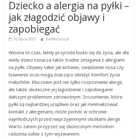
Dziecko a alergia na pyłki –
jak złagodzić objawy i
zapobiegać
30 lipca 2021
bambosza.pl
Wiosna to czas, kiedy przyroda budzi się do życia, ale dla
wielu dzieci oznacza także trudne zmagania z alergiami
na pyłki. Objawy takie jak kichanie, swędzenie nosa czy
łzawienie oczu mogą znacząco obniżyć komfort życia
maluchów. Kluczowe jest nie tylko rozpoznanie alergii,
ale także skuteczne jej łagodzenie i zapobieganie
dalszym problemom zdrowotnym. Zrozumienie, które
pyłki są najbardziej uciążliwe oraz jak minimalizować
kontakt z alergenami, może pomóc w ochronie
najmłodszych przed nieprzyjemnymi skutkami alergii.
Warto zatem przyjrzeć się skutecznym metodom
radzenia sobie z tym wyzwaniem.