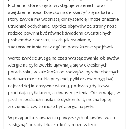
kichanie
, które często występuje w seriach, oraz
swędzenie nosa
. Dziecko może skarżyć się na
katar
,
który zwykle ma wodnistą konsystencję i może znacznie
utrudniać oddychanie. Oprócz objawów ze strony nosa,
rodzice powinni być również świadomi ewentualnych
problemów z oczami, takich jak
łzawienie
,
zaczerwienienie
oraz ogólne podrażnienie spojówek.
Warto zwrócić uwagę na
czas występowania objawów
.
Alergie na pyłki zwykle ujawniają się w określonych
porach roku, w zależności od rodzajów pyłków obecnych
w danym miejscu. Na przykład, pyłki drzew mogą być
najbardziej intensywne wiosną, podczas gdy trawy
produkują pyłki latem, a chwasty jesienią. Obserwując, w
jakich miesiącach nasila się dyskomfort, można lepiej
zrozumieć, czy to może być alergia na pyłki.
W przypadku zauważenia powyższych objawów, warto
zasięgnąć porady lekarza, który może zalecić