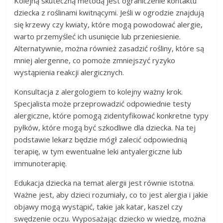
Kolejną skuteczną metodą jest ograniczenie kontaktu
dziecka z roślinami kwitnącymi. Jeśli w ogrodzie znajdują
się krzewy czy kwiaty, które mogą powodować alergie,
warto przemyśleć ich usunięcie lub przeniesienie.
Alternatywnie, można również zasadzić rośliny, które są
mniej alergenne, co pomoże zmniejszyć ryzyko
wystąpienia reakcji alergicznych.
Konsultacja z alergologiem to kolejny ważny krok.
Specjalista może przeprowadzić odpowiednie testy
alergiczne, które pomogą zidentyfikować konkretne typy
pyłków, które mogą być szkodliwe dla dziecka. Na tej
podstawie lekarz będzie mógł zalecić odpowiednią
terapię, w tym ewentualne leki antyalergiczne lub
immunoterapię.
Edukacja dziecka na temat alergii jest równie istotna.
Ważne jest, aby dzieci rozumiały, co to jest alergia i jakie
objawy mogą wystąpić, takie jak katar, kaszel czy
swędzenie oczu. Wyposażając dziecko w wiedzę, można