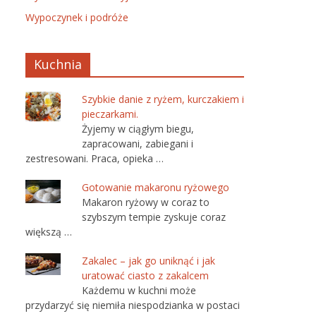
Wypoczynek i podróże
Kuchnia
Szybkie danie z ryżem, kurczakiem i
pieczarkami.
Żyjemy w ciągłym biegu,
zapracowani, zabiegani i
zestresowani. Praca, opieka …
Gotowanie makaronu ryżowego
Makaron ryżowy w coraz to
szybszym tempie zyskuje coraz
większą …
Zakalec – jak go uniknąć i jak
uratować ciasto z zakalcem
Każdemu w kuchni może
przydarzyć się niemiła niespodzianka w postaci