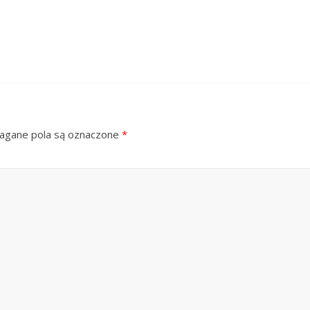
gane pola są oznaczone
*