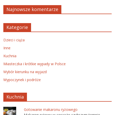
Najnowsze komentarze
Kategorie
Dzieci i ciąża
Inne
Kuchnia
Miasteczka i krótkie wypady w Polsce
Wybór kierunku na wyjazd
Wypoczynek i podróże
Kuchnia
Gotowanie makaronu ryżowego
Makaron ryżowy w coraz to szybszym tempie