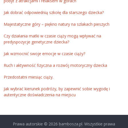
pobyt z atrakcjami i relaksem w górach
Jak dobrać odpowiednią szkołę dla starszego dziecka?
Majestatyczne góry – piękno natury na szlakach pieszych
Czy działania matki w czasie ciąży mogą wpływać na
predyspozycje genetyczne dziecka?
Jak wzmocnić swoje emocje w czasie ciąży?
Ruch i aktywność fizyczna a rozwój motoryczny dziecka
Przedostatni miesiąc ciąży.
Jak wybrać kierunek podróży, by zapewnić sobie wygodę i
autentyczne doświadczenia na miejscu
Prawa autorskie © 2026
bambosza.pl
. Wszystkie prawa