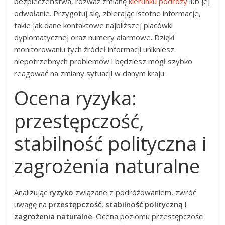
bezpieczeństwa, rozważ zmianę
kierunku podróży
lub jej
odwołanie. Przygotuj się, zbierając istotne informacje,
takie jak dane kontaktowe najbliższej placówki
dyplomatycznej oraz numery alarmowe. Dzięki
monitorowaniu tych źródeł informacji unikniesz
niepotrzebnych problemów i będziesz mógł szybko
reagować na zmiany sytuacji w danym kraju.
Ocena ryzyka:
przestępczość,
stabilność polityczna i
zagrożenia naturalne
Analizując
ryzyko
związane z podróżowaniem, zwróć
uwagę na
przestępczość
,
stabilność polityczną
i
zagrożenia naturalne
. Ocena poziomu przestępczości