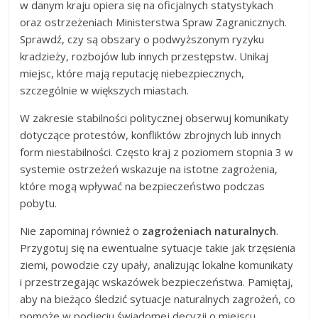
w danym kraju opiera się na oficjalnych statystykach
oraz ostrzeżeniach Ministerstwa Spraw Zagranicznych.
Sprawdź, czy są obszary o podwyższonym ryzyku
kradzieży, rozbojów lub innych przestępstw. Unikaj
miejsc, które mają reputację niebezpiecznych,
szczególnie w większych miastach.
W zakresie stabilności politycznej obserwuj komunikaty
dotyczące protestów, konfliktów zbrojnych lub innych
form niestabilności. Często kraj z poziomem stopnia 3 w
systemie ostrzeżeń wskazuje na istotne zagrożenia,
które mogą wpływać na bezpieczeństwo podczas
pobytu.
Nie zapominaj również o
zagrożeniach naturalnych
.
Przygotuj się na ewentualne sytuacje takie jak trzęsienia
ziemi, powodzie czy upały, analizując lokalne komunikaty
i przestrzegając wskazówek bezpieczeństwa. Pamiętaj,
aby na bieżąco śledzić sytuacje naturalnych zagrożeń, co
pomoże w podjęciu świadomej decyzji o miejscu