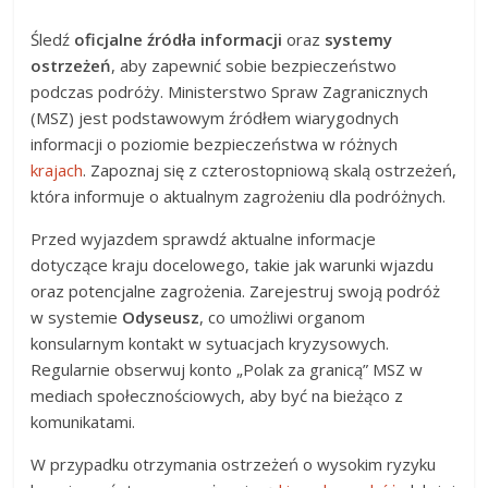
Śledź
oficjalne źródła informacji
oraz
systemy
ostrzeżeń
, aby zapewnić sobie bezpieczeństwo
podczas podróży. Ministerstwo Spraw Zagranicznych
(MSZ) jest podstawowym źródłem wiarygodnych
informacji o poziomie bezpieczeństwa w różnych
krajach
. Zapoznaj się z czterostopniową skalą ostrzeżeń,
która informuje o aktualnym zagrożeniu dla podróżnych.
Przed wyjazdem sprawdź aktualne informacje
dotyczące kraju docelowego, takie jak warunki wjazdu
oraz potencjalne zagrożenia. Zarejestruj swoją podróż
w systemie
Odyseusz
, co umożliwi organom
konsularnym kontakt w sytuacjach kryzysowych.
Regularnie obserwuj konto „Polak za granicą” MSZ w
mediach społecznościowych, aby być na bieżąco z
komunikatami.
W przypadku otrzymania ostrzeżeń o wysokim ryzyku