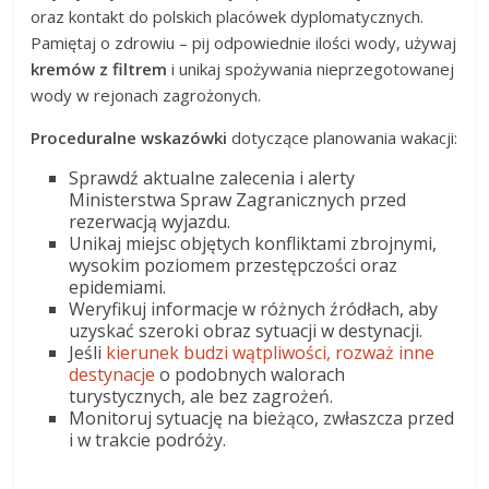
oraz kontakt do polskich placówek dyplomatycznych.
Pamiętaj o zdrowiu – pij odpowiednie ilości wody, używaj
kremów z filtrem
i unikaj spożywania nieprzegotowanej
wody w rejonach zagrożonych.
Proceduralne wskazówki
dotyczące planowania wakacji:
Sprawdź aktualne zalecenia i alerty
Ministerstwa Spraw Zagranicznych przed
rezerwacją wyjazdu.
Unikaj miejsc objętych konfliktami zbrojnymi,
wysokim poziomem przestępczości oraz
epidemiami.
Weryfikuj informacje w różnych źródłach, aby
uzyskać szeroki obraz sytuacji w destynacji.
Jeśli
kierunek budzi wątpliwości, rozważ inne
destynacje
o podobnych walorach
turystycznych, ale bez zagrożeń.
Monitoruj sytuację na bieżąco, zwłaszcza przed
i w trakcie podróży.