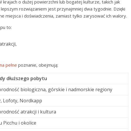
krajach o dużej powierzchni lub bogatej kulturze, takich jak
, lepszym rozwiązaniem jest przynajmniej dwa tygodnie. Dzięki
e miejsca i doświadczenia, zamiast tylko zarysować ich walory.
pu to:
trakcji,
 na pełne
poznanie, obejmują:
dy dłuższego pobytu
rodność biologiczna, górskie i nadmorskie regiony
y, Lofoty, Nordkapp
rodność atrakcji i kultura
 Picchu i okolice