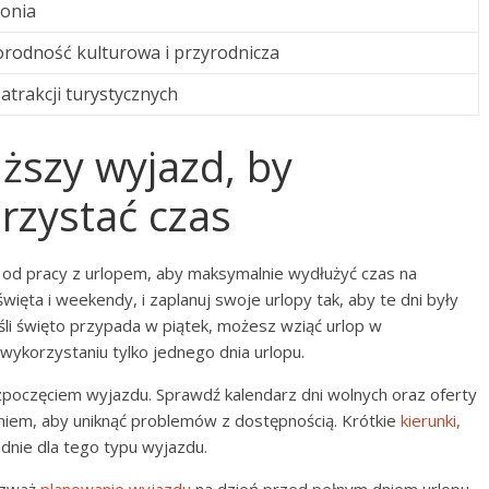
onia
rodność kulturowa i przyrodnicza
 atrakcji turystycznych
ższy wyjazd, by
zystać czas
e od pracy z urlopem, aby maksymalnie wydłużyć czas na
k święta i weekendy, i zaplanuj swoje urlopy tak, aby te dni były
li święto przypada w piątek, możesz wziąć urlop w
 wykorzystaniu tylko jednego dnia urlopu.
poczęciem wyjazdu. Sprawdź kalendarz dni wolnych oraz oferty
iem, aby uniknąć problemów z dostępnością. Krótkie
kierunki,
dnie dla tego typu wyjazdu.