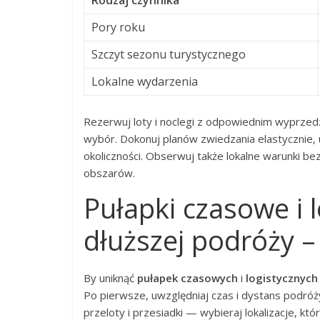
Rodzaj czynnika
Pory roku
Szczyt sezonu turystycznego
Lokalne wydarzenia
Rezerwuj loty i noclegi z odpowiednim wyprzedz
wybór. Dokonuj planów zwiedzania elastycznie,
okoliczności. Obserwuj także lokalne warunki be
obszarów.
Pułapki czasowe i 
dłuższej podróży – 
By uniknąć
pułapek czasowych
i
logistycznych
Po pierwsze, uwzględniaj czas i dystans podróży
przeloty i przesiadki — wybieraj lokalizacje, k