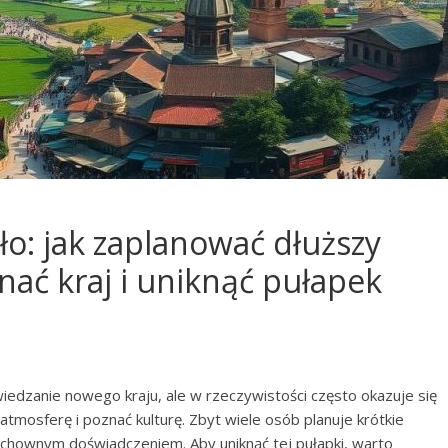
ło: jak zaplanować dłuższy
nać kraj i uniknąć pułapek
edzanie nowego kraju, ale w rzeczywistości często okazuje się
tmosferę i poznać kulturę. Zbyt wiele osób planuje krótkie
zchownym doświadczeniem. Aby uniknąć tej pułapki, warto