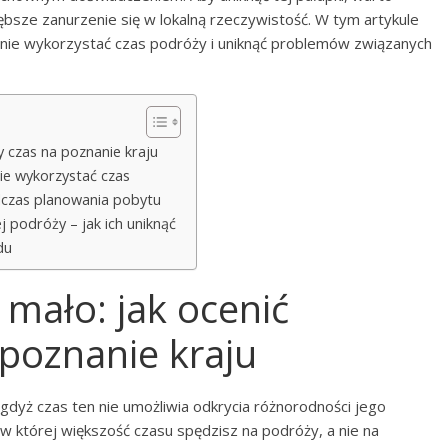
ębsze zanurzenie się w lokalną rzeczywistość. W tym artykule
alnie wykorzystać czas podróży i uniknąć problemów związanych
y czas na poznanie kraju
ie wykorzystać czas
odczas planowania pobytu
j podróży – jak ich uniknąć
du
 mało: jak ocenić
poznanie kraju
 gdyż czas ten nie umożliwia odkrycia różnorodności jego
i, w której większość czasu spędzisz na podróży, a nie na