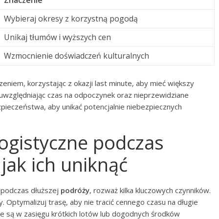
Znaczenie
Wybieraj okresy z korzystną pogodą
Unikaj tłumów i wyższych cen
Wzmocnienie doświadczeń kulturalnych
eniem, korzystając z okazji last minute, aby mieć większy
 uwzględniając czas na odpoczynek oraz nieprzewidziane
zpieczeństwa, aby unikać potencjalnie niebezpiecznych
logistyczne podczas
jak ich uniknąć
podczas dłuższej
podróży
, rozważ kilka kluczowych czynników.
. Optymalizuj trasę, aby nie tracić cennego czasu na długie
tóre są w zasięgu krótkich lotów lub dogodnych środków