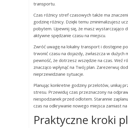
transportu.
Czas różnicy stref czasowych także ma znaczenie
godzinę różnicy. Dzięki temu zminimalizujesz ucz
pobytem. Upewnij się, że masz wystarczająco du
aktywne spędzanie czasu na miejscu.
Zwróć uwagę na lokalny transport i dostępne poł
trwonić czasu na dojazdy, zwłaszcza w dużych 
pewność, że dotrzesz wszędzie na czas. Weź r
znacząco wpłynąć na Twój plan. Zarezerwuj do
nieprzewidziane sytuacje.
Planując konkretne godziny przelotów, unikaj p
stresu. Przewiduj czas przeznaczony na odprawy
niespodzianek przed odlotem. Starannie zaplan
czas na odkrywanie nowego miejsca zamiast na z
Praktyczne kroki 