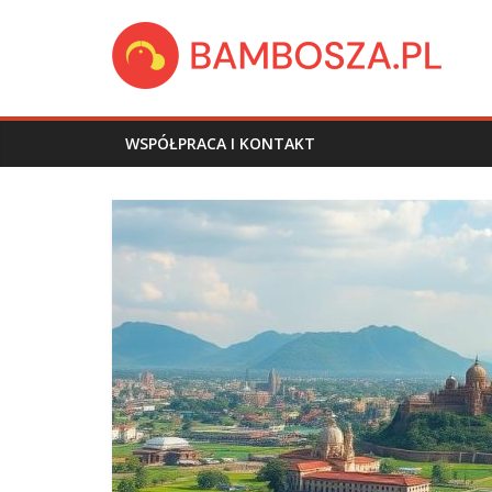
Skip
bambosza.pl
to
content
WSPÓŁPRACA I KONTAKT