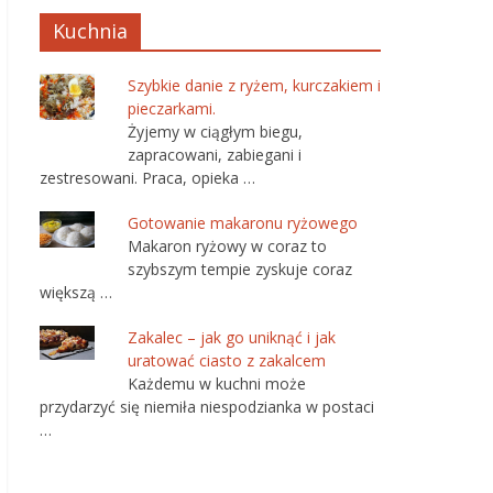
Kuchnia
Szybkie danie z ryżem, kurczakiem i
pieczarkami.
Żyjemy w ciągłym biegu,
zapracowani, zabiegani i
zestresowani. Praca, opieka …
Gotowanie makaronu ryżowego
Makaron ryżowy w coraz to
szybszym tempie zyskuje coraz
większą …
Zakalec – jak go uniknąć i jak
uratować ciasto z zakalcem
Każdemu w kuchni może
przydarzyć się niemiła niespodzianka w postaci
…