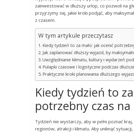
zainwestować w dłuższy urlop, co pozwoli na gł
przyjrzymy się, jakie kroki podjąć, aby maksym
z czasem.
W tym artykule przeczytasz
Kiedy tydzień to za mało: jak ocenić potrzebn
Jak zaplanować dłuższy wyjazd, by maksymaln
Uwzględnianie klimatu, kultury i wydarzeń p
Pułapki czasowe i logistyczne podczas dłuższe
Praktyczne kroki planowania dłuższego wyjaz
Kiedy tydzień to za
potrzebny czas na 
Tydzień nie wystarczy, aby w pełni poznać kraj,
regionów, atrakcji i klimatu. Aby uniknąć sytuacj