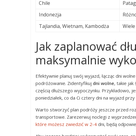
Chile
Patag
Indonezja
Różno
Tajlandia, Wietnam, Kambodża
Wiele
Jak zaplanować dłu
maksymalnie wykor
Efektywnie planuj swój wyjazd, łącząc dni woln
podróżowanie. Zidentyfikuj
dni wolne
, takie ja
częścią dłuższego wypoczynku. Przykładowo, jeś
poniedziałek, co da Ci cztery dni na wyjazd przy
Warto stworzyć plan podróży jeszcze przed roz
transportowe. Zarezerwuj noclegi z wyprzedzen
które możesz zwiedzić w 2-4
dni, będą odpowie