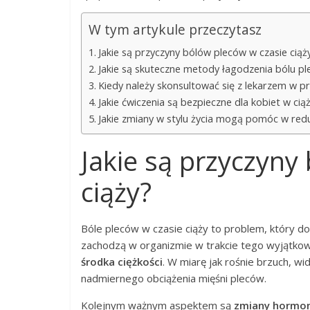
W tym artykule przeczytasz
Jakie są przyczyny bólów pleców w czasie ciąż
Jakie są skuteczne metody łagodzenia bólu pl
Kiedy należy skonsultować się z lekarzem w p
Jakie ćwiczenia są bezpieczne dla kobiet w cią
Jakie zmiany w stylu życia mogą pomóc w redu
Jakie są przyczyny
ciąży?
Bóle pleców w czasie ciąży to problem, który do
zachodzą w organizmie w trakcie tego wyjątko
środka ciężkości
. W miarę jak rośnie brzuch, w
nadmiernego obciążenia mięśni pleców.
Kolejnym ważnym aspektem są
zmiany hormo