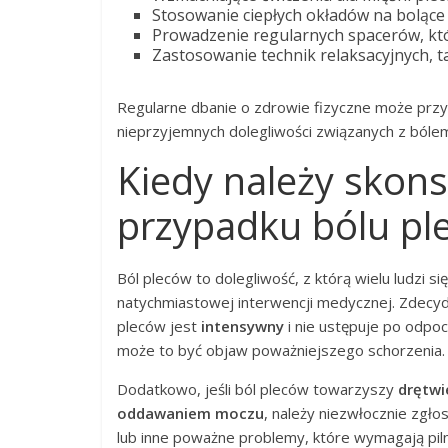
Stosowanie ciepłych okładów na bolące 
Prowadzenie regularnych spacerów, kt
Zastosowanie technik relaksacyjnych, ta
Regularne dbanie o zdrowie fizyczne może przyn
nieprzyjemnych dolegliwości związanych z bóle
Kiedy należy skons
przypadku bólu pl
Ból pleców to dolegliwość, z którą wielu ludzi 
natychmiastowej interwencji medycznej. Zdecyd
pleców jest
intensywny
i nie ustępuje po odpocz
może to być objaw poważniejszego schorzenia.
Dodatkowo, jeśli ból pleców towarzyszy
drętwi
oddawaniem moczu
, należy niezwłocznie zgło
lub inne poważne problemy, które wymagają pilnej