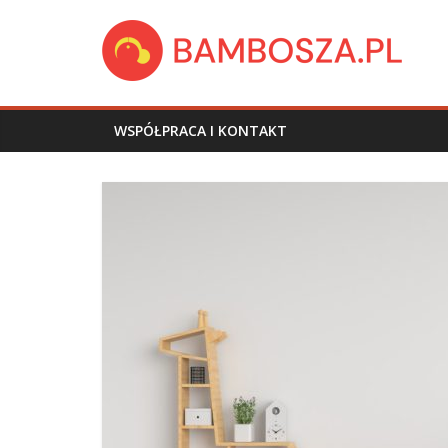
Skip
bambosza.pl
to
content
WSPÓŁPRACA I KONTAKT