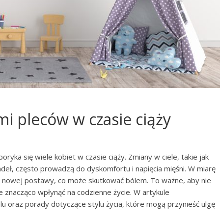
ami pleców w czasie ciąży
yka się wiele kobiet w czasie ciąży. Zmiany w ciele, takie jak
zadeł, często prowadzą do dyskomfortu i napięcia mięśni. W miarę
do nowej postawy, co może skutkować bólem. To ważne, aby nie
 znacząco wpłynąć na codzienne życie. W artykule
 oraz porady dotyczące stylu życia, które mogą przynieść ulgę