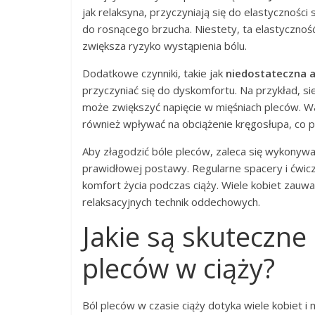
jak relaksyna, przyczyniają się do elastyczności
do rosnącego brzucha. Niestety, ta elastyczno
zwiększa ryzyko wystąpienia bólu.
Dodatkowe czynniki, takie jak
niedostateczna a
przyczyniać się do dyskomfortu. Na przykład, si
może zwiększyć napięcie w mięśniach pleców. W
również wpływać na obciążenie kręgosłupa, co p
Aby złagodzić bóle pleców, zaleca się wykonyw
prawidłowej postawy. Regularne spacery i ćwi
komfort życia podczas ciąży. Wiele kobiet zauw
relaksacyjnych technik oddechowych.
Jakie są skuteczne
pleców w ciąży?
Ból pleców w czasie ciąży dotyka wiele kobiet 