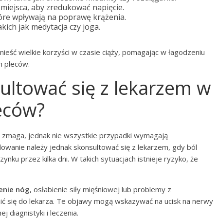
miejsca, aby zredukować napięcie.
óre wpływają na poprawę krążenia.
kich jak medytacja czy joga.
ieść wielkie korzyści w czasie ciąży, pomagając w łagodzeniu
m pleców.
ultować się z lekarzem w
eców?
się zmaga, jednak nie wszystkie przypadki wymagają
owanie należy jednak skonsultować się z lekarzem, gdy ból
ynku przez kilka dni. W takich sytuacjach istnieje ryzyko, że
enie nóg
, osłabienie siły mięśniowej lub problemy z
sić się do lekarza. Te objawy mogą wskazywać na ucisk na nerwy
 diagnistyki i leczenia.