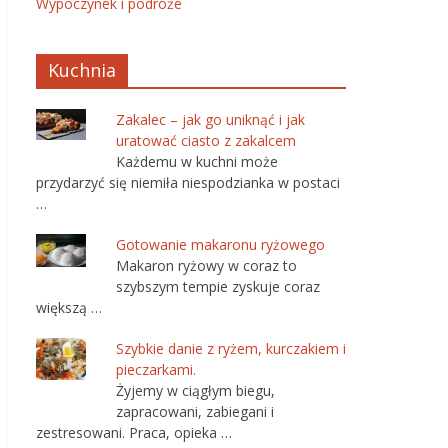
Wypoczynek i podróże
Kuchnia
Zakalec – jak go uniknąć i jak
uratować ciasto z zakalcem
Każdemu w kuchni może
przydarzyć się niemiła niespodzianka w postaci
…
Gotowanie makaronu ryżowego
Makaron ryżowy w coraz to
szybszym tempie zyskuje coraz
większą …
Szybkie danie z ryżem, kurczakiem i
pieczarkami.
Żyjemy w ciągłym biegu,
zapracowani, zabiegani i
zestresowani. Praca, opieka …