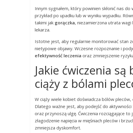
Innym sygnałem, który powinien skłonić nas do wiz
przykład po upadku lub w wyniku wypadku. Równi
takimi jak
gorączka
, niezamierzona utrata wagi 
lekarza.
Istotne jest, aby regularnie monitorować stan z
nietypowe objawy. Wczesne rozpoznanie i podj
efektywność leczenia
oraz zmniejszenie ryzyk
Jakie ćwiczenia są
ciąży z bólami ple
W ciąży wiele kobiet doświadcza bólów pleców,
Dlatego ważne jest, aby podejść do aktywności 
oraz przynoszą ulgę. Ćwiczenia rozciągające to
złagodzenie napięcia w mięśniach pleców i brzu
zmniejsza dyskomfort.