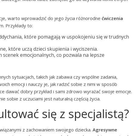
je, warto wprowadzić do jego życia różnorodne
ćwiczenia
m. Przykłady to:
ddychania, które pomagają w uspokojeniu się w trudnych
e, które uczą dzieci skupienia i wyciszenia.
 scenek emocjonalnych, co pozwala na lepsze
nych sytuacjach, takich jak zabawa czy wspólne zadania,
ch emocji i nauczy je, jak radzić sobie z nimi w sposób
zice dawać dobry przykład i sami zdrowo wyrażać swoje emocje.
e sobie z uczuciami jest naturalną częścią życia.
ltować się z specjalistą?
związanymi z zachowaniem swojego dziecka.
Agresywne