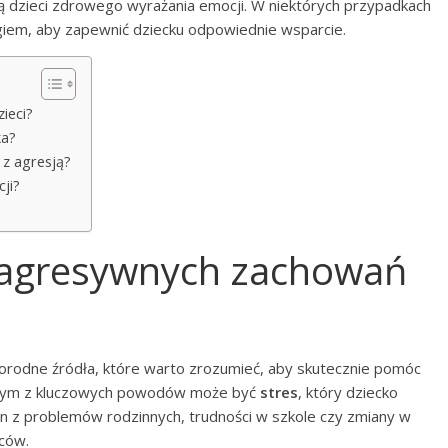
czą dzieci zdrowego wyrażania emocji. W niektórych przypadkach
giem, aby zapewnić dziecku odpowiednie wsparcie.
ieci?
ka?
 z agresją?
ji?
y agresywnych zachowań
orodne źródła, które warto zrozumieć, aby skutecznie pomóc
ednym z kluczowych powodów może być
stres
, który dziecko
 z problemów rodzinnych, trudności w szkole czy zmiany w
iców.