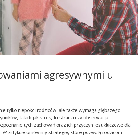
chowaniami agresywnymi u
nie tylko niepokoi rodziców, ale także wymaga głębszego
nników, takich jak stres, frustracja czy obserwacja
poznanie tych zachowań oraz ich przyczyn jest kluczowe dla
. W artykule omówimy strategie, które pozwolą rodzicom