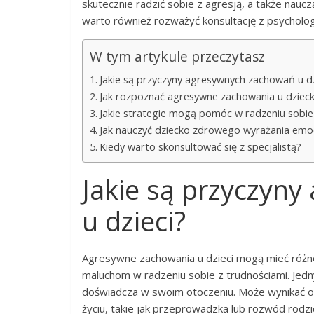
skutecznie radzić sobie z agresją, a także nau
warto również rozważyć konsultację z psycholo
W tym artykule przeczytasz
Jakie są przyczyny agresywnych zachowań u dz
Jak rozpoznać agresywne zachowania u dziec
Jakie strategie mogą pomóc w radzeniu sobie
Jak nauczyć dziecko zdrowego wyrażania emoc
Kiedy warto skonsultować się z specjalistą?
Jakie są przyczyn
u dzieci?
Agresywne zachowania u dzieci mogą mieć różn
maluchom w radzeniu sobie z trudnościami. J
doświadcza w swoim otoczeniu. Może wynikać on
życiu, takie jak przeprowadzka lub rozwód rodz