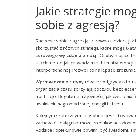
Jakie strategie m
sobie z agresją?
Radzenie sobie z agresją, zarówno u dzieci, ja
skorzystać z różnych strategii, które mogą uła
zdrowego wyrażania emocji
. Osoby mające tr
takich metod jak prowadzenie dziennika emocji 
interpersonalnej. Pozwoli to na lepsze zrozumi
Wprowadzenie rutyny
również odgrywa istotną 
organizacja czasu sprzyjają poczuciu bezpiecze
frustracje. Regularne aktywności, jak ćwiczenia
uwalnianiu nagromadzonej energii i stresu.
Kolejnym skutecznym sposobem jest
stosowa
zachowań i osiągnięć może zredukować skłonność
Rodzice i opiekunowie powinni być świadomi, 