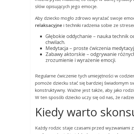
słów opisujących jego emocje.
Aby dziecko mogło zdrowo wyrażać swoje emoc
relaksacyjne
i techniki radzenia sobie ze strese
Głębokie oddychanie – nauka technik o
chwilach.
Medytacja – proste ćwiczenia medytacyjn
Zabawy aktorskie – odgrywanie różnych
zrozumienie i wyrażenie emocji.
Regularne ćwiczenie tych umiejętności w codzien
pomoże dziecku stać się bardziej świadomym swoi
konstruktywny. Ważne jest także, aby jako rod
W ten sposób dziecko uczy się od nas, że radzeni
Kiedy warto skonsu
Każdy rodzic staje czasami przed wyzwaniami 