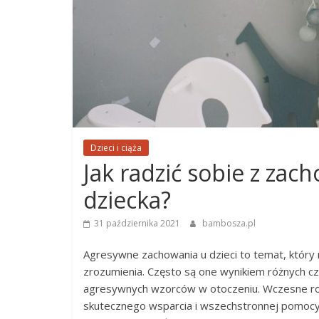
Dzieci i ciąża
Jak radzić sobie z za
dziecka?
31 października 2021
bambosza.pl
Agresywne zachowania u dzieci to temat, który 
zrozumienia. Często są one wynikiem różnych czy
agresywnych wzorców w otoczeniu. Wczesne roz
skutecznego wsparcia i wszechstronnej pomocy