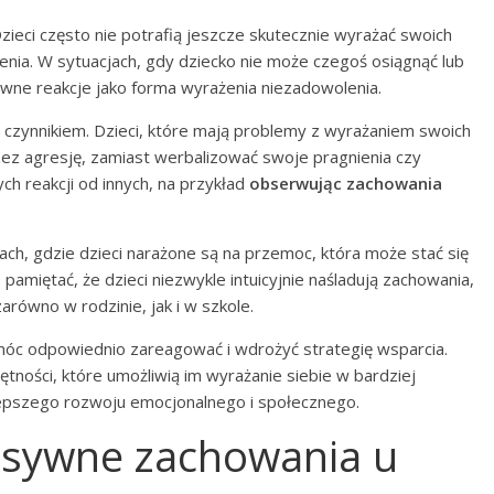
Dzieci często nie potrafią jeszcze skutecznie wyrażać swoich
enia. W sytuacjach, gdy dziecko nie może czegoś osiągnąć lub
ywne reakcje jako forma wyrażenia niezadowolenia.
czynnikiem. Dzieci, które mają problemy z wyrażaniem swoich
ez agresję, zamiast werbalizować swoje pragnienia czy
ch reakcji od innych, na przykład
obserwując zachowania
ch, gdzie dzieci narażone są na przemoc, która może stać się
pamiętać, że dzieci niezwykle intuicyjnie naśladują zachowania,
arówno w rodzinie, jak i w szkole.
móc odpowiednio zareagować i wdrożyć strategię wsparcia.
tności, które umożliwią im wyrażanie siebie w bardziej
 lepszego rozwoju emocjonalnego i społecznego.
esywne zachowania u