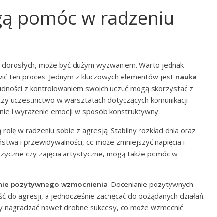
ogą pomóc w radzeniu
k i dorosłych, może być dużym wyzwaniem. Warto jednak
twić ten proces. Jednym z kluczowych elementów jest
nauka
udności z kontrolowaniem swoich uczuć mogą skorzystać z
czy uczestnictwo w warsztatach dotyczących komunikacji
enie i wyrażenie emocji w sposób konstruktywny.
rolę w radzeniu sobie z agresją. Stabilny rozkład dnia oraz
ństwa i przewidywalności, co może zmniejszyć napięcia i
 fizyczne czy zajęcia artystyczne, mogą także pomóc w
nie pozytywnego wzmocnienia
. Docenianie pozytywnych
 do agresji, a jednocześnie zachęcać do pożądanych działań.
aby nagradzać nawet drobne sukcesy, co może wzmocnić