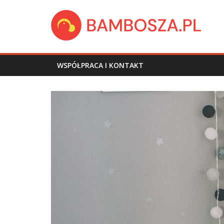
Skip
bambosza.pl
to
content
WSPÓŁPRACA I KONTAKT