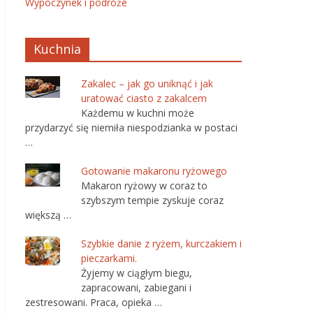
Wypoczynek i podróże
Kuchnia
Zakalec – jak go uniknąć i jak
uratować ciasto z zakalcem
Każdemu w kuchni może
przydarzyć się niemiła niespodzianka w postaci
…
Gotowanie makaronu ryżowego
Makaron ryżowy w coraz to
szybszym tempie zyskuje coraz
większą …
Szybkie danie z ryżem, kurczakiem i
pieczarkami.
Żyjemy w ciągłym biegu,
zapracowani, zabiegani i
zestresowani. Praca, opieka …