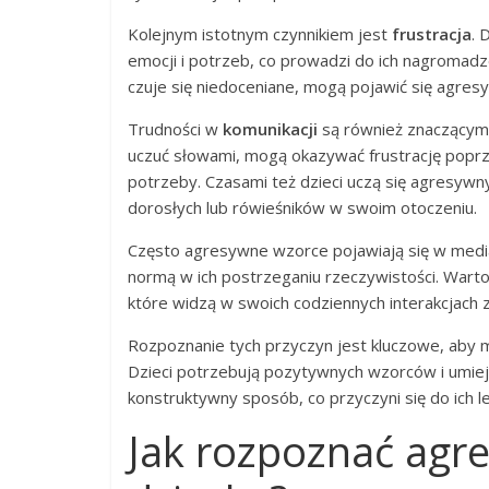
Kolejnym istotnym czynnikiem jest
frustracja
. 
emocji i potrzeb, co prowadzi do ich nagromadz
czuje się niedoceniane, mogą pojawić się agres
Trudności w
komunikacji
są również znaczącym 
uczuć słowami, mogą okazywać frustrację poprz
potrzeby. Czasami też dzieci uczą się agresywny
dorosłych lub rówieśników w swoim otoczeniu.
Często agresywne wzorce pojawiają się w media
normą w ich postrzeganiu rzeczywistości. Warto 
które widzą w swoich codziennych interakcjach z
Rozpoznanie tych przyczyn jest kluczowe, aby 
Dzieci potrzebują pozytywnych wzorców i umieję
konstruktywny sposób, co przyczyni się do ich
Jak rozpoznać agr