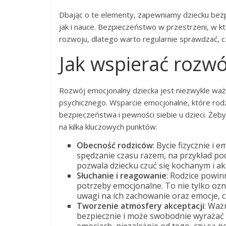
Dbając o te elementy, zapewniamy dziecku bezp
jak i nauce. Bezpieczeństwo w przestrzeni, w 
rozwoju, dlatego warto regularnie sprawdzać, cz
Jak wspierać rozwó
Rozwój emocjonalny dziecka jest niezwykle wa
psychicznego. Wsparcie emocjonalne, które rod
bezpieczeństwa i pewności siebie u dzieci. Że
na kilka kluczowych punktów.
Obecność rodziców
: Bycie fizycznie i
spędzanie czasu razem, na przykład po
pozwala dziecku czuć się kochanym i 
Słuchanie i reagowanie
: Rodzice powin
potrzeby emocjonalne. To nie tylko ozn
uwagi na ich zachowanie oraz emocje, c
Tworzenie atmosfery akceptacji
: Waż
bezpiecznie i może swobodnie wyrażać 