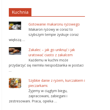
Kuchnia
Gotowanie makaronu ryżowego
Makaron ryżowy w coraz to
szybszym tempie zyskuje coraz
większą …
Zakalec – jak go uniknąć i jak
uratować ciasto z zakalcem
Każdemu w kuchni może
przydarzyć się niemiła niespodzianka w postaci
…
Szybkie danie z ryżem, kurczakiem i
pieczarkami.
Żyjemy w ciągłym biegu,
zapracowani, zabiegani i
zestresowani. Praca, opieka …