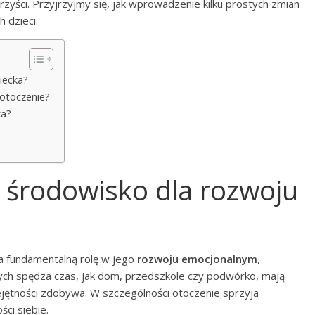
orzyści. Przyjrzyjmy się, jak wprowadzenie kilku prostych zmian
 dzieci.
iecka?
 otoczenie?
ka?
a środowisko dla rozwoju
a fundamentalną rolę w jego
rozwoju emocjonalnym
,
rych spędza czas, jak dom, przedszkole czy podwórko, mają
iejętności zdobywa. W szczególności otoczenie sprzyja
ci siebie.