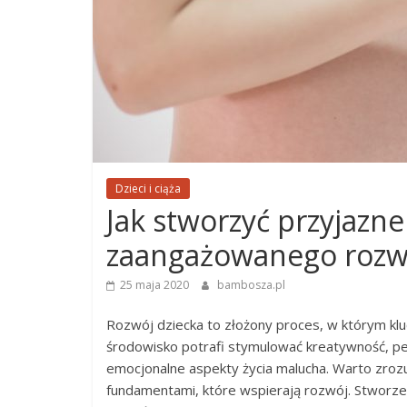
Dzieci i ciąża
Jak stworzyć przyjazn
zaangażowanego rozw
25 maja 2020
bambosza.pl
Rozwój dziecka to złożony proces, w którym kl
środowisko potrafi stymulować kreatywność, pe
emocjonalne aspekty życia malucha. Warto zrozu
fundamentami, które wspierają rozwój. Stworze