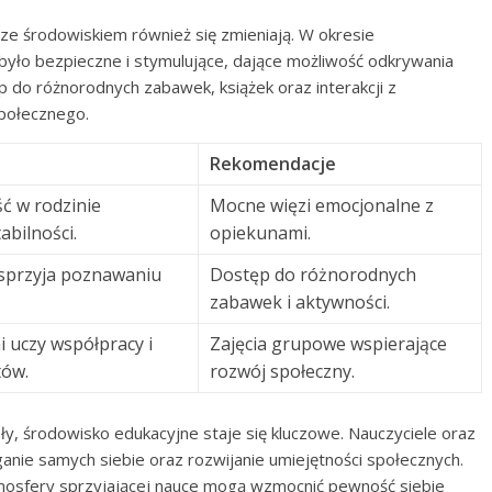
 ze środowiskiem również się zmieniają. W okresie
było bezpieczne i stymulujące, dające możliwość odkrywania
 do różnorodnych zabawek, książek oraz interakcji z
społecznego.
a
Rekomendacje
ć w rodzinie
Mocne więzi emocjonalne z
abilności.
opiekunami.
 sprzyja poznawaniu
Dostęp do różnorodnych
zabawek i aktywności.
 uczy współpracy i
Zajęcia grupowe wspierające
tów.
rozwój społeczny.
ły, środowisko edukacyjne staje się kluczowe. Nauczyciele oraz
anie samych siebie oraz rozwijanie umiejętności społecznych.
mosfery sprzyjającej nauce mogą wzmocnić pewność siebie