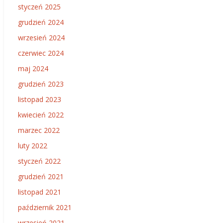
styczeń 2025
grudzień 2024
wrzesień 2024
czerwiec 2024
maj 2024
grudzień 2023
listopad 2023
kwiecień 2022
marzec 2022
luty 2022
styczeń 2022
grudzień 2021
listopad 2021
październik 2021
wrzesień 2021