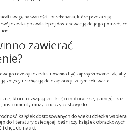
acali uwagę na wartości i przekonania, które przekazują
wój dziecka pozwala lepiej dostosować ją do jego potrzeb, co
ucie.
winno zawierać
enie?
dłowego rozwoju dziecka. Powinno być zaprojektowane tak, aby
ą zmysły i zachęcają do eksploracji. W tym celu warto
zne, które rozwijają zdolności motoryczne, pamięć oraz
ki, instrumenty muzyczne czy zestawy do
rodność książek dostosowanych do wieku dziecka wspiera
p do literatury dziecięcej, baśni czy książek obrazkowych
 i chęć do nauki.