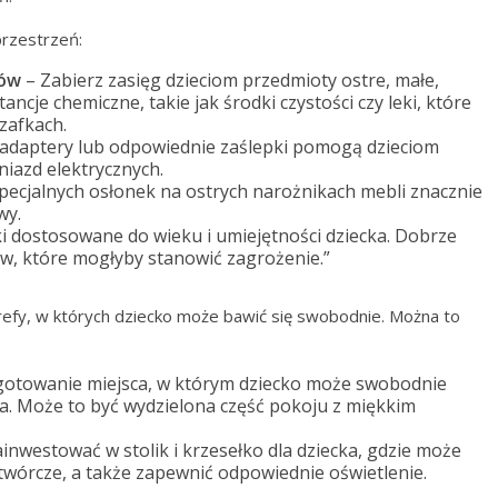
przestrzeń:
tów
– Zabierz zasięg dzieciom przedmioty ostre, małe,
ncje chemiczne, takie jak środki czystości czy leki, które
zafkach.
adaptery lub odpowiednie zaślepki pomogą dzieciom
iazd elektrycznych.
ecjalnych osłonek na ostrych narożnikach mebli znacznie
wy.
i dostosowane do wieku i umiejętności dziecka. Dobrze
ów, które mogłyby stanowić zagrożenie.”
efy, w których dziecko może bawić się swobodnie. Można to
gotowanie miejsca, w którym dziecko może swobodnie
a. Może to być wydzielona część pokoju z miękkim
inwestować w stolik i krzesełko dla dziecka, gdzie może
twórcze, a także zapewnić odpowiednie oświetlenie.