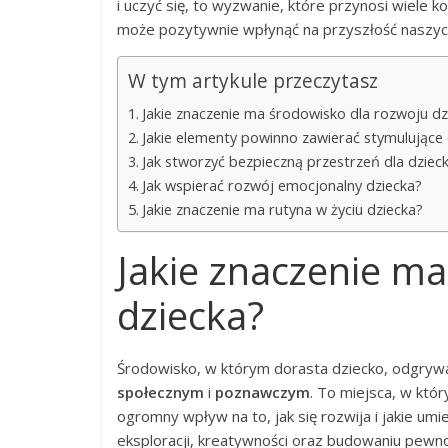
i uczyć się, to wyzwanie, które przynosi wiele k
może pozytywnie wpłynąć na przyszłość naszych
W tym artykule przeczytasz
Jakie znaczenie ma środowisko dla rozwoju dz
Jakie elementy powinno zawierać stymulujące
Jak stworzyć bezpieczną przestrzeń dla dziec
Jak wspierać rozwój emocjonalny dziecka?
Jakie znaczenie ma rutyna w życiu dziecka?
Jakie znaczenie m
dziecka?
Środowisko, w którym dorasta dziecko, odgryw
społecznym
i
poznawczym
. To miejsca, w któ
ogromny wpływ na to, jak się rozwija i jakie um
eksploracji, kreatywności oraz budowaniu pewnoś