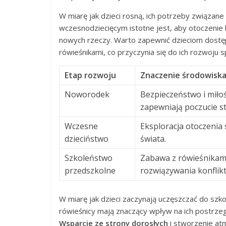
W miarę jak dzieci rosną, ich potrzeby związane
wczesnodziecięcym istotne jest, aby otoczenie 
nowych rzeczy. Warto zapewnić dzieciom dostęp
rówieśnikami, co przyczynia się do ich rozwoju 
Etap rozwoju
Znaczenie środowisk
Noworodek
Bezpieczeństwo i miłoś
zapewniają poczucie st
Wczesne
Eksploracja otoczenia
dzieciństwo
świata.
Szkoleństwo
Zabawa z rówieśnikami
przedszkolne
rozwiązywania konflik
W miarę jak dzieci zaczynają uczęszczać do szko
rówieśnicy mają znaczący wpływ na ich postrzeg
Wsparcie ze strony dorosłych
i stworzenie at