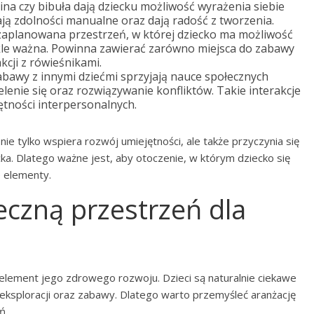
lina czy bibuła dają dziecku możliwość wyrażenia siebie
ają zdolności manualne oraz dają radość z tworzenia.
aplanowana przestrzeń, w której dziecko ma możliwość
kle ważna. Powinna zawierać zarówno miejsca do zabawy
akcji z rówieśnikami.
bawy z innymi dziećmi sprzyjają nauce społecznych
elenie się oraz rozwiązywanie konfliktów. Takie interakcje
ętności interpersonalnych.
e tylko wspiera rozwój umiejętności, ale także przyczynia się
cka. Dlatego ważne jest, aby otoczenie, w którym dziecko się
e elementy.
eczną przestrzeń dla
element jego zdrowego rozwoju. Dzieci są naturalnie ciekawe
eksploracji oraz zabawy. Dlatego warto przemyśleć aranżację
ń.