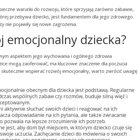
ieczne warunki do rozwoju, które sprzyjają zarówno zabawie,
której przebywa dziecko, jest fundamentem dla jego zdrowego
y nie pojawiły się nowe zagrożenia.
j emocjonalny dziecka?
żnym aspektem jego wychowania i ogólnego zdrowia
zice mogą zaoferować, ma kluczowe znaczenie dla poczucia
by skutecznie wspierać rozwój emocjonalny, warto zwrócić uwagę
 emocjonalnie obecnym dla dziecka jest podstawą. Regularne
dczas wspólnych zabaw czy rozmów, buduje silną więź i
akceptowanym.
ni aktywnie słuchać swoich dzieci i reagować na ich
acza odpowiadanie na ich pytania, ale także zwracanie
o pozwala na lepsze zrozumienie ich potrzeb.
ne jest, aby dom był miejscem, w którym dziecko czuje się
swoje uczucia. Zachęcanie dzieci do mówienia o swoich