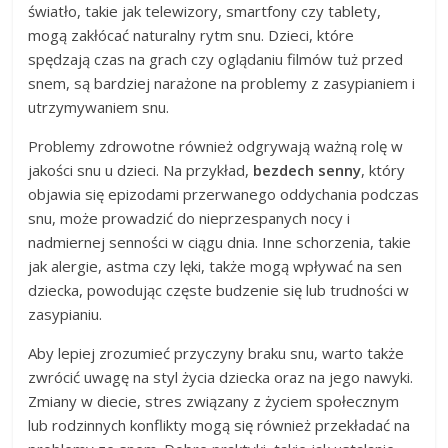
światło, takie jak telewizory, smartfony czy tablety,
mogą zakłócać naturalny rytm snu. Dzieci, które
spędzają czas na grach czy oglądaniu filmów tuż przed
snem, są bardziej narażone na problemy z zasypianiem i
utrzymywaniem snu.
Problemy zdrowotne również odgrywają ważną rolę w
jakości snu u dzieci. Na przykład,
bezdech senny
, który
objawia się epizodami przerwanego oddychania podczas
snu, może prowadzić do nieprzespanych nocy i
nadmiernej senności w ciągu dnia. Inne schorzenia, takie
jak alergie, astma czy lęki, także mogą wpływać na sen
dziecka, powodując częste budzenie się lub trudności w
zasypianiu.
Aby lepiej zrozumieć przyczyny braku snu, warto także
zwrócić uwagę na styl życia dziecka oraz na jego nawyki.
Zmiany w diecie, stres związany z życiem społecznym
lub rodzinnych konflikty mogą się również przekładać na