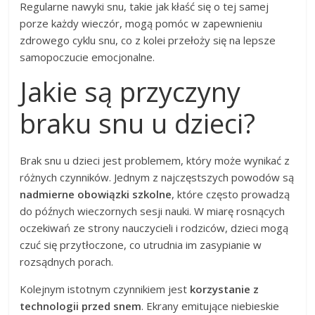
Regularne nawyki snu, takie jak kłaść się o tej samej
porze każdy wieczór, mogą pomóc w zapewnieniu
zdrowego cyklu snu, co z kolei przełoży się na lepsze
samopoczucie emocjonalne.
Jakie są przyczyny
braku snu u dzieci?
Brak snu u dzieci jest problemem, który może wynikać z
różnych czynników. Jednym z najczęstszych powodów są
nadmierne obowiązki szkolne
, które często prowadzą
do późnych wieczornych sesji nauki. W miarę rosnących
oczekiwań ze strony nauczycieli i rodziców, dzieci mogą
czuć się przytłoczone, co utrudnia im zasypianie w
rozsądnych porach.
Kolejnym istotnym czynnikiem jest
korzystanie z
technologii przed snem
. Ekrany emitujące niebieskie