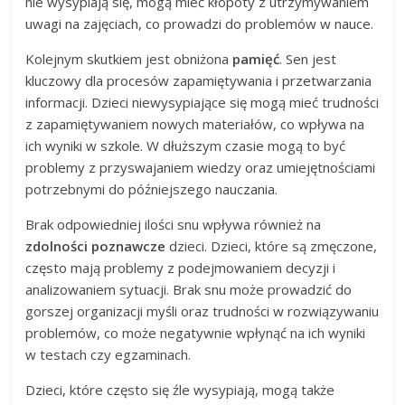
nie wysypiają się, mogą mieć kłopoty z utrzymywaniem
uwagi na zajęciach, co prowadzi do problemów w nauce.
Kolejnym skutkiem jest obniżona
pamięć
. Sen jest
kluczowy dla procesów zapamiętywania i przetwarzania
informacji. Dzieci niewysypiające się mogą mieć trudności
z zapamiętywaniem nowych materiałów, co wpływa na
ich wyniki w szkole. W dłuższym czasie mogą to być
problemy z przyswajaniem wiedzy oraz umiejętnościami
potrzebnymi do późniejszego nauczania.
Brak odpowiedniej ilości snu wpływa również na
zdolności poznawcze
dzieci. Dzieci, które są zmęczone,
często mają problemy z podejmowaniem decyzji i
analizowaniem sytuacji. Brak snu może prowadzić do
gorszej organizacji myśli oraz trudności w rozwiązywaniu
problemów, co może negatywnie wpłynąć na ich wyniki
w testach czy egzaminach.
Dzieci, które często się źle wysypiają, mogą także