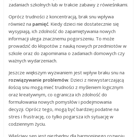
zadaniach szkolnych lub w trakcie zabawy z rówieśnikami.
Oprócz trudności z koncentracją, brak snu wpływa
również na
pamięć
. Kiedy dzieci nie dostatecznie się
wysypiają, ich zdolność do zapamiętywania nowych
informacji ulega znacznemu pogorszeniu. To może
prowadzić do kłopotów z nauką nowych przedmiotów w
szkole oraz do zapominania o zadaniach domowych czy
ważnych wydarzeniach.
Jeszcze większym wyzwaniem jest wpływ braku snu na
rozwiązywanie problemów
. Dzieci z niewystarczającą
ilością snu mogą mieć trudności z myśleniem logicznym
oraz kreatywnym, co ogranicza ich zdolność do
formułowania nowych pomysłów i podejmowania
decyzji. Oprócz tego, mogą być bardziej podatne na
stres i frustrację, co tylko pogarsza ich sytuację w
codziennym życiu.
Właściwy sen jest niezbędny dla harmonijnego rozwoju