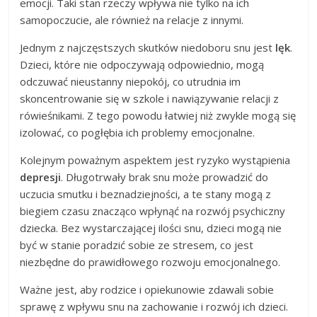
emocji. Taki stan rzeczy wpływa nie tylko na ich
samopoczucie, ale również na relacje z innymi.
Jednym z najczęstszych skutków niedoboru snu jest
lęk
.
Dzieci, które nie odpoczywają odpowiednio, mogą
odczuwać nieustanny niepokój, co utrudnia im
skoncentrowanie się w szkole i nawiązywanie relacji z
rówieśnikami. Z tego powodu łatwiej niż zwykle mogą się
izolować, co pogłębia ich problemy emocjonalne.
Kolejnym poważnym aspektem jest ryzyko wystąpienia
depresji
. Długotrwały brak snu może prowadzić do
uczucia smutku i beznadziejności, a te stany mogą z
biegiem czasu znacząco wpłynąć na rozwój psychiczny
dziecka. Bez wystarczającej ilości snu, dzieci mogą nie
być w stanie poradzić sobie ze stresem, co jest
niezbędne do prawidłowego rozwoju emocjonalnego.
Ważne jest, aby rodzice i opiekunowie zdawali sobie
sprawę z wpływu snu na zachowanie i rozwój ich dzieci.