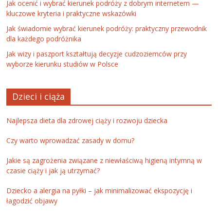
Jak ocenić i wybrać kierunek podróży z dobrym internetem —
kluczowe kryteria i praktyczne wskazówki
Jak świadomie wybrać kierunek podróży: praktyczny przewodnik
dla każdego podróżnika
Jak wizy i paszport kształtują decyzje cudzoziemców przy
wyborze kierunku studiów w Polsce
Dzieci i ciąża
Najlepsza dieta dla zdrowej ciąży i rozwoju dziecka
Czy warto wprowadzać zasady w domu?
Jakie są zagrożenia związane z niewłaściwą higieną intymną w
czasie ciąży i jak ją utrzymać?
Dziecko a alergia na pyłki – jak minimalizować ekspozycję i
łagodzić objawy