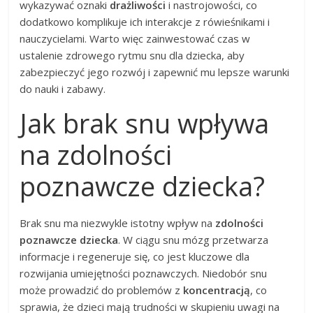
wykazywać oznaki
drażliwości
i nastrojowości, co
dodatkowo komplikuje ich interakcje z rówieśnikami i
nauczycielami. Warto więc zainwestować czas w
ustalenie zdrowego rytmu snu dla dziecka, aby
zabezpieczyć jego rozwój i zapewnić mu lepsze warunki
do nauki i zabawy.
Jak brak snu wpływa
na zdolności
poznawcze dziecka?
Brak snu ma niezwykle istotny wpływ na
zdolności
poznawcze dziecka
. W ciągu snu mózg przetwarza
informacje i regeneruje się, co jest kluczowe dla
rozwijania umiejętności poznawczych. Niedobór snu
może prowadzić do problemów z
koncentracją
, co
sprawia, że dzieci mają trudności w skupieniu uwagi na