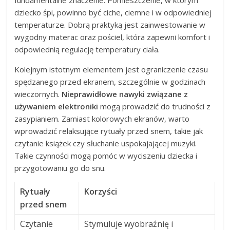
fundamentalne znaczenie. Pomieszczenie, w którym
dziecko śpi, powinno być ciche, ciemne i w odpowiedniej
temperaturze. Dobrą praktyką jest zainwestowanie w
wygodny materac oraz pościel, która zapewni komfort i
odpowiednią regulację temperatury ciała.
Kolejnym istotnym elementem jest ograniczenie czasu
spędzanego przed ekranem, szczególnie w godzinach
wieczornych.
Nieprawidłowe nawyki związane z
używaniem elektroniki
mogą prowadzić do trudności z
zasypianiem. Zamiast kolorowych ekranów, warto
wprowadzić relaksujące rytuały przed snem, takie jak
czytanie książek czy słuchanie uspokajającej muzyki.
Takie czynności mogą pomóc w wyciszeniu dziecka i
przygotowaniu go do snu.
Rytuały
Korzyści
przed snem
Czytanie
Stymuluje wyobraźnię i