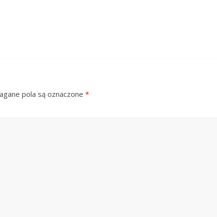
gane pola są oznaczone
*