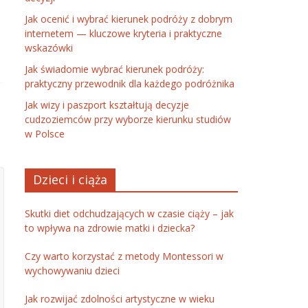
Jak ocenić i wybrać kierunek podróży z dobrym
internetem — kluczowe kryteria i praktyczne
wskazówki
Jak świadomie wybrać kierunek podróży:
praktyczny przewodnik dla każdego podróżnika
Jak wizy i paszport kształtują decyzje
cudzoziemców przy wyborze kierunku studiów
w Polsce
Dzieci i ciąża
Skutki diet odchudzających w czasie ciąży – jak
to wpływa na zdrowie matki i dziecka?
Czy warto korzystać z metody Montessori w
wychowywaniu dzieci
Jak rozwijać zdolności artystyczne w wieku