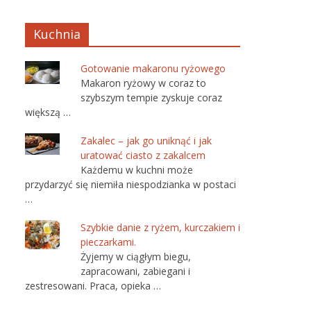
Kuchnia
Gotowanie makaronu ryżowego
Makaron ryżowy w coraz to
szybszym tempie zyskuje coraz
większą …
Zakalec – jak go uniknąć i jak
uratować ciasto z zakalcem
Każdemu w kuchni może
przydarzyć się niemiła niespodzianka w postaci
…
Szybkie danie z ryżem, kurczakiem i
pieczarkami.
Żyjemy w ciągłym biegu,
zapracowani, zabiegani i
zestresowani. Praca, opieka …