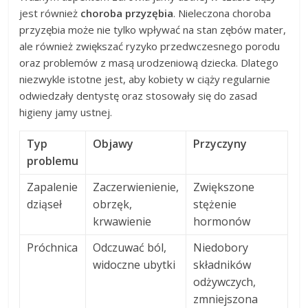
jest również
choroba przyzębia
. Nieleczona choroba
przyzębia może nie tylko wpływać na stan zębów mater,
ale również zwiększać ryzyko przedwczesnego porodu
oraz problemów z masą urodzeniową dziecka. Dlatego
niezwykle istotne jest, aby kobiety w ciąży regularnie
odwiedzały dentystę oraz stosowały się do zasad
higieny jamy ustnej.
Typ
Objawy
Przyczyny
problemu
Zapalenie
Zaczerwienienie,
Zwiększone
dziąseł
obrzęk,
stężenie
krwawienie
hormonów
Próchnica
Odczuwać ból,
Niedobory
widoczne ubytki
składników
odżywczych,
zmniejszona