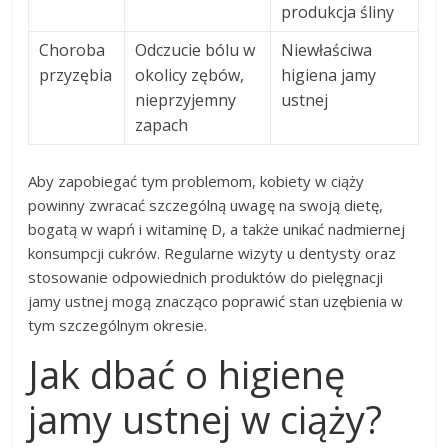
produkcja śliny
Choroba
Odczucie bólu w
Niewłaściwa
przyzębia
okolicy zębów,
higiena jamy
nieprzyjemny
ustnej
zapach
Aby zapobiegać tym problemom, kobiety w ciąży
powinny zwracać szczególną uwagę na swoją dietę,
bogatą w wapń i witaminę D, a także unikać nadmiernej
konsumpcji cukrów. Regularne wizyty u dentysty oraz
stosowanie odpowiednich produktów do pielęgnacji
jamy ustnej mogą znacząco poprawić stan uzębienia w
tym szczególnym okresie.
Jak dbać o higienę
jamy ustnej w ciąży?