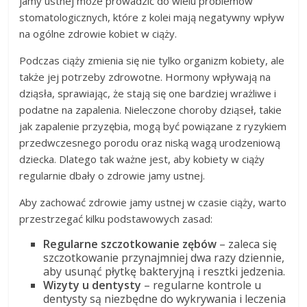
jamy ustnej może prowadzić do wielu problemów
stomatologicznych, które z kolei mają negatywny wpływ
na ogólne zdrowie kobiet w ciąży.
Podczas ciąży zmienia się nie tylko organizm kobiety, ale
także jej potrzeby zdrowotne. Hormony wpływają na
dziąsła, sprawiając, że stają się one bardziej wrażliwe i
podatne na zapalenia. Nieleczone choroby dziąseł, takie
jak zapalenie przyzębia, mogą być powiązane z ryzykiem
przedwczesnego porodu oraz niską wagą urodzeniową
dziecka. Dlatego tak ważne jest, aby kobiety w ciąży
regularnie dbały o zdrowie jamy ustnej.
Aby zachować zdrowie jamy ustnej w czasie ciąży, warto
przestrzegać kilku podstawowych zasad:
Regularne szczotkowanie zębów
– zaleca się
szczotkowanie przynajmniej dwa razy dziennie,
aby usunąć płytkę bakteryjną i resztki jedzenia.
Wizyty u dentysty
– regularne kontrole u
dentysty są niezbędne do wykrywania i leczenia