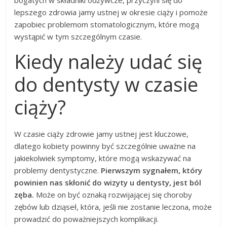
bogatych w składniki odżywcze, przyczyni się do
lepszego zdrowia jamy ustnej w okresie ciąży i pomoże
zapobiec problemom stomatologicznym, które mogą
wystąpić w tym szczególnym czasie.
Kiedy należy udać się
do dentysty w czasie
ciąży?
W czasie ciąży zdrowie jamy ustnej jest kluczowe,
dlatego kobiety powinny być szczególnie uważne na
jakiekolwiek symptomy, które mogą wskazywać na
problemy dentystyczne.
Pierwszym sygnałem, który
powinien nas skłonić do wizyty u dentysty, jest ból
zęba.
Może on być oznaką rozwijającej się choroby
zębów lub dziąseł, która, jeśli nie zostanie leczona, może
prowadzić do poważniejszych komplikacji.