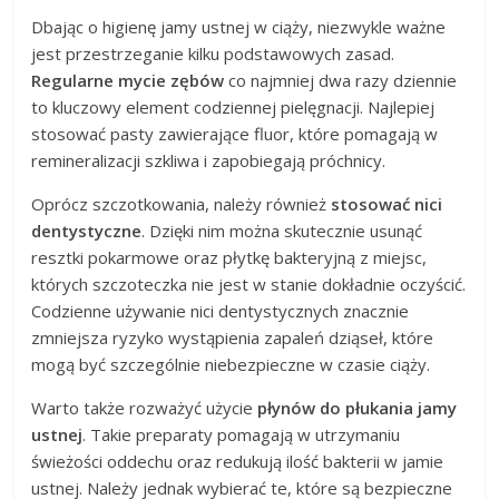
Dbając o higienę jamy ustnej w ciąży, niezwykle ważne
jest przestrzeganie kilku podstawowych zasad.
Regularne mycie zębów
co najmniej dwa razy dziennie
to kluczowy element codziennej pielęgnacji. Najlepiej
stosować pasty zawierające fluor, które pomagają w
remineralizacji szkliwa i zapobiegają próchnicy.
Oprócz szczotkowania, należy również
stosować nici
dentystyczne
. Dzięki nim można skutecznie usunąć
resztki pokarmowe oraz płytkę bakteryjną z miejsc,
których szczoteczka nie jest w stanie dokładnie oczyścić.
Codzienne używanie nici dentystycznych znacznie
zmniejsza ryzyko wystąpienia zapaleń dziąseł, które
mogą być szczególnie niebezpieczne w czasie ciąży.
Warto także rozważyć użycie
płynów do płukania jamy
ustnej
. Takie preparaty pomagają w utrzymaniu
świeżości oddechu oraz redukują ilość bakterii w jamie
ustnej. Należy jednak wybierać te, które są bezpieczne