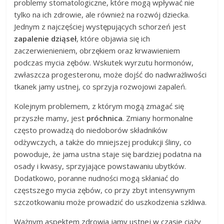
problemy stomatologiczne, które mogą wpływać nie
tylko na ich zdrowie, ale również na rozwój dziecka.
Jednym z najczęściej występujących schorzeń jest
zapalenie dziąseł
, które objawia się ich
zaczerwienieniem, obrzękiem oraz krwawieniem
podczas mycia zębów. Wskutek wyrzutu hormonów,
zwłaszcza progesteronu, może dojść do nadwrażliwości
tkanek jamy ustnej, co sprzyja rozwojowi zapaleń.
Kolejnym problemem, z którym mogą zmagać się
przyszłe mamy, jest
próchnica
. Zmiany hormonalne
często prowadzą do niedoborów składników
odżywczych, a także do mniejszej produkcji śliny, co
powoduje, że jama ustna staje się bardziej podatna na
osady i kwasy, sprzyjające powstawaniu ubytków.
Dodatkowo, poranne nudności mogą skłaniać do
częstszego mycia zębów, co przy zbyt intensywnym
szczotkowaniu może prowadzić do uszkodzenia szkliwa.
Ważnym aspektem zdrowia jamy ustnej w czasie ciąży