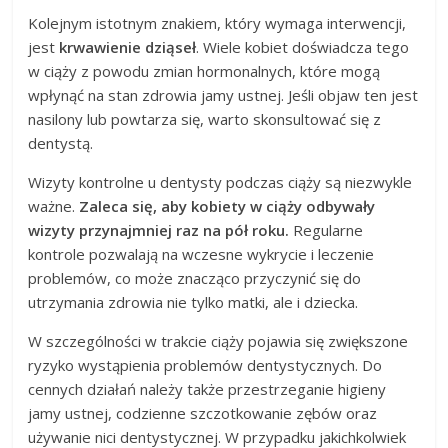
Kolejnym istotnym znakiem, który wymaga interwencji,
jest
krwawienie dziąseł
. Wiele kobiet doświadcza tego
w ciąży z powodu zmian hormonalnych, które mogą
wpłynąć na stan zdrowia jamy ustnej. Jeśli objaw ten jest
nasilony lub powtarza się, warto skonsultować się z
dentystą.
Wizyty kontrolne u dentysty podczas ciąży są niezwykle
ważne.
Zaleca się, aby kobiety w ciąży odbywały
wizyty przynajmniej raz na pół roku.
Regularne
kontrole pozwalają na wczesne wykrycie i leczenie
problemów, co może znacząco przyczynić się do
utrzymania zdrowia nie tylko matki, ale i dziecka.
W szczególności w trakcie ciąży pojawia się zwiększone
ryzyko wystąpienia problemów dentystycznych. Do
cennych działań należy także przestrzeganie higieny
jamy ustnej, codzienne szczotkowanie zębów oraz
używanie nici dentystycznej. W przypadku jakichkolwiek