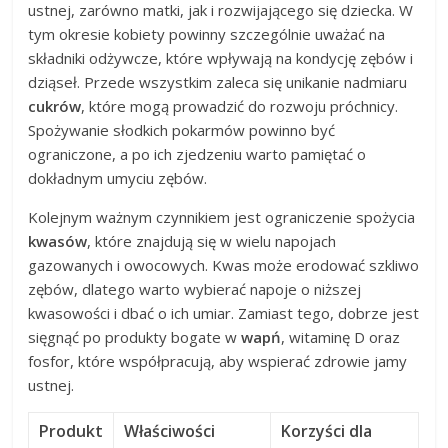
ustnej, zarówno matki, jak i rozwijającego się dziecka. W
tym okresie kobiety powinny szczególnie uważać na
składniki odżywcze, które wpływają na kondycję zębów i
dziąseł. Przede wszystkim zaleca się unikanie nadmiaru
cukrów
, które mogą prowadzić do rozwoju próchnicy.
Spożywanie słodkich pokarmów powinno być
ograniczone, a po ich zjedzeniu warto pamiętać o
dokładnym umyciu zębów.
Kolejnym ważnym czynnikiem jest ograniczenie spożycia
kwasów
, które znajdują się w wielu napojach
gazowanych i owocowych. Kwas może erodować szkliwo
zębów, dlatego warto wybierać napoje o niższej
kwasowości i dbać o ich umiar. Zamiast tego, dobrze jest
sięgnąć po produkty bogate w
wapń
, witaminę D oraz
fosfor, które współpracują, aby wspierać zdrowie jamy
ustnej.
Produkt
Właściwości
Korzyści dla