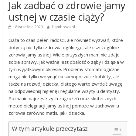
Jak zadbać o zdrowie jamy
ustnej w czasie ciąży?
18 września 2020
bambosza.pl
Ciąża to czas pełen radości, ale również wyzwań, które
dotyczą nie tylko zdrowia ogólnego, ale i szczególnie
zdrowia jamy ustnej. Wiele przyszłych mam nie zdaje
sobie sprawy, jak ważna jest dbałość o zęby i dziąsła w
tym wyjątkowym okresie. Problemy stomatologiczne
mogą nie tylko wpłynąć na samopoczucie kobiety, ale
także na rozwój dziecka, dlatego warto zwrócić uwagę
na odpowiednią higienę i regularne wizyty u dentysty.
Poznanie najczęstszych zagrożeń oraz skutecznych
metod pielęgnacji jamy ustnej pomoże w zachowaniu
zdrowia zarówno matki, jak i dziecka.
W tym artykule przeczytasz