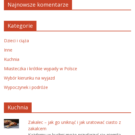
Najnowsze komentarze
Kategorie
Dzieci i ciąża
Inne
Kuchnia
Miasteczka i krótkie wypady w Polsce
Wybór kierunku na wyjazd
Wypoczynek i podróże
Kuchnia
Zakalec – jak go uniknąć i jak uratować ciasto z
zakalcem
Każdemu w kuchni może przydarzyć się niemiła