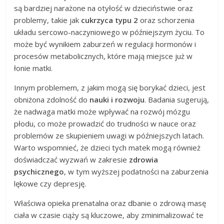
są bardziej narażone na otyłość w dzieciństwie oraz
problemy, takie jak
cukrzyca typu 2
oraz schorzenia
układu sercowo-naczyniowego w późniejszym życiu. To
może być wynikiem zaburzeń w regulacji hormonów i
procesów metabolicznych, które mają miejsce już w
łonie matki.
Innym problemem, z jakim mogą się borykać dzieci, jest
obniżona zdolność do
nauki i rozwoju
. Badania sugerują,
że nadwaga matki może wpływać na rozwój mózgu
płodu, co może prowadzić do trudności w nauce oraz
problemów ze skupieniem uwagi w późniejszych latach.
Warto wspomnieć, że dzieci tych matek mogą również
doświadczać wyzwań w zakresie
zdrowia
psychicznego
, w tym wyższej podatności na zaburzenia
lękowe czy depresję.
Właściwa opieka prenatalna oraz dbanie o zdrową masę
ciała w czasie ciąży są kluczowe, aby zminimalizować te