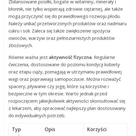
Zbilansowane posiłki, bogate w witaminy, minerały i
błonnik, nie tylko wspierają zdrowie ciężarnej, ale także
mogą przyczynić się do prawidłowego rozwoju płodu.
Należy unikać przetworzonych produktów oraz nadmiaru
cukru i soli. Zaleca się także zwiększenie spożycia
owoców, warzyw oraz pełnoziarnistych produktów
zbożowych.
Równie ważna jest
aktywność fizyczna
. Regularne
ćwiczenia, dostosowane do poziomu kondycji kobiety
oraz etapu ciąży, pomagają w utrzymaniu prawidłowej
wagi oraz poprawiają samopoczucie. Można rozważyć
spacery, pływanie czy jogę, które są korzystne i
bezpieczne w tym okresie. Warto jednak przed
rozpoczęciem jakiejkolwiek aktywności skonsultować się
z lekarzem, aby opracować najlepszy plan dostosowany
do indywidualnych potrzeb.
Typ
Opis
Korzyści