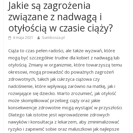
Jakie są zagrożenia
związane z nadwagą i
otyłością w czasie ciąży?
4 maja 2021
bambosza.pl
Ciąża to czas pełen radości, ale także wyzwań, które
mogą być szczególnie trudne dla kobiet z nadwagą lub
otyłością. Zmiany w organizmie, które towarzyszą temu
okresowi, mogą prowadzić do poważnych zagrożeń
zdrowotnych, takich jak cukrzyca ciążowa czy
nadciśnienie, które wpływają zarówno na matkę, jak i
rozwijające się dziecko. Warto zrozumieć, jak otyłość
może skomplikować przebieg ciąży oraz jakie
konsekwencje zdrowotne mogą wystąpić w przyszłości.
Dlatego tak istotne jest wprowadzenie zdrowych
nawyków i konsultacja z lekarzem, aby zminimalizować
ryzyko i zapewnić sobie oraz maluszkowi jak najlepsze