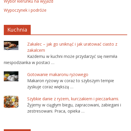
Wybór kierunku na wyjazd
Wypoczynek i podróże
Kuchnia
Zakalec – jak go uniknąć i jak uratować ciasto z
zakalcem
Każdemu w kuchni może przydarzyć się niemiła
niespodzianka w postaci …
Gotowanie makaronu ryżowego
Makaron ryżowy w coraz to szybszym tempie
zyskuje coraz większą …
Szybkie danie z ryżem, kurczakiem i pieczarkami.
Żyjemy w ciągłym biegu, zapracowani, zabiegani i
zestresowani. Praca, opieka …