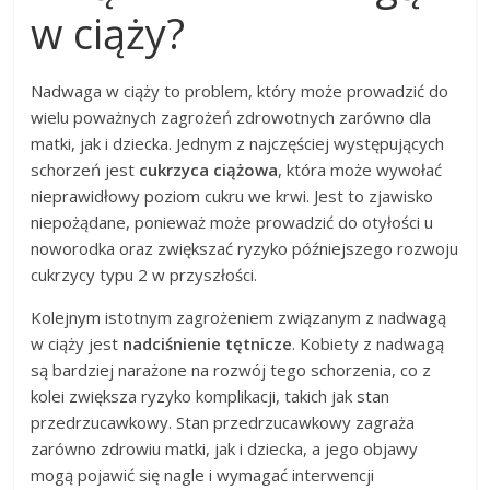
w ciąży?
Nadwaga w ciąży to problem, który może prowadzić do
wielu poważnych zagrożeń zdrowotnych zarówno dla
matki, jak i dziecka. Jednym z najczęściej występujących
schorzeń jest
cukrzyca ciążowa
, która może wywołać
nieprawidłowy poziom cukru we krwi. Jest to zjawisko
niepożądane, ponieważ może prowadzić do otyłości u
noworodka oraz zwiększać ryzyko późniejszego rozwoju
cukrzycy typu 2 w przyszłości.
Kolejnym istotnym zagrożeniem związanym z nadwagą
w ciąży jest
nadciśnienie tętnicze
. Kobiety z nadwagą
są bardziej narażone na rozwój tego schorzenia, co z
kolei zwiększa ryzyko komplikacji, takich jak stan
przedrzucawkowy. Stan przedrzucawkowy zagraża
zarówno zdrowiu matki, jak i dziecka, a jego objawy
mogą pojawić się nagle i wymagać interwencji