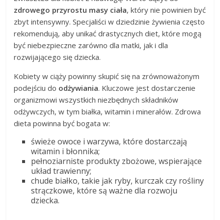
zdrowego przyrostu masy ciała
, który nie powinien być
zbyt intensywny. Specjaliści w dziedzinie żywienia często
rekomendują, aby unikać drastycznych diet, które mogą
być niebezpieczne zarówno dla matki, jak i dla
rozwijającego się dziecka.
Kobiety w ciąży powinny skupić się na zrównoważonym
podejściu do
odżywiania
. Kluczowe jest dostarczenie
organizmowi wszystkich niezbędnych składników
odżywczych, w tym białka, witamin i minerałów. Zdrowa
dieta powinna być bogata w:
świeże owoce i warzywa, które dostarczają
witamin i błonnika;
pełnoziarniste produkty zbożowe, wspierające
układ trawienny;
chude białko, takie jak ryby, kurczak czy rośliny
strączkowe, które są ważne dla rozwoju
dziecka.