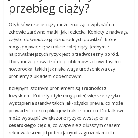
przebieg ciąży?
Otyłość w czasie ciąży może znacząco wpłynąć na
zdrowie zarówno matki, jak i dziecka. Kobiety z nadwagą
często doświadczają różnorodnych powikłań, które
mogą pojawić się w trakcie całej ciąży. Jednym z
najpoważniejszych ryzyk jest
przedwczesny poród
,
który może prowadzić do problemów zdrowotnych u
noworodka, takich jak niska waga urodzeniowa czy
problemy z układem oddechowym.
Kolejnym istotnym problemem są
trudności z
łożyskiem
. Kobiety otyłe mogą mieć większe ryzyko
wystąpienia stanów takich jak łożysko previa, co może
prowadzić do komplikacji w trakcie porodu. Dodatkowo,
może wystąpić zwiększone ryzyko wystąpienia
cesarskiego cięcia
, co wiąże się z dłuższym czasem
rekonwalescencji i potencjalnymi zagrożeniami dla