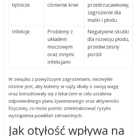
tętnicze
ciśnienie krwi
przedrzucawkowy,
zagrożenie dla
matki i płodu
Infekcje
Problemy z
Negatywne skutki
układem
dla rozwoju płodu,
moczowym
przedwczesny
oraz innymi
poród
infekcjami
W związku z powyższymi zagrożeniami, niezwykle
istotne jest, aby kobiety w ciąży dbały o swoją wagę
oraz konsultowały się z lekarzem w celu ustalenia
odpowiedniego planu żywieniowego oraz aktywności
fizycznej, co może pomóc zminimalizować ryzyko
wystąpienia powikłań zdrowotnych.
Jak otyłość wpływa na