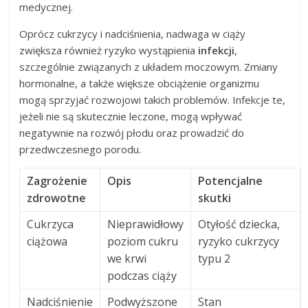
medycznej.
Oprócz cukrzycy i nadciśnienia, nadwaga w ciąży
zwiększa również ryzyko wystąpienia
infekcji
,
szczególnie związanych z układem moczowym. Zmiany
hormonalne, a także większe obciążenie organizmu
mogą sprzyjać rozwojowi takich problemów. Infekcje te,
jeżeli nie są skutecznie leczone, mogą wpływać
negatywnie na rozwój płodu oraz prowadzić do
przedwczesnego porodu.
Zagrożenie
Opis
Potencjalne
zdrowotne
skutki
Cukrzyca
Nieprawidłowy
Otyłość dziecka,
ciążowa
poziom cukru
ryzyko cukrzycy
we krwi
typu 2
podczas ciąży
Nadciśnienie
Podwyższone
Stan