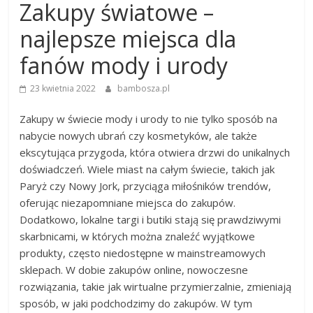
Zakupy światowe –
najlepsze miejsca dla
fanów mody i urody
23 kwietnia 2022
bambosza.pl
Zakupy w świecie mody i urody to nie tylko sposób na
nabycie nowych ubrań czy kosmetyków, ale także
ekscytująca przygoda, która otwiera drzwi do unikalnych
doświadczeń. Wiele miast na całym świecie, takich jak
Paryż czy Nowy Jork, przyciąga miłośników trendów,
oferując niezapomniane miejsca do zakupów.
Dodatkowo, lokalne targi i butiki stają się prawdziwymi
skarbnicami, w których można znaleźć wyjątkowe
produkty, często niedostępne w mainstreamowych
sklepach. W dobie zakupów online, nowoczesne
rozwiązania, takie jak wirtualne przymierzalnie, zmieniają
sposób, w jaki podchodzimy do zakupów. W tym