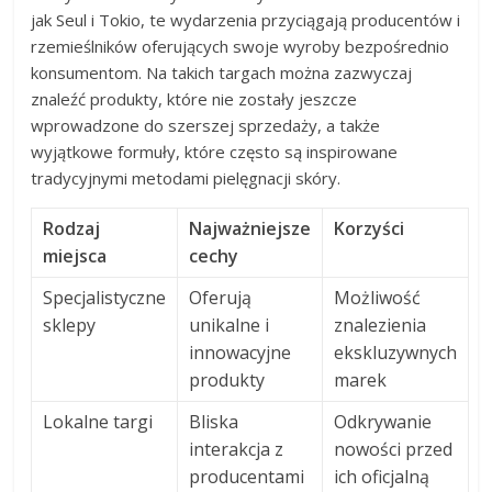
jak Seul i Tokio, te wydarzenia przyciągają producentów i
rzemieślników oferujących swoje wyroby bezpośrednio
konsumentom. Na takich targach można zazwyczaj
znaleźć produkty, które nie zostały jeszcze
wprowadzone do szerszej sprzedaży, a także
wyjątkowe formuły, które często są inspirowane
tradycyjnymi metodami pielęgnacji skóry.
Rodzaj
Najważniejsze
Korzyści
miejsca
cechy
Specjalistyczne
Oferują
Możliwość
sklepy
unikalne i
znalezienia
innowacyjne
ekskluzywnych
produkty
marek
Lokalne targi
Bliska
Odkrywanie
interakcja z
nowości przed
producentami
ich oficjalną