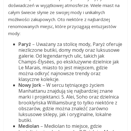
doświadczeń w wyjątkowej atmosferze. Wiele miast na
całym świecie słynie ze swojej mody i unikalnych
możliwości zakupowych. Oto niektóre z najbardziej
renomowanych miejsc, które przyciągają entuzjastów
mody:
Paryż
– Uważany za stolicę mody, Paryż oferuje
niezliczone butiki, domy mody oraz luksusowe
galerie. Od legendarnych ulic, takich jak
Champs-Élysées, po ekskluzywne dzielnice jak
Le Marais, miasto to jest miejscem, gdzie
można odkryć najnowsze trendy oraz
klasyczne kolekcje.
Nowy Jork
– W sercu tętniącego życiem
Manhattanu znajdują się najbardziej znane
marki i projektanci. 5. Alei, Soho oraz dzielnica
brooklyńska Williamsburg to tylko niektóre z
obszarów, gdzie można znaleźć zarówno
luksusowe sklepy, jak i oryginalne, lokalne
butiki.
Mediolan
– Mediolan to miejsce, gdzie