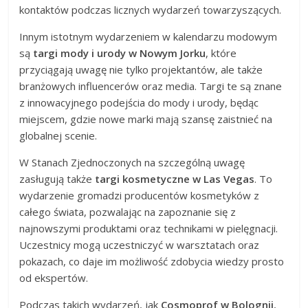
kontaktów podczas licznych wydarzeń towarzyszących.
Innym istotnym wydarzeniem w kalendarzu modowym
są
targi mody i urody w Nowym Jorku
, które
przyciągają uwagę nie tylko projektantów, ale także
branżowych influencerów oraz media. Targi te są znane
z innowacyjnego podejścia do mody i urody, będąc
miejscem, gdzie nowe marki mają szansę zaistnieć na
globalnej scenie.
W Stanach Zjednoczonych na szczególną uwagę
zasługują także
targi kosmetyczne w Las Vegas
. To
wydarzenie gromadzi producentów kosmetyków z
całego świata, pozwalając na zapoznanie się z
najnowszymi produktami oraz technikami w pielęgnacji.
Uczestnicy mogą uczestniczyć w warsztatach oraz
pokazach, co daje im możliwość zdobycia wiedzy prosto
od ekspertów.
Podczas takich wydarzeń, jak
Cosmoprof w Bolognii
,