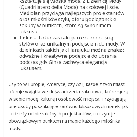
kształtuje się włoska moda. Z Dzielnicą Mody
(Quadrilatero della Moda) na czołowej liście,
Mediolan przyciąga najlepszych projektantów
oraz miłośników stylu, oferując eleganckie
zakupy w butikach, które są synonimem
luksusu.
Tokio
– Tokio zaskakuje różnorodnością
stylów oraz unikalnym podejściem do mody. W
dzielnicach takich jak Harajuku można znaleźć
odważne i kreatywne podejście do ubrania,
podczas gdy Ginza zachwyca elegancją i
luksusem.
Czy to w Europie, Ameryce, czy Azji, każde z tych miast
oferuje wyjątkowe doświadczenia zakupowe, które łączą
w sobie modę, kulturę i osobowość miejsca. Przyciągają
one osoby poszukujące zarówno luksusowych marek, jak
i odzieży od niezależnych projektantów, co czyni je
obowiązkowym punktem na mapie każdego miłośnika
mody.