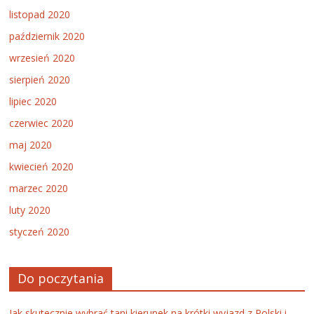
listopad 2020
październik 2020
wrzesień 2020
sierpień 2020
lipiec 2020
czerwiec 2020
maj 2020
kwiecień 2020
marzec 2020
luty 2020
styczeń 2020
Do poczytania
Jak skutecznie wybrać tani kierunek na krótki wyjazd z Polski i