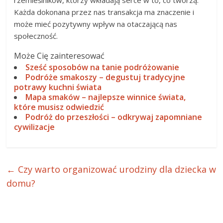
rzemieślników, którzy wkładają serce w to, co tworzą.
Każda dokonana przez nas transakcja ma znaczenie i
może mieć pozytywny wpływ na otaczającą nas
społeczność.
Może Cię zainteresować
Sześć sposobów na tanie podróżowanie
Podróże smakoszy – degustuj tradycyjne
potrawy kuchni świata
Mapa smaków – najlepsze winnice świata,
które musisz odwiedzić
Podróż do przeszłości – odkrywaj zapomniane
cywilizacje
←
Czy warto organizować urodziny dla dziecka w
domu?