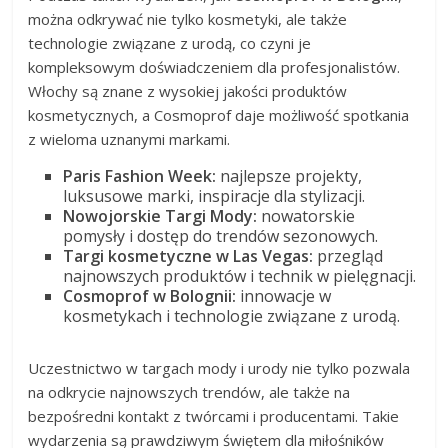
można odkrywać nie tylko kosmetyki, ale także
technologie związane z urodą, co czyni je
kompleksowym doświadczeniem dla profesjonalistów.
Włochy są znane z wysokiej jakości produktów
kosmetycznych, a Cosmoprof daje możliwość spotkania
z wieloma uznanymi markami.
Paris Fashion Week:
najlepsze projekty,
luksusowe marki, inspiracje dla stylizacji.
Nowojorskie Targi Mody:
nowatorskie
pomysły i dostęp do trendów sezonowych.
Targi kosmetyczne w Las Vegas:
przegląd
najnowszych produktów i technik w pielęgnacji.
Cosmoprof w Bolognii:
innowacje w
kosmetykach i technologie związane z urodą.
Uczestnictwo w targach mody i urody nie tylko pozwala
na odkrycie najnowszych trendów, ale także na
bezpośredni kontakt z twórcami i producentami. Takie
wydarzenia są prawdziwym świętem dla miłośników