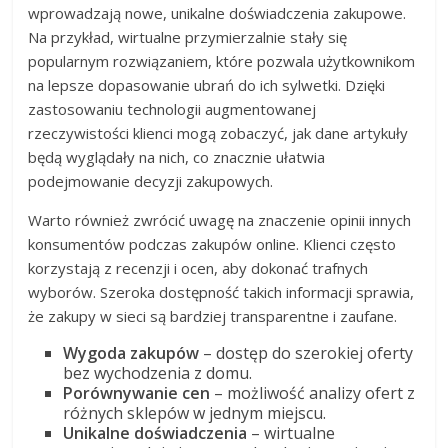
wprowadzają nowe, unikalne doświadczenia zakupowe.
Na przykład, wirtualne przymierzalnie stały się
popularnym rozwiązaniem, które pozwala użytkownikom
na lepsze dopasowanie ubrań do ich sylwetki. Dzięki
zastosowaniu technologii augmentowanej
rzeczywistości klienci mogą zobaczyć, jak dane artykuły
będą wyglądały na nich, co znacznie ułatwia
podejmowanie decyzji zakupowych.
Warto również zwrócić uwagę na znaczenie opinii innych
konsumentów podczas zakupów online. Klienci często
korzystają z recenzji i ocen, aby dokonać trafnych
wyborów. Szeroka dostępność takich informacji sprawia,
że zakupy w sieci są bardziej transparentne i zaufane.
Wygoda zakupów
– dostęp do szerokiej oferty
bez wychodzenia z domu.
Porównywanie cen
– możliwość analizy ofert z
różnych sklepów w jednym miejscu.
Unikalne doświadczenia
– wirtualne