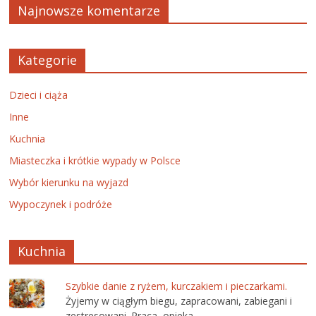
Najnowsze komentarze
Kategorie
Dzieci i ciąża
Inne
Kuchnia
Miasteczka i krótkie wypady w Polsce
Wybór kierunku na wyjazd
Wypoczynek i podróże
Kuchnia
Szybkie danie z ryżem, kurczakiem i pieczarkami.
Żyjemy w ciągłym biegu, zapracowani, zabiegani i
zestresowani. Praca, opieka …