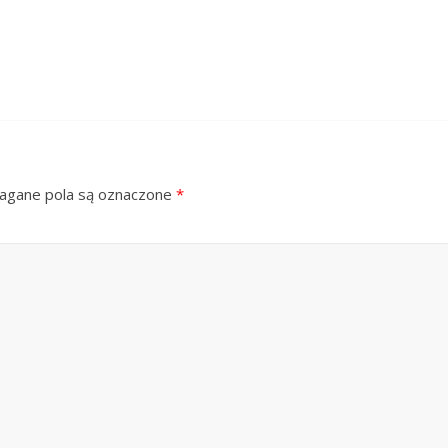
gane pola są oznaczone
*