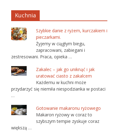
Kuchnia
Szybkie danie z ryżem, kurczakiem i
pieczarkami.
Żyjemy w ciągłym biegu,
zapracowani, zabiegani i
zestresowani. Praca, opieka …
Zakalec – jak go uniknąć i jak
uratować ciasto z zakalcem
Każdemu w kuchni może
przydarzyć się niemiła niespodzianka w postaci
…
Gotowanie makaronu ryżowego
Makaron ryżowy w coraz to
szybszym tempie zyskuje coraz
większą …