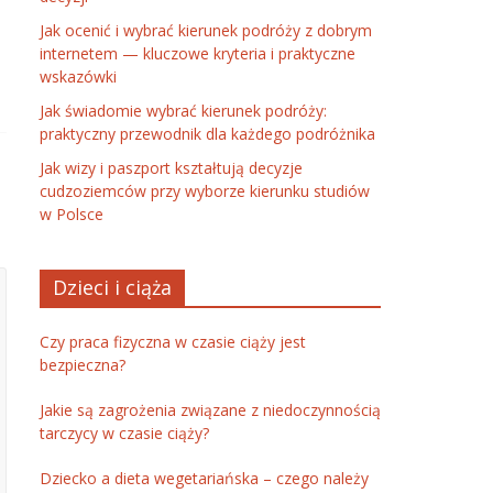
Jak ocenić i wybrać kierunek podróży z dobrym
internetem — kluczowe kryteria i praktyczne
wskazówki
Jak świadomie wybrać kierunek podróży:
praktyczny przewodnik dla każdego podróżnika
Jak wizy i paszport kształtują decyzje
cudzoziemców przy wyborze kierunku studiów
w Polsce
Dzieci i ciąża
Czy praca fizyczna w czasie ciąży jest
bezpieczna?
Jakie są zagrożenia związane z niedoczynnością
tarczycy w czasie ciąży?
Dziecko a dieta wegetariańska – czego należy