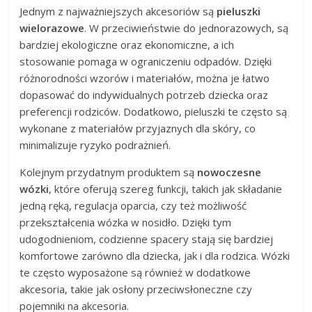
Jednym z najważniejszych akcesoriów są
pieluszki
wielorazowe
. W przeciwieństwie do jednorazowych, są
bardziej ekologiczne oraz ekonomiczne, a ich
stosowanie pomaga w ograniczeniu odpadów. Dzięki
różnorodności wzorów i materiałów, można je łatwo
dopasować do indywidualnych potrzeb dziecka oraz
preferencji rodziców. Dodatkowo, pieluszki te często są
wykonane z materiałów przyjaznych dla skóry, co
minimalizuje ryzyko podrażnień.
Kolejnym przydatnym produktem są
nowoczesne
wózki
, które oferują szereg funkcji, takich jak składanie
jedną ręką, regulacja oparcia, czy też możliwość
przekształcenia wózka w nosidło. Dzięki tym
udogodnieniom, codzienne spacery stają się bardziej
komfortowe zarówno dla dziecka, jak i dla rodzica. Wózki
te często wyposażone są również w dodatkowe
akcesoria, takie jak osłony przeciwsłoneczne czy
pojemniki na akcesoria.