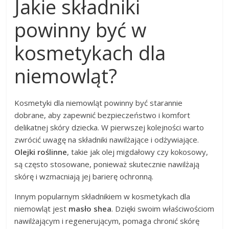
Jakie składniki
powinny być w
kosmetykach dla
niemowląt?
Kosmetyki dla niemowląt powinny być starannie
dobrane, aby zapewnić bezpieczeństwo i komfort
delikatnej skóry dziecka. W pierwszej kolejności warto
zwrócić uwagę na składniki nawilżające i odżywiające.
Olejki roślinne
, takie jak olej migdałowy czy kokosowy,
są często stosowane, ponieważ skutecznie nawilżają
skórę i wzmacniają jej barierę ochronną.
Innym popularnym składnikiem w kosmetykach dla
niemowląt jest
masło shea
. Dzięki swoim właściwościom
nawilżającym i regenerującym, pomaga chronić skórę