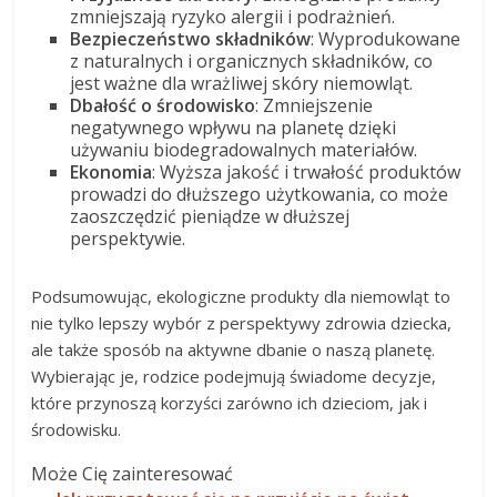
zmniejszają ryzyko alergii i podrażnień.
Bezpieczeństwo składników
: Wyprodukowane
z naturalnych i organicznych składników, co
jest ważne dla wrażliwej skóry niemowląt.
Dbałość o środowisko
: Zmniejszenie
negatywnego wpływu na planetę dzięki
używaniu biodegradowalnych materiałów.
Ekonomia
: Wyższa jakość i trwałość produktów
prowadzi do dłuższego użytkowania, co może
zaoszczędzić pieniądze w dłuższej
perspektywie.
Podsumowując, ekologiczne produkty dla niemowląt to
nie tylko lepszy wybór z perspektywy zdrowia dziecka,
ale także sposób na aktywne dbanie o naszą planetę.
Wybierając je, rodzice podejmują świadome decyzje,
które przynoszą korzyści zarówno ich dzieciom, jak i
środowisku.
Może Cię zainteresować