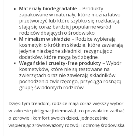
Materiały biodegradable
– Produkty
zapakowane w materiały, które można łatwo
przetworzyć lub które szybko się rozkładają,
stają się coraz bardziej popularne wśród
rodziców dbających o środowisko.
Minimalizm w składzie
– Rodzice wybierają
kosmetyki o krótkim składzie, które zawierają
jedynie niezbędne składniki, rezygnując z
dodatków, które mogą być zbędne.
Wegańskie i cruelty-free produkty
– Wybór
kosmetyków, które nie są testowane na
zwierzętach oraz nie zawierają składników
pochodzenia zwierzęcego, przyciąga rosnącą
grupę świadomych rodziców.
Dzięki tym trendom, rodzice mają coraz większy wybór
w zakresie pielęgnacji niemowląt, co pozwala im zadbać
o zdrowie i komfort swoich dzieci, jednocześnie
wspierając zrównoważony rozwój i ochronę środowiska.