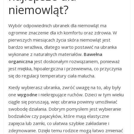
niemowląt?
Wybór odpowiednich ubranek dla niemowląt ma
ogromne znaczenie dla ich komfortu oraz zdrowia. W
pierwszych miesiącach życia skóra niemowląt jest
bardzo wrażliwa, dlatego warto postawić na ubranka
wykonane z naturalnych materiałów.
Bawełna
organiczna
jest doskonałym rozwiązaniem, ponieważ
jest miękka, hipoalergiczna i przewiewna, co przyczynia
się do regulacji temperatury ciała malucha.
Kiedy wybierasz ubranka, zwróć uwagę na to, aby były
one
wygodne
i niekrępujące ruchów. Dzieci w tym wieku
ciągle się poruszają, więc ubrania powinny umożliwiać
swobodę działania. Dobrym pomysłem jest wybieranie
bodziaków czy pajacyków, które mają elastyczne
zapięcia lub zamki, co ułatwia szybkie zakładanie i
zdejmowanie. Dzięki temu rodzice mogą łatwo zmieniać