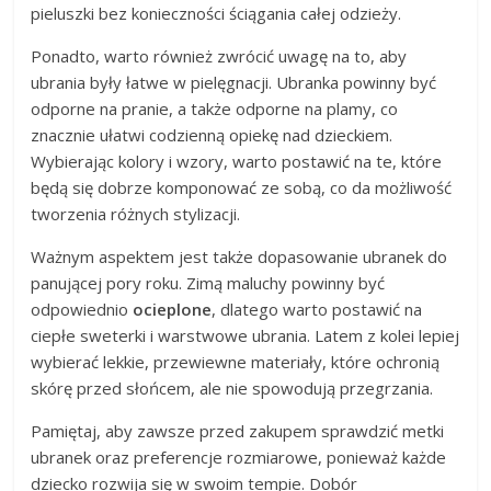
pieluszki bez konieczności ściągania całej odzieży.
Ponadto, warto również zwrócić uwagę na to, aby
ubrania były łatwe w pielęgnacji. Ubranka powinny być
odporne na pranie, a także odporne na plamy, co
znacznie ułatwi codzienną opiekę nad dzieckiem.
Wybierając kolory i wzory, warto postawić na te, które
będą się dobrze komponować ze sobą, co da możliwość
tworzenia różnych stylizacji.
Ważnym aspektem jest także dopasowanie ubranek do
panującej pory roku. Zimą maluchy powinny być
odpowiednio
ocieplone
, dlatego warto postawić na
ciepłe sweterki i warstwowe ubrania. Latem z kolei lepiej
wybierać lekkie, przewiewne materiały, które ochronią
skórę przed słońcem, ale nie spowodują przegrzania.
Pamiętaj, aby zawsze przed zakupem sprawdzić metki
ubranek oraz preferencje rozmiarowe, ponieważ każde
dziecko rozwija się w swoim tempie. Dobór