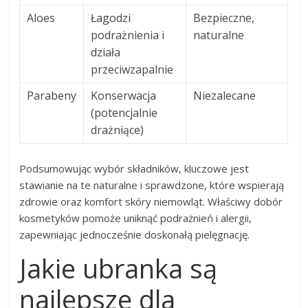
Aloes
Łagodzi
Bezpieczne,
podrażnienia i
naturalne
działa
przeciwzapalnie
Parabeny
Konserwacja
Niezalecane
(potencjalnie
drażniące)
Podsumowując wybór składników, kluczowe jest
stawianie na te naturalne i sprawdzone, które wspierają
zdrowie oraz komfort skóry niemowląt. Właściwy dobór
kosmetyków pomoże uniknąć podrażnień i alergii,
zapewniając jednocześnie doskonałą pielęgnację.
Jakie ubranka są
najlepsze dla