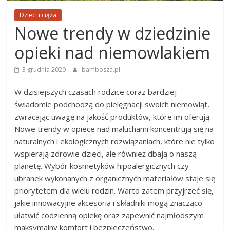
Dzieci i ciąża
Nowe trendy w dziedzinie
opieki nad niemowlakiem
3 grudnia 2020
bambosza.pl
W dzisiejszych czasach rodzice coraz bardziej
świadomie podchodzą do pielęgnacji swoich niemowląt,
zwracając uwagę na jakość produktów, które im oferują.
Nowe trendy w opiece nad maluchami koncentrują się na
naturalnych i ekologicznych rozwiązaniach, które nie tylko
wspierają zdrowie dzieci, ale również dbają o naszą
planetę. Wybór kosmetyków hipoalergicznych czy
ubranek wykonanych z organicznych materiałów staje się
priorytetem dla wielu rodzin. Warto zatem przyjrzeć się,
jakie innowacyjne akcesoria i składniki mogą znacząco
ułatwić codzienną opiekę oraz zapewnić najmłodszym
maksymalny komfort i bezpieczeństwo.