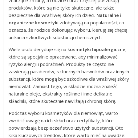
znaczące zmiany, a rodzice coraz częściej poszukują
produktów, które są nie tylko skuteczne, ale także
bezpieczne dla wrażliwej skóry ich dzieci.
Naturalne i
organiczne kosmetyki
zdobywają na popularności, co
oznacza, że rodzice dokonując wyboru, kierują się chęcią
unikania szkodliwych substancji chemicznych.
Wiele osób decyduje się na
kosmetyki hipoalergiczne
,
które są specjalnie opracowane, aby minimalizować
ryzyko alergii i podrażnień. Produkty te często nie
zawierają parabenów, sztucznych barwników oraz innych
substancji, które mogą być szkodliwe dla wrażliwej skóry
niemowląt. Zamiast tego, w składzie można znaleźć
naturalne oleje, ekstrakty roślinne i inne delikatne
składniki, które skutecznie nawilżają i chronią skórę.
Podczas wyboru kosmetyków dla niemowląt, warto
zwrócić uwagę na ich skład oraz certyfikaty, które
potwierdzają bezpieczeństwo użytych substancji. Oto
kilka kluczowych trendów, które warto mieć na uwadze: