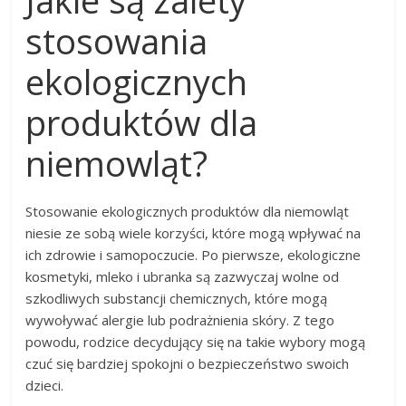
stosowania
ekologicznych
produktów dla
niemowląt?
Stosowanie ekologicznych produktów dla niemowląt
niesie ze sobą wiele korzyści, które mogą wpływać na
ich zdrowie i samopoczucie. Po pierwsze, ekologiczne
kosmetyki, mleko i ubranka są zazwyczaj wolne od
szkodliwych substancji chemicznych, które mogą
wywoływać alergie lub podrażnienia skóry. Z tego
powodu, rodzice decydujący się na takie wybory mogą
czuć się bardziej spokojni o bezpieczeństwo swoich
dzieci.