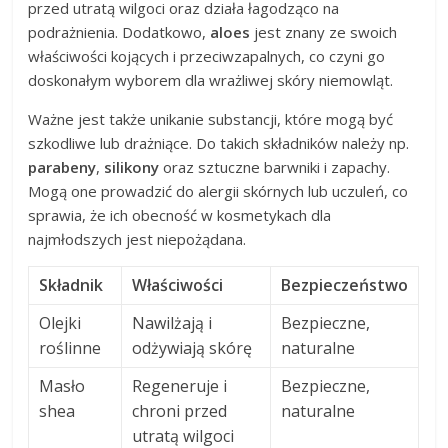
przed utratą wilgoci oraz działa łagodząco na
podrażnienia. Dodatkowo,
aloes
jest znany ze swoich
właściwości kojących i przeciwzapalnych, co czyni go
doskonałym wyborem dla wrażliwej skóry niemowląt.
Ważne jest także unikanie substancji, które mogą być
szkodliwe lub drażniące. Do takich składników należy np.
parabeny
,
silikony
oraz sztuczne barwniki i zapachy.
Mogą one prowadzić do alergii skórnych lub uczuleń, co
sprawia, że ich obecność w kosmetykach dla
najmłodszych jest niepożądana.
Składnik
Właściwości
Bezpieczeństwo
Olejki
Nawilżają i
Bezpieczne,
roślinne
odżywiają skórę
naturalne
Masło
Regeneruje i
Bezpieczne,
shea
chroni przed
naturalne
utratą wilgoci