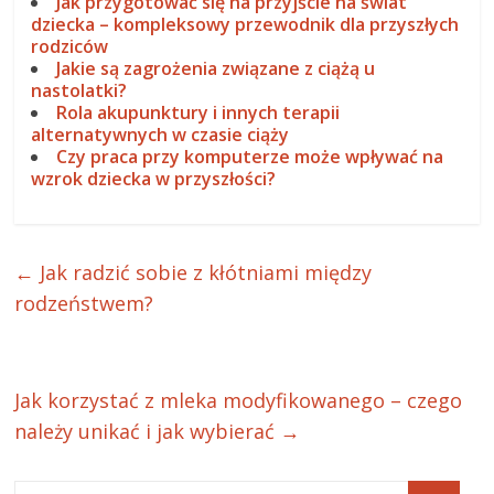
Jak przygotować się na przyjście na świat
dziecka – kompleksowy przewodnik dla przyszłych
rodziców
Jakie są zagrożenia związane z ciążą u
nastolatki?
Rola akupunktury i innych terapii
alternatywnych w czasie ciąży
Czy praca przy komputerze może wpływać na
wzrok dziecka w przyszłości?
←
Jak radzić sobie z kłótniami między
rodzeństwem?
Jak korzystać z mleka modyfikowanego – czego
należy unikać i jak wybierać
→