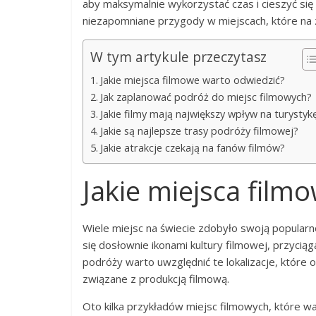
aby maksymalnie wykorzystać czas i cieszyć się 
niezapomniane przygody w miejscach, które na za
W tym artykule przeczytasz
Jakie miejsca filmowe warto odwiedzić?
Jak zaplanować podróż do miejsc filmowych?
Jakie filmy mają największy wpływ na turystyk
Jakie są najlepsze trasy podróży filmowej?
Jakie atrakcje czekają na fanów filmów?
Jakie miejsca film
Wiele miejsc na świecie zdobyło swoją popularnoś
się dosłownie ikonami kultury filmowej, przyci
podróży warto uwzględnić te lokalizacje, które of
związane z produkcją filmową.
Oto kilka przykładów miejsc filmowych, które w