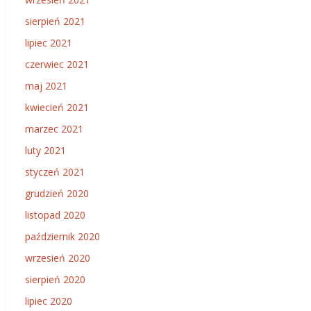
sierpień 2021
lipiec 2021
czerwiec 2021
maj 2021
kwiecień 2021
marzec 2021
luty 2021
styczeń 2021
grudzień 2020
listopad 2020
październik 2020
wrzesień 2020
sierpień 2020
lipiec 2020