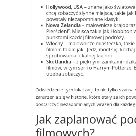
Hollywood, USA
– znane jako światowa 
chcą zobaczyć słynne miejsca, takie jak
powstały niezapomniane klasyki.
Nowa Zelandia
– malownicze krajobrazy
Pierścieni”. Miejsca takie jak Hobbito
punktami każdej filmowej podróży.
Włochy
– malownicze miasteczka, takie 
filmom takim jak „Jedz, módl się, kochaj
spróbowania lokalnej kuchni.
Skotlandia
– z pięknymi zamkami i dziką
filmów, w tym serii o Harrym Potterze. 
trzeba zobaczyć.
Odwiedzenie tych lokalizacji to nie tylko szansa
zanurzenia się w historie, które stały za ich po
dostarczyć niezapomnianych wrażeń dla każdego 
Jak zaplanować po
filmowych?