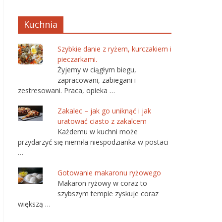
Kuchnia
Szybkie danie z ryżem, kurczakiem i
pieczarkami.
Żyjemy w ciągłym biegu,
zapracowani, zabiegani i
zestresowani. Praca, opieka …
Zakalec – jak go uniknąć i jak
uratować ciasto z zakalcem
Każdemu w kuchni może
przydarzyć się niemiła niespodzianka w postaci
…
Gotowanie makaronu ryżowego
Makaron ryżowy w coraz to
szybszym tempie zyskuje coraz
większą …