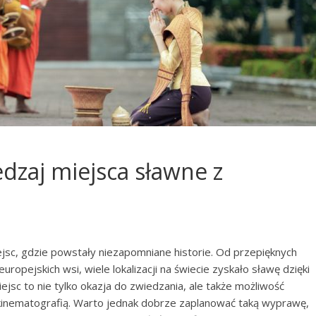
edzaj miejsca sławne z
ejsc, gdzie powstały niezapomniane historie. Od przepięknych
ropejskich wsi, wiele lokalizacji na świecie zyskało sławę dzięki
sc to nie tylko okazja do zwiedzania, ale także możliwość
 kinematografią. Warto jednak dobrze zaplanować taką wyprawę,