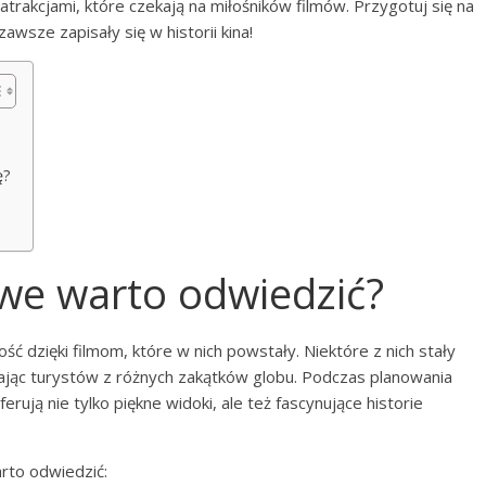
atrakcjami, które czekają na miłośników filmów. Przygotuj się na
wsze zapisały się w historii kina!
ę?
owe warto odwiedzić?
ć dzięki filmom, które w nich powstały. Niektóre z nich stały
ągając turystów z różnych zakątków globu. Podczas planowania
erują nie tylko piękne widoki, ale też fascynujące historie
arto odwiedzić: