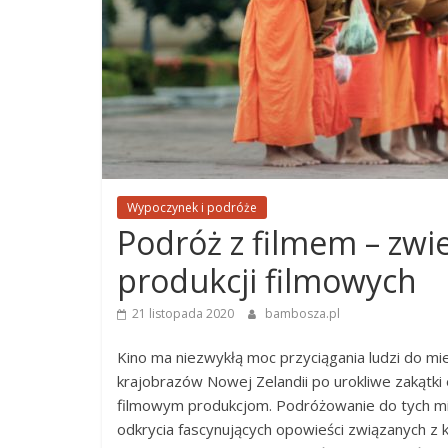
Wypoczynek i podróże
Podróż z filmem – zwi
produkcji filmowych
21 listopada 2020
bambosza.pl
Kino ma niezwykłą moc przyciągania ludzi do mi
krajobrazów Nowej Zelandii po urokliwe zakątki eu
filmowym produkcjom. Podróżowanie do tych miej
odkrycia fascynujących opowieści związanych z