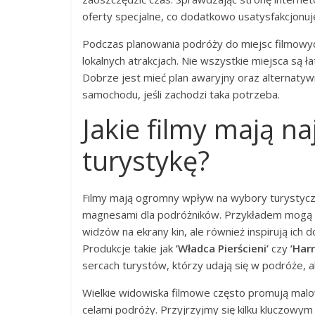
oferty specjalne, co dodatkowo usatysfakcjonuj
Podczas planowania podróży do miejsc filmowyc
lokalnych atrakcjach. Nie wszystkie miejsca są 
Dobrze jest mieć plan awaryjny oraz alternaty
samochodu, jeśli zachodzi taka potrzeba.
Jakie filmy mają n
turystykę?
Filmy mają ogromny wpływ na wybory turystyczne
magnesami dla podróżników. Przykładem mogą by
widzów na ekrany kin, ale również inspirują ich
Produkcje takie jak
’Władca Pierścieni’
czy
’Harr
sercach turystów, którzy udają się w podróże, a
Wielkie widowiska filmowe często promują malow
celami podróży. Przyjrzyjmy się kilku kluczowym