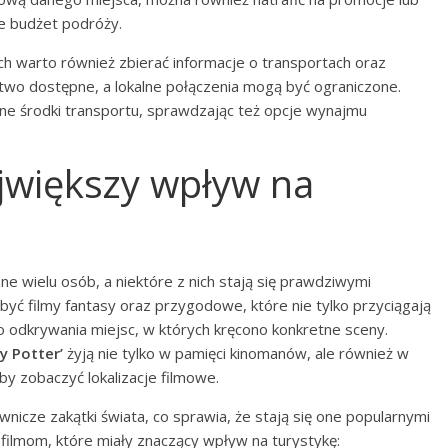
e budżet podróży.
h warto również zbierać informacje o transportach oraz
łatwo dostępne, a lokalne połączenia mogą być ograniczone.
wne środki transportu, sprawdzając też opcje wynajmu
ajwiększy wpływ na
 wielu osób, a niektóre z nich stają się prawdziwymi
ć filmy fantasy oraz przygodowe, które nie tylko przyciągają
 do odkrywania miejsc, w których kręcono konkretne sceny.
y Potter’
żyją nie tylko w pamięci kinomanów, ale również w
by zobaczyć lokalizacje filmowe.
nicze zakątki świata, co sprawia, że stają się one popularnymi
 filmom, które miały znaczący wpływ na turystykę: