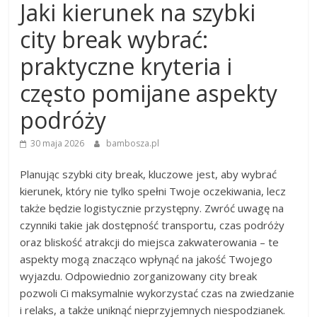
Jaki kierunek na szybki
city break wybrać:
praktyczne kryteria i
często pomijane aspekty
podróży
30 maja 2026
bambosza.pl
Planując szybki city break, kluczowe jest, aby wybrać
kierunek, który nie tylko spełni Twoje oczekiwania, lecz
także będzie logistycznie przystępny. Zwróć uwagę na
czynniki takie jak dostępność transportu, czas podróży
oraz bliskość atrakcji do miejsca zakwaterowania – te
aspekty mogą znacząco wpłynąć na jakość Twojego
wyjazdu. Odpowiednio zorganizowany city break
pozwoli Ci maksymalnie wykorzystać czas na zwiedzanie
i relaks, a także uniknąć nieprzyjemnych niespodzianek.