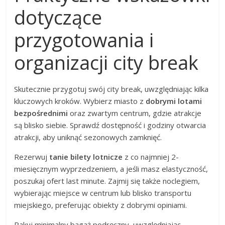
dotyczące
przygotowania i
organizacji city break
Skutecznie przygotuj swój city break, uwzględniając kilka
kluczowych kroków. Wybierz miasto z
dobrymi lotami
bezpośrednimi
oraz zwartym centrum, gdzie atrakcje
są blisko siebie. Sprawdź dostępność i godziny otwarcia
atrakcji, aby uniknąć sezonowych zamknięć.
Rezerwuj
tanie bilety lotnicze
z co najmniej 2-
miesięcznym wyprzedzeniem, a jeśli masz elastyczność,
poszukaj ofert last minute. Zajmij się także noclegiem,
wybierając miejsce w centrum lub blisko transportu
miejskiego, preferując obiekty z dobrymi opiniami.
Pakuj minimalny bagaż podręczny, uwzględniając