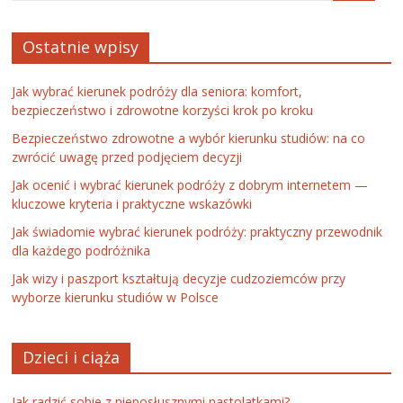
Ostatnie wpisy
Jak wybrać kierunek podróży dla seniora: komfort,
bezpieczeństwo i zdrowotne korzyści krok po kroku
Bezpieczeństwo zdrowotne a wybór kierunku studiów: na co
zwrócić uwagę przed podjęciem decyzji
Jak ocenić i wybrać kierunek podróży z dobrym internetem —
kluczowe kryteria i praktyczne wskazówki
Jak świadomie wybrać kierunek podróży: praktyczny przewodnik
dla każdego podróżnika
Jak wizy i paszport kształtują decyzje cudzoziemców przy
wyborze kierunku studiów w Polsce
Dzieci i ciąża
Jak radzić sobie z nieposłusznymi nastolatkami?