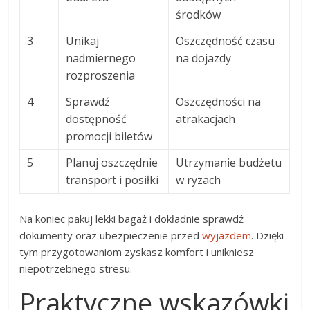
środków
3
Unikaj
Oszczędność czasu
nadmiernego
na dojazdy
rozproszenia
4
Sprawdź
Oszczędności na
dostępność
atrakacjach
promocji biletów
5
Planuj oszczędnie
Utrzymanie budżetu
transport i posiłki
w ryzach
Na koniec pakuj lekki bagaż i dokładnie sprawdź
dokumenty oraz ubezpieczenie przed
wyjazdem
. Dzięki
tym przygotowaniom zyskasz komfort i unikniesz
niepotrzebnego stresu.
Praktyczne wskazówki