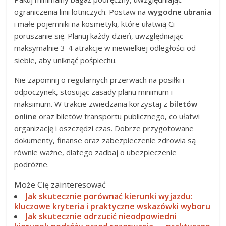
ograniczenia linii lotniczych. Postaw na
wygodne ubrania
i małe pojemniki na kosmetyki, które ułatwią Ci
poruszanie się. Planuj każdy dzień, uwzględniając
maksymalnie 3-4 atrakcje w niewielkiej odległości od
siebie, aby uniknąć pośpiechu.
Nie zapomnij o regularnych przerwach na posiłki i
odpoczynek, stosując zasady planu minimum i
maksimum. W trakcie zwiedzania korzystaj z
biletów
online
oraz biletów transportu publicznego, co ułatwi
organizację i oszczędzi czas. Dobrze przygotowane
dokumenty, finanse oraz zabezpieczenie zdrowia są
równie ważne, dlatego zadbaj o ubezpieczenie
podróżne.
Może Cię zainteresować
Jak skutecznie porównać kierunki wyjazdu:
kluczowe kryteria i praktyczne wskazówki wyboru
Jak skutecznie odrzucić nieodpowiedni