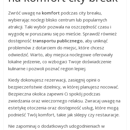
Zwróć uwagę na
komfort
podczas city breaku,
wybierając noclegi blisko centrum lub popularnych
atrakcji. Taki wybór pozwala na oszczędność czasu i
wygodę w poruszaniu się po mieście. Sprawdź również
dostępność
transportu publicznego
, aby uniknąć
problemów z dotarciem do miejsc, które chcesz
odwiedzić. Warto, aby miejsca noclegowe oferowały
lokalne jedzenie, co wzbogaci Twoje doświadczenie
kulinarne i pozwoli poznać region lepiej.
Kiedy dokonujesz rezerwacji, zasięgnij opinii o
bezpieczeństwie dzielnicy, w której planujesz nocować.
Bezpieczna okolica zapewni Ci spokój podczas
zwiedzania oraz wieczornego relaksu. Zwracaj uwagę na
estetykę otoczenia oraz dostępność usług, które mogą
podnieść Twój komfort, takie jak sklepy czy restauracje.
Nie zapominaj o dodatkowych udogodnieniach w