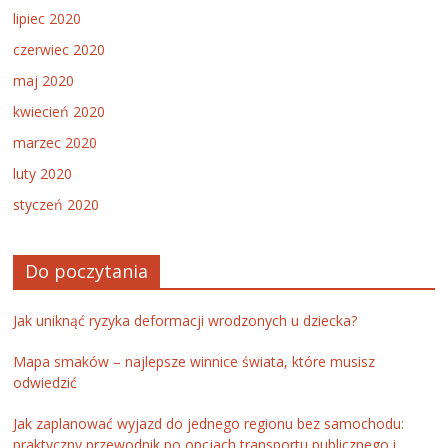
lipiec 2020
czerwiec 2020
maj 2020
kwiecień 2020
marzec 2020
luty 2020
styczeń 2020
Do poczytania
Jak uniknąć ryzyka deformacji wrodzonych u dziecka?
Mapa smaków – najlepsze winnice świata, które musisz
odwiedzić
Jak zaplanować wyjazd do jednego regionu bez samochodu:
praktyczny przewodnik po opcjach transportu publicznego i