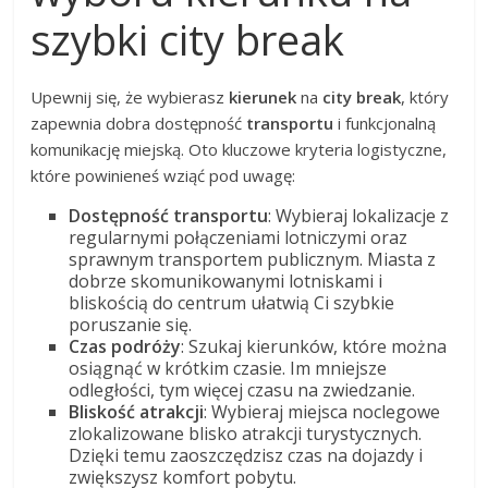
szybki city break
Upewnij się, że wybierasz
kierunek
na
city break
, który
zapewnia dobra dostępność
transportu
i funkcjonalną
komunikację miejską. Oto kluczowe kryteria logistyczne,
które powinieneś wziąć pod uwagę:
Dostępność transportu
: Wybieraj lokalizacje z
regularnymi połączeniami lotniczymi oraz
sprawnym transportem publicznym. Miasta z
dobrze skomunikowanymi lotniskami i
bliskością do centrum ułatwią Ci szybkie
poruszanie się.
Czas podróży
: Szukaj kierunków, które można
osiągnąć w krótkim czasie. Im mniejsze
odległości, tym więcej czasu na zwiedzanie.
Bliskość atrakcji
: Wybieraj miejsca noclegowe
zlokalizowane blisko atrakcji turystycznych.
Dzięki temu zaoszczędzisz czas na dojazdy i
zwiększysz komfort pobytu.