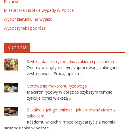
Kuchnia
Miasteczka i krótkie wypady w Polsce
Wybór kierunku na wyjazd
Wypoczynek i podróże
Kuchnia
Szybkie danie z ryżem, kurczakiem i pieczarkami.
Żyjemy w ciągłym biegu, zapracowani, zabiegani i
zestresowani. Praca, opieka …
Gotowanie makaronu ryżowego
Makaron ryżowy w coraz to szybszym tempie
zyskuje coraz większą …
Zakalec – jak go uniknąć i jak uratować ciasto z
zakalcem
Każdemu w kuchni może przydarzyć się niemiła
niespodzianka w postaci …