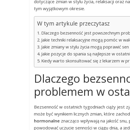
dotyczące zmian w stylu życia, relaksacji oraz 
tym wyjątkowym okresie.
W tym artykule przeczytasz
Dlaczego bezsenność jest powszechnym prob
Jakie techniki relaksacyjne mogą pomóc w wal
Jakie zmiany w stylu życia mogą poprawić sen 
Jakie pozycje do spania są najlepsze w ostatn
Kiedy warto skonsultować się z lekarzem w p
Dlaczego bezsenn
problemem w ostat
Bezsenność w ostatnich tygodniach ciąży jest zj
może być wynikiem licznych zmian, które zacho
hormonalne
znacząco wpływają na jakość snu,
powodować uczucie senności w ciągu dnia, a jed