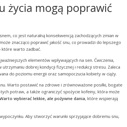
lu życia mogą poprawić
snem, co jest naturalną konsekwencją zachodzących zmian w
oże znacząco poprawić jakość snu, co prowadzi do lepszego
o które warto zadbać.
ajważniejszych elementów wpływających na sen. Ćwiczenia,
 utrzymaniu dobrej kondycji fizycznej i redukcji stresu. Zaleca
wana do poziomu energii oraz samopoczucia kobiety w ciąży.
 snu. Warto postawić na zdrowe i zrównoważone posiłki, bogate
łustych potraw, a także ograniczyć spożycie kofeiny, która może
Warto wybierać lekkie, ale pożywne dania
, które wspierają
 wypoczynku. Aby stworzyć warunki sprzyjające dobremu snu,