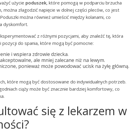
ważyć użycie
poduszek
, które pomogą w podparciu brzucha
można złagodzić napięcie w dolnej części pleców, co jest
. Poduszki można również umieścić między kolanami, co
za dyskomfort.
eksperymentować z różnymi pozycjami, aby znaleźć tę, która
ji pozycji do spania, które mogą być pomocne:
nie i wspiera zdrowie dziecka.
 akceptowalne, ale mniej zalecane niż na lewym.
iczone, ponieważ może powodować ucisk na żyłę główną.
ch, które mogą być dostosowane do indywidualnych potrzeb.
godniach ciąży może być znacznie bardziej komfortowy, co
ka.
ultować się z lekarzem w
ości?