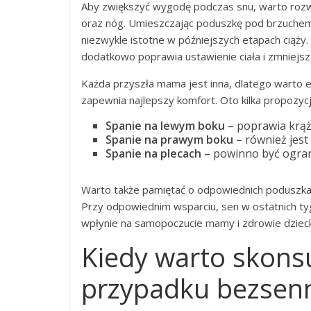
Aby zwiększyć wygodę podczas snu, warto roz
oraz nóg. Umieszczając poduszkę pod brzuchem, 
niezwykle istotne w późniejszych etapach ciąży
dodatkowo poprawia ustawienie ciała i zmniejs
Każda przyszła mama jest inna, dlatego warto 
zapewnia najlepszy komfort. Oto kilka propozyc
Spanie na lewym boku
– poprawia krąże
Spanie na prawym boku
– również jest
Spanie na plecach
– powinno być ogran
Warto także pamiętać o odpowiednich poduszka
Przy odpowiednim wsparciu, sen w ostatnich ty
wpłynie na samopoczucie mamy i zdrowie dziec
Kiedy warto skons
przypadku bezsenn