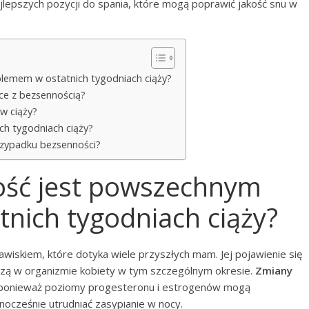
najlepszych pozycji do spania, które mogą poprawić jakość snu w
lemem w ostatnich tygodniach ciąży?
ce z bezsennością?
w ciąży?
ich tygodniach ciąży?
rzypadku bezsenności?
ość jest powszechnym
nich tygodniach ciąży?
awiskiem, które dotyka wiele przyszłych mam. Jej pojawienie się
dzą w organizmie kobiety w tym szczególnym okresie.
Zmiany
 ponieważ poziomy progesteronu i estrogenów mogą
nocześnie utrudniać zasypianie w nocy.