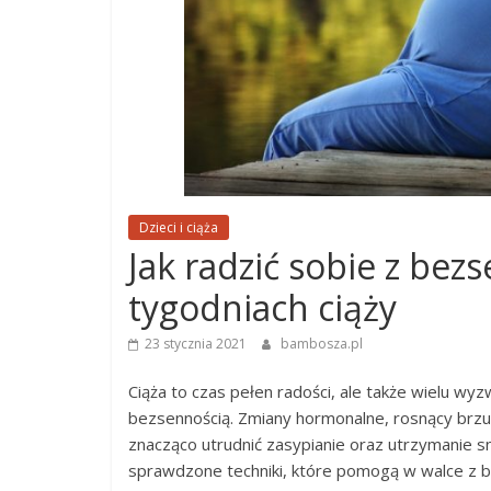
Dzieci i ciąża
Jak radzić sobie z bez
tygodniach ciąży
23 stycznia 2021
bambosza.pl
Ciąża to czas pełen radości, ale także wielu wy
bezsennością. Zmiany hormonalne, rosnący brzu
znacząco utrudnić zasypianie oraz utrzymanie 
sprawdzone techniki, które pomogą w walce z b