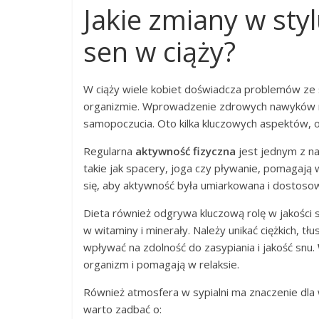
Jakie zmiany w sty
sen w ciąży?
W ciąży wiele kobiet doświadcza problemów ze 
organizmie. Wprowadzenie zdrowych nawyków m
samopoczucia. Oto kilka kluczowych aspektów, 
Regularna
aktywność fizyczna
jest jednym z n
takie jak spacery, joga czy pływanie, pomagają w
się, aby aktywność była umiarkowana i dostoso
Dieta również odgrywa kluczową rolę w jakości
w witaminy i minerały. Należy unikać ciężkich, t
wpływać na zdolność do zasypiania i jakość snu.
organizm i pomagają w relaksie.
Również atmosfera w sypialni ma znaczenie dla
warto zadbać o: