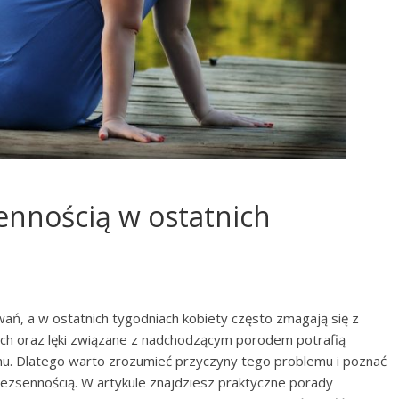
sennością w ostatnich
zwań, a w ostatnich tygodniach kobiety często zmagają się z
ch oraz lęki związane z nadchodzącym porodem potrafią
snu. Dlatego warto zrozumieć przyczyny tego problemu i poznać
ezsennością. W artykule znajdziesz praktyczne porady