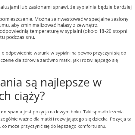
aluzjami lub zasłonami sprawi, że sypialnia będzie bardziej
ć pomieszczenie. Można zainwestować w specjalne zasłony
umu, aby zminimalizować hałasy z zewnątrz.
odpowiednią temperaturę w sypialni (około 18-20 stopni
tu podczas snu.
 odpowiednie warunki w sypialni na pewno przyczyni się do
zenie dla zdrowia zarówno matki, jak i rozwijającego się
pania są najlepsze w
ch ciąży?
 do spania
jest pozycja na lewym boku. Taki sposób leżenia
zególnie ważne dla matki i rozwijającego się dziecka. Pozycja ta
, co może przyczynić się do lepszego komfortu snu.