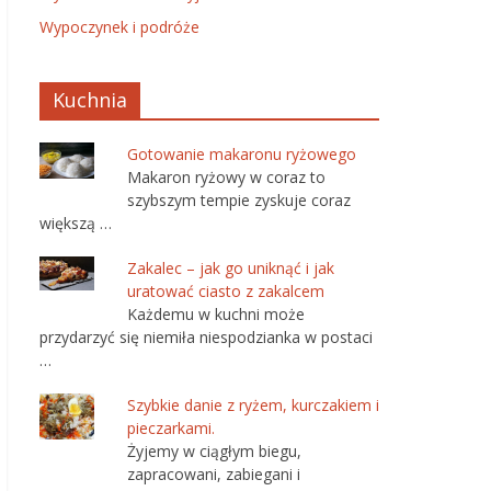
Wypoczynek i podróże
Kuchnia
Gotowanie makaronu ryżowego
Makaron ryżowy w coraz to
szybszym tempie zyskuje coraz
większą …
Zakalec – jak go uniknąć i jak
uratować ciasto z zakalcem
Każdemu w kuchni może
przydarzyć się niemiła niespodzianka w postaci
…
Szybkie danie z ryżem, kurczakiem i
pieczarkami.
Żyjemy w ciągłym biegu,
zapracowani, zabiegani i