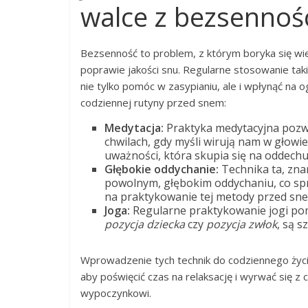
walce z bezsennoś
Bezsenność to problem, z którym boryka się wie
poprawie jakości snu. Regularne stosowanie tak
nie tylko pomóc w zasypianiu, ale i wpłynąć na 
codziennej rutyny przed snem:
Medytacja:
Praktyka medytacyjna pozwa
chwilach, gdy myśli wirują nam w głowi
uważności, która skupia się na oddechu 
Głębokie oddychanie:
Technika ta, zna
powolnym, głębokim oddychaniu, co sprz
na praktykowanie tej metody przed sne
Joga:
Regularne praktykowanie jogi poma
pozycja dziecka
czy
pozycja zwłok
, są 
Wprowadzenie tych technik do codziennego życi
aby poświęcić czas na relaksację i wyrwać się z 
wypoczynkowi.