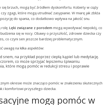
ący się brzuch, mogą być źródłem dyskomfortu. Kobiety w ciąży
zy zgagi, które mogą utrudniać zasypianie. W miarę jak zbliża
 pozycję do spania, co dodatkowo wpływa na jakość snu.
 rolę.
Lęki związane z porodem
mogą wywoływać niepokój, co
 budzenia się w nocy. Obawy o przyszłość, zdrowie dziecka czy
res, co czyni sen jeszcze bardziej problematycznym.
ić uwagę na kilka aspektów:
d snem, na przykład poprzez ciepłą kąpiel lub medytację.
ieczorem, co może sprzyjać lepszemu śpiwaniu.
nia, które mogą pomóc w redukcji stresu i poprawie
cznym okresie może znacząco pomóc w znalezieniu skutecznych
ak i komfortowi przyszłego dziecka.
laksacyjne mogą pomóc w