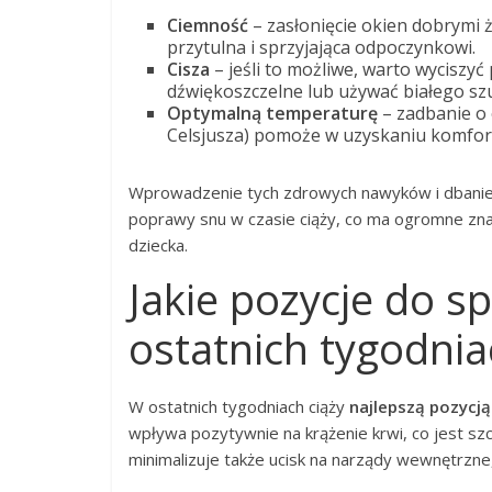
Ciemność
– zasłonięcie okien dobrymi ż
przytulna i sprzyjająca odpoczynkowi.
Cisza
– jeśli to możliwe, warto wyciszy
dźwiękoszczelne lub używać białego sz
Optymalną temperaturę
– zadbanie o 
Celsjusza) pomoże w uzyskaniu komfor
Wprowadzenie tych zdrowych nawyków i dbanie o
poprawy snu w czasie ciąży, co ma ogromne znac
dziecka.
Jakie pozycje do s
ostatnich tygodnia
W ostatnich tygodniach ciąży
najlepszą pozycją
wpływa pozytywnie na krążenie krwi, co jest szc
minimalizuje także ucisk na narządy wewnętrzne