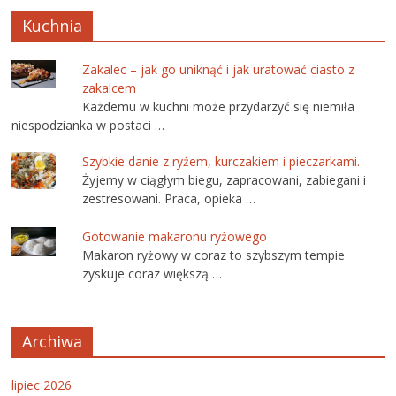
Kuchnia
Zakalec – jak go uniknąć i jak uratować ciasto z
zakalcem
Każdemu w kuchni może przydarzyć się niemiła
niespodzianka w postaci …
Szybkie danie z ryżem, kurczakiem i pieczarkami.
Żyjemy w ciągłym biegu, zapracowani, zabiegani i
zestresowani. Praca, opieka …
Gotowanie makaronu ryżowego
Makaron ryżowy w coraz to szybszym tempie
zyskuje coraz większą …
Archiwa
lipiec 2026