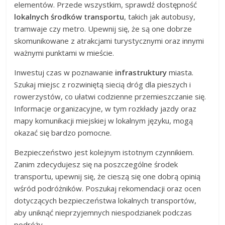
elementów. Przede wszystkim, sprawdź dostępność
lokalnych środków transportu
, takich jak autobusy,
tramwaje czy metro. Upewnij się, że są one dobrze
skomunikowane z atrakcjami turystycznymi oraz innymi
ważnymi punktami w mieście.
Inwestuj czas w poznawanie
infrastruktury
miasta.
Szukaj miejsc z rozwiniętą siecią dróg dla pieszych i
rowerzystów, co ułatwi codzienne przemieszczanie się.
Informacje organizacyjne, w tym rozkłady jazdy oraz
mapy komunikacji miejskiej w lokalnym języku, mogą
okazać się bardzo pomocne.
Bezpieczeństwo jest kolejnym istotnym czynnikiem.
Zanim zdecydujesz się na poszczególne środek
transportu, upewnij się, że cieszą się one dobrą opinią
wśród podróżników. Poszukaj rekomendacji oraz ocen
dotyczących bezpieczeństwa lokalnych transportów,
aby uniknąć nieprzyjemnych niespodzianek podczas
podróży.