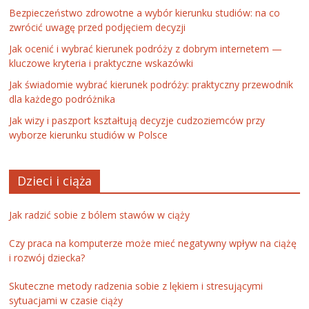
Bezpieczeństwo zdrowotne a wybór kierunku studiów: na co
zwrócić uwagę przed podjęciem decyzji
Jak ocenić i wybrać kierunek podróży z dobrym internetem —
kluczowe kryteria i praktyczne wskazówki
Jak świadomie wybrać kierunek podróży: praktyczny przewodnik
dla każdego podróżnika
Jak wizy i paszport kształtują decyzje cudzoziemców przy
wyborze kierunku studiów w Polsce
Dzieci i ciąża
Jak radzić sobie z bólem stawów w ciąży
Czy praca na komputerze może mieć negatywny wpływ na ciążę
i rozwój dziecka?
Skuteczne metody radzenia sobie z lękiem i stresującymi
sytuacjami w czasie ciąży