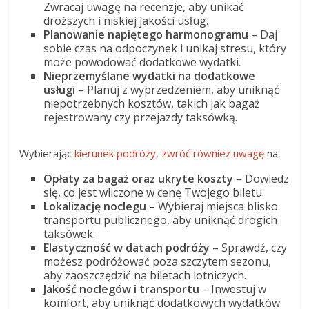
Zwracaj uwagę na recenzje, aby unikać
droższych i niskiej jakości usług.
Planowanie napiętego harmonogramu
– Daj
sobie czas na odpoczynek i unikaj stresu, który
może powodować dodatkowe wydatki.
Nieprzemyślane wydatki na dodatkowe
usługi
– Planuj z wyprzedzeniem, aby uniknąć
niepotrzebnych kosztów, takich jak bagaż
rejestrowany czy przejazdy taksówką.
Wybierając
kierunek podróży, zwróć również uwagę
na:
Opłaty za bagaż oraz ukryte koszty
– Dowiedz
się, co jest wliczone w cenę Twojego biletu.
Lokalizację noclegu
– Wybieraj miejsca blisko
transportu publicznego, aby uniknąć drogich
taksówek.
Elastyczność w datach podróży
– Sprawdź, czy
możesz podróżować poza szczytem sezonu,
aby zaoszczędzić na biletach lotniczych.
Jakość noclegów i transportu
– Inwestuj w
komfort, aby uniknąć dodatkowych wydatków