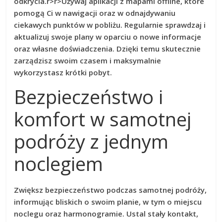
odkrycia.
r>
r>Używaj aplikacji z mapami offline, które
pomogą Ci w nawigacji oraz w odnajdywaniu
ciekawych punktów w pobliżu. Regularnie sprawdzaj i
aktualizuj swoje plany w oparciu o nowe informacje
oraz własne doświadczenia. Dzięki temu skutecznie
zarządzisz swoim czasem i maksymalnie
wykorzystasz krótki pobyt.
Bezpieczeństwo i
komfort w samotnej
podróży z jednym
noclegiem
Zwiększ bezpieczeństwo
podczas samotnej podróży,
informując bliskich o swoim planie, w tym o miejscu
noclegu oraz harmonogramie. Ustal stały kontakt,