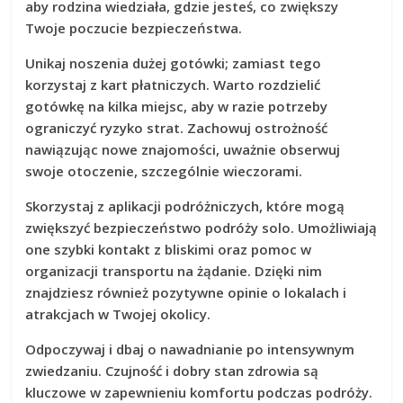
aby rodzina wiedziała, gdzie jesteś, co zwiększy
Twoje poczucie bezpieczeństwa.
Unikaj noszenia dużej gotówki; zamiast tego
korzystaj z kart płatniczych. Warto rozdzielić
gotówkę na kilka miejsc, aby w razie potrzeby
ograniczyć ryzyko strat. Zachowuj ostrożność
nawiązując nowe znajomości, uważnie obserwuj
swoje otoczenie, szczególnie wieczorami.
Skorzystaj z aplikacji podróżniczych, które mogą
zwiększyć
bezpieczeństwo podróży solo
. Umożliwiają
one szybki kontakt z bliskimi oraz pomoc w
organizacji transportu na żądanie. Dzięki nim
znajdziesz również pozytywne opinie o lokalach i
atrakcjach w Twojej okolicy.
Odpoczywaj i dbaj o nawadnianie po intensywnym
zwiedzaniu. Czujność i dobry stan zdrowia są
kluczowe w zapewnieniu komfortu podczas podróży.