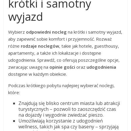
krótki i samotny
wyjazd
Wybierz
odpowiedni nocleg
na krótki i samotny wyjazd,
aby zapewnić sobie komfort i przyjemność. Rozważ
różne
rodzaje noclegów
, takie jak hotele, guesthousy,
apartamenty, a także ich lokalizacje i dostępne
udogodnienia. Sprawdź, co oferują poszczególne opcje,
zwracając uwagę na
opinie gości
oraz
udogodnienia
dostępne w każdym obiekcie.
Podczas krótkiego pobytu najlepiej wybierać noclegi,
które:
Znajdują się blisko centrum miasta lub atrakcji
turystycznych – pozwoli to zaoszczędzić czas
na dojazdy i wygodnie zwiedzać pieszo.
Umożliwiają korzystanie z udogodnień
wellness, takich jak spa czy baseny – sprzyjają