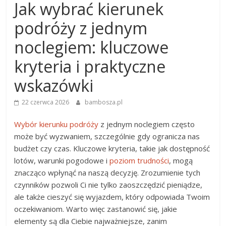
Jak wybrać kierunek
podróży z jednym
noclegiem: kluczowe
kryteria i praktyczne
wskazówki
22 czerwca 2026
bambosza.pl
Wybór kierunku podróży
z jednym noclegiem często
może być wyzwaniem, szczególnie gdy ogranicza nas
budżet czy czas. Kluczowe kryteria, takie jak dostępność
lotów, warunki pogodowe i
poziom trudności
, mogą
znacząco wpłynąć na naszą decyzję. Zrozumienie tych
czynników pozwoli Ci nie tylko zaoszczędzić pieniądze,
ale także cieszyć się wyjazdem, który odpowiada Twoim
oczekiwaniom. Warto więc zastanowić się, jakie
elementy są dla Ciebie najważniejsze, zanim