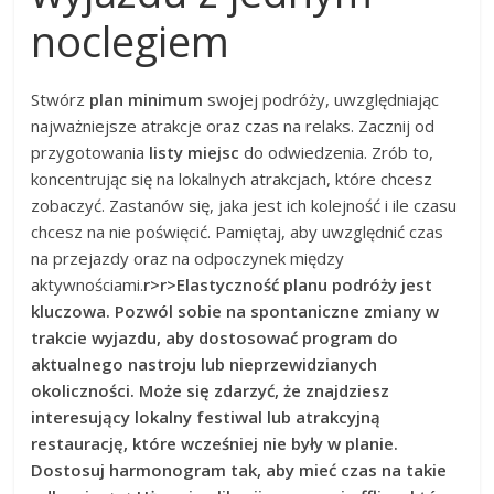
noclegiem
Stwórz
plan minimum
swojej podróży, uwzględniając
najważniejsze atrakcje oraz czas na relaks. Zacznij od
przygotowania
listy miejsc
do odwiedzenia. Zrób to,
koncentrując się na lokalnych atrakcjach, które chcesz
zobaczyć. Zastanów się, jaka jest ich kolejność i ile czasu
chcesz na nie poświęcić. Pamiętaj, aby uwzględnić czas
na przejazdy oraz na odpoczynek między
aktywnościami.
r>
r>Elastyczność planu podróży jest
kluczowa. Pozwól sobie na
spontaniczne zmiany
w
trakcie wyjazdu, aby dostosować program do
aktualnego nastroju lub nieprzewidzianych
okoliczności. Może się zdarzyć, że znajdziesz
interesujący lokalny festiwal lub atrakcyjną
restaurację, które wcześniej nie były w planie.
Dostosuj harmonogram tak, aby mieć czas na takie