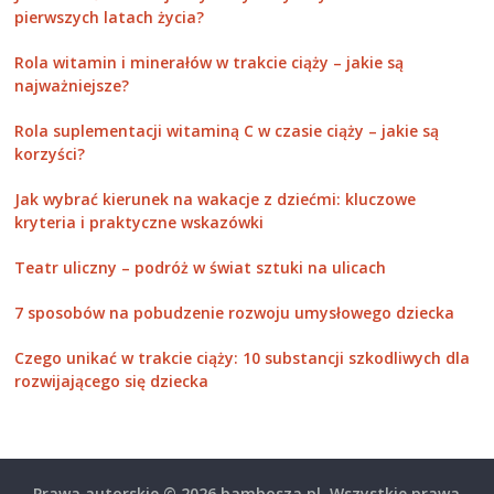
pierwszych latach życia?
Rola witamin i minerałów w trakcie ciąży – jakie są
najważniejsze?
Rola suplementacji witaminą C w czasie ciąży – jakie są
korzyści?
Jak wybrać kierunek na wakacje z dziećmi: kluczowe
kryteria i praktyczne wskazówki
Teatr uliczny – podróż w świat sztuki na ulicach
7 sposobów na pobudzenie rozwoju umysłowego dziecka
Czego unikać w trakcie ciąży: 10 substancji szkodliwych dla
rozwijającego się dziecka
Prawa autorskie © 2026
bambosza.pl
. Wszystkie prawa