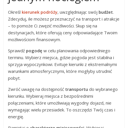
Określ
kierunek podróży
, uwzględniając swój
budżet
.
Zdecyduj, ile możesz przeznaczyć na transport i atrakcje
– to pomoże Ci zwęzić możliwości. Skup się na
destynacjach, które oferują ceny odpowiadające Twoim
możliwościom finansowym.
Sprawdź
pogodę
w celu planowania odpowiedniego
terminu. Wybierz miejsca, gdzie pogoda jest stabilna i
sprzyja wypoczynkowi. Evituje kierunki z ekstremalnymi
warunkami atmosferycznymi, które mogłyby utrudnić
pobyt.
Zwróć uwagę na dostępność
transportu
do wybranego
kierunku. Wybieraj miejsca z bezpośrednimi
połączeniami, które umożliwiają wygodny dojazd, nie
wymagając wielu przesiadek. To oszczędzi Twój czas i
energię.
Pamiętaj o
charakterze miejscowości
. Wybieraj