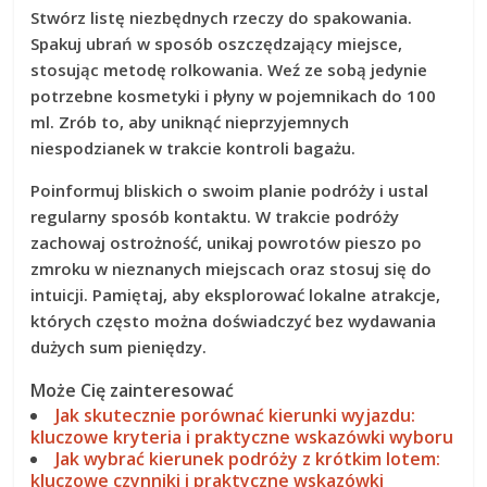
Stwórz listę niezbędnych rzeczy do spakowania.
Spakuj ubrań w sposób oszczędzający miejsce,
stosując metodę rolkowania. Weź ze sobą jedynie
potrzebne kosmetyki i płyny w pojemnikach do 100
ml. Zrób to, aby uniknąć nieprzyjemnych
niespodzianek w trakcie kontroli bagażu.
Poinformuj bliskich o swoim planie podróży i ustal
regularny sposób kontaktu. W trakcie podróży
zachowaj ostrożność, unikaj powrotów pieszo po
zmroku w nieznanych miejscach oraz stosuj się do
intuicji. Pamiętaj, aby eksplorować lokalne atrakcje,
których często można doświadczyć bez wydawania
dużych sum pieniędzy.
Może Cię zainteresować
Jak skutecznie porównać kierunki wyjazdu:
kluczowe kryteria i praktyczne wskazówki wyboru
Jak wybrać kierunek podróży z krótkim lotem:
kluczowe czynniki i praktyczne wskazówki