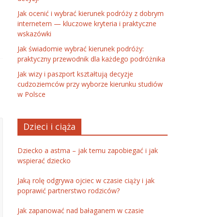
Jak ocenić i wybrać kierunek podróży z dobrym
internetem — kluczowe kryteria i praktyczne
wskazówki
Jak świadomie wybrać kierunek podróży:
praktyczny przewodnik dla każdego podróżnika
Jak wizy i paszport kształtują decyzje
cudzoziemców przy wyborze kierunku studiów
w Polsce
Dzieci i ciąża
Dziecko a astma – jak temu zapobiegać i jak
wspierać dziecko
Jaką rolę odgrywa ojciec w czasie ciąży i jak
poprawić partnerstwo rodziców?
Jak zapanować nad bałaganem w czasie