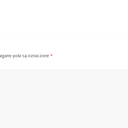
gane pola są oznaczone
*