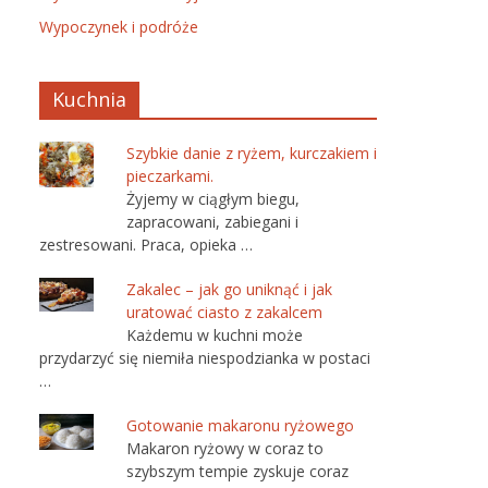
Wypoczynek i podróże
Kuchnia
Szybkie danie z ryżem, kurczakiem i
pieczarkami.
Żyjemy w ciągłym biegu,
zapracowani, zabiegani i
zestresowani. Praca, opieka …
Zakalec – jak go uniknąć i jak
uratować ciasto z zakalcem
Każdemu w kuchni może
przydarzyć się niemiła niespodzianka w postaci
…
Gotowanie makaronu ryżowego
Makaron ryżowy w coraz to
szybszym tempie zyskuje coraz