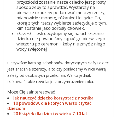
przyszłości zostanie nasze dziecko jest prosty
sposób żeby to sprawdzić. Wystarczy na
pierwsze urodziny podarować mu trzy rzeczy,
mianowicie : monetę, różaniec i książkę. To,
którą z tych rzeczy wybierze zadecyduje o tym,
kim zostanie jako dorosły człowiek,
chrzest
– jeśli decydujemy się na ochrzczenie
dziecka nie powinniśmy kąpać go pierwszego
wieczoru po ceremonii, żeby nie zmyć z niego
wody święconej.
Oczywiście katalog zabobonów dotyczących ciąży i dzieci
jest znacznie szerszy, a to czy pokładamy w nich wiarę
zależy od osobistych przekonań. Warto jednak
traktować takie rewelacje z przymrużeniem oka.
Może Cię zainteresować
Jak nauczyć dziecko korzystać z nocnika
10 powodów, dla których warto czytać
dzieciom
20 Książek dla dzieci w wieku 7-10 lat