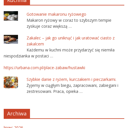
Gotowanie makaronu ryżowego
Makaron ryżowy w coraz to szybszym tempie
zyskuje coraz większą …
Zakalec – jak go uniknąć i jak uratować ciasto z
zakalcem
Każdemu w kuchni może przydarzyć się niemiła
niespodzianka w postaci …
https://urbana.com.pl/place-zabaw/hustawki
Szybkie danie z ryżem, kurczakiem i pieczarkami.
Żyjemy w ciągłym biegu, zapracowani, zabiegani i
zestresowani. Praca, opieka …
Archiwa
lipiec 2026