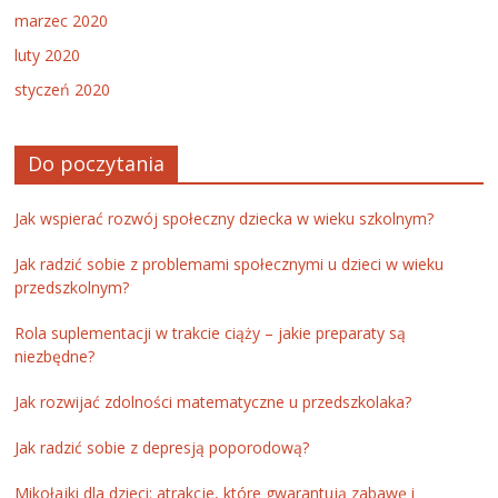
marzec 2020
luty 2020
styczeń 2020
Do poczytania
Jak wspierać rozwój społeczny dziecka w wieku szkolnym?
Jak radzić sobie z problemami społecznymi u dzieci w wieku
przedszkolnym?
Rola suplementacji w trakcie ciąży – jakie preparaty są
niezbędne?
Jak rozwijać zdolności matematyczne u przedszkolaka?
Jak radzić sobie z depresją poporodową?
Mikołajki dla dzieci: atrakcje, które gwarantują zabawę i