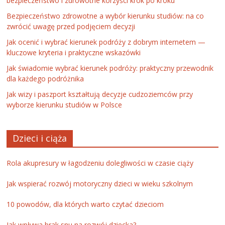
bezpieczeństwo i zdrowotne korzyści krok po kroku
Bezpieczeństwo zdrowotne a wybór kierunku studiów: na co
zwrócić uwagę przed podjęciem decyzji
Jak ocenić i wybrać kierunek podróży z dobrym internetem —
kluczowe kryteria i praktyczne wskazówki
Jak świadomie wybrać kierunek podróży: praktyczny przewodnik
dla każdego podróżnika
Jak wizy i paszport kształtują decyzje cudzoziemców przy
wyborze kierunku studiów w Polsce
Dzieci i ciąża
Rola akupresury w łagodzeniu dolegliwości w czasie ciąży
Jak wspierać rozwój motoryczny dzieci w wieku szkolnym
10 powodów, dla których warto czytać dzieciom
Jak wpływa brak snu na rozwój dziecka?