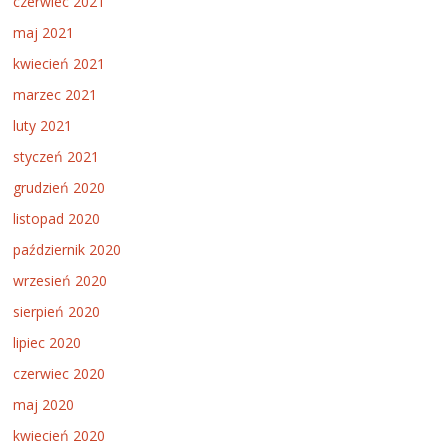
czerwiec 2021
maj 2021
kwiecień 2021
marzec 2021
luty 2021
styczeń 2021
grudzień 2020
listopad 2020
październik 2020
wrzesień 2020
sierpień 2020
lipiec 2020
czerwiec 2020
maj 2020
kwiecień 2020