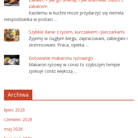
zakalcem
Każdemu w kuchni może przydarzyć się niemiła
niespodzianka w postaci …
Szybkie danie z ryżem, kurczakiem i pieczarkami.
Żyjemy w ciągłym biegu, zapracowani, zabiegani i
zestresowani. Praca, opieka …
Gotowanie makaronu ryżowego
Makaron ryżowy w coraz to szybszym tempie
zyskuje coraz większą …
Archiwa
lipiec 2026
czerwiec 2026
maj 2026