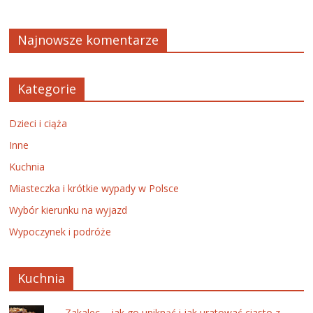
Najnowsze komentarze
Kategorie
Dzieci i ciąża
Inne
Kuchnia
Miasteczka i krótkie wypady w Polsce
Wybór kierunku na wyjazd
Wypoczynek i podróże
Kuchnia
Zakalec – jak go uniknąć i jak uratować ciasto z